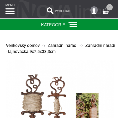
0
KATEGORIE
Venkovský domov
->
Zahradní nářadí
->
Zahradní nářadí
- lajnovačka 9x7,5x33,3cm