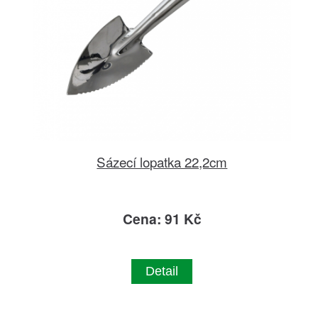
Sázecí lopatka 22,2cm
Cena: 91 Kč
Detail