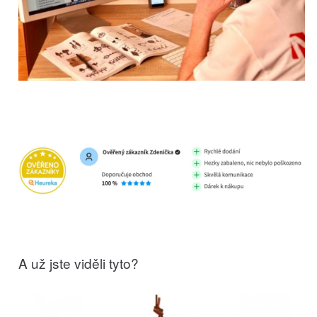
A už jste viděli tyto?