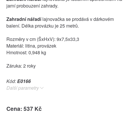
jarní probouzení zahrady.
Zahradní nářadí
lajnovačka se prodává v dárkovém
balení. Délka provázku je 25 metrů.
Rozměry v cm (ŠxHxV): 9x7,5x33,3
Materiál: litina, provázek
Hmotnost: 0,948 kg
Záruka: 2 roky
Kód:
E0166
Další parametry
Cena: 537 Kč