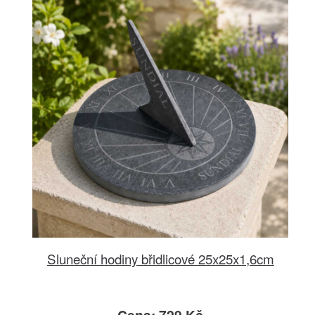
Sluneční hodiny břidlicové 25x25x1,6cm