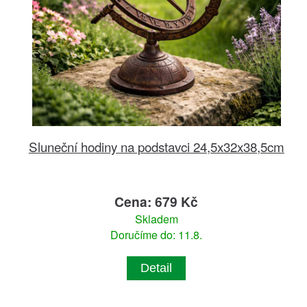
Sluneční hodiny na podstavci 24,5x32x38,5cm
Cena: 679 Kč
Skladem
Doručíme do: 11.8.
Detail