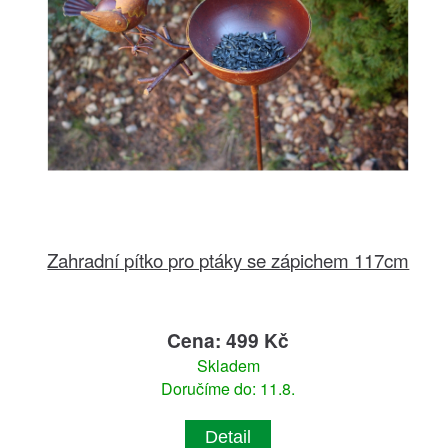
Zahradní pítko pro ptáky se zápichem 117cm
Cena: 499 Kč
Skladem
Doručíme do: 11.8.
Detail