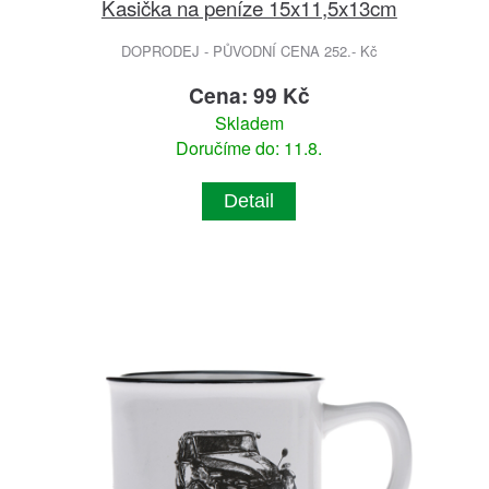
Kasička na peníze 15x11,5x13cm
DOPRODEJ - PŮVODNÍ CENA 252.- Kč
Cena: 99 Kč
Skladem
Doručíme do: 11.8.
Detail