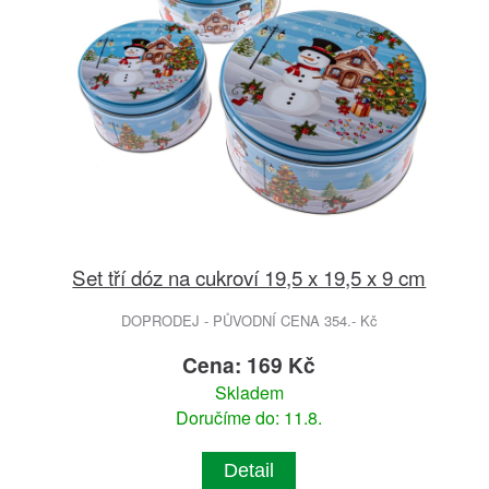
Set tří dóz na cukroví 19,5 x 19,5 x 9 cm
DOPRODEJ - PŮVODNÍ CENA 354.- Kč
Cena: 169 Kč
Skladem
Doručíme do: 11.8.
Detail