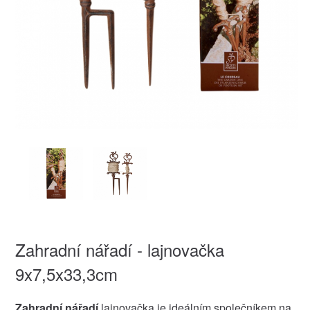
Zahradní nářadí - lajnovačka
9x7,5x33,3cm
Zahradní nářadí
lajnovačka je ideálním společníkem na