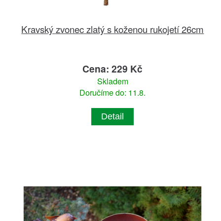
Kravský zvonec zlatý s koženou rukojetí 26cm
Cena: 229 Kč
Skladem
Doručíme do: 11.8.
Detail