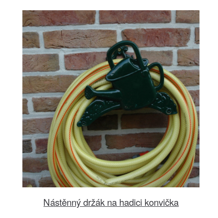
Nástěnný držák na hadici konvička