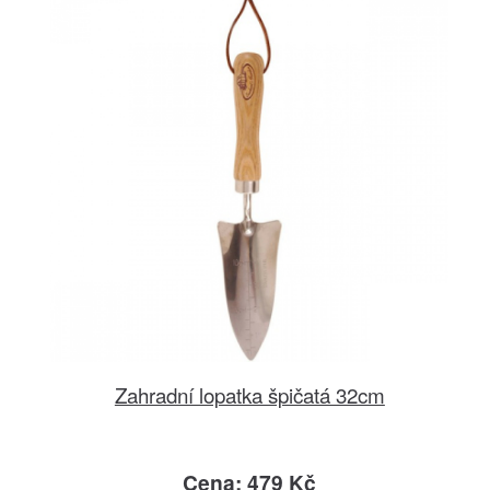
Zahradní lopatka špičatá 32cm
Cena: 479 Kč