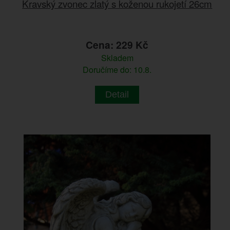
Kravský zvonec zlatý s koženou rukojetí 26cm
Cena: 229 Kč
Skladem
Doručíme do: 10.8.
Detail