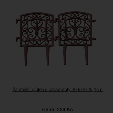
Zahradní plůtek s ornamenty 20,9x2x28,1cm
Cena: 229 Kč