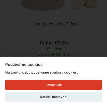
Dóza na česnek 17,2cm
Cena: 179 Kč
Skladem
Doručíme do: 10.8.
Používáme cookies
Detail
Na tomto webu používáme soubory cookies.
Povolit vše
Detailní nastavení