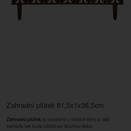
Zahradní plůtek 81,5x1x36,5cm
Zahradní
plůtek
je vyrobený z odolné litiny a vaši
zahradu tak bude zdobit po dlouhou dobu.