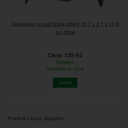
Dekorace na zeď brouk druhý 10,7 x 2,1 x 10,6
cm litina
Cena: 129 Kč
Skladem
Doručíme do: 10.8.
Detail
Poslední kusy skladem