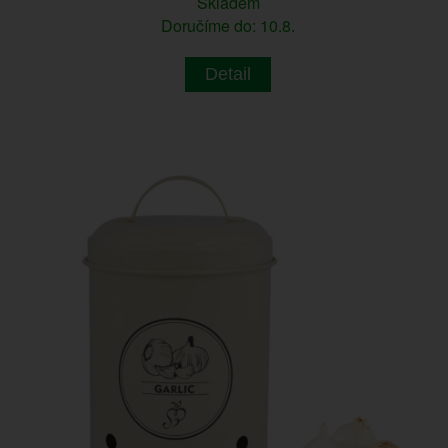
Skladem
Doručíme do: 10.8.
Detail