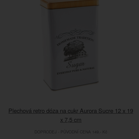
Plechová retro dóza na cukr Aurora Sucre 12 x 19
x 7,5 cm
DOPRODEJ - PŮVODNÍ CENA 149.- Kč