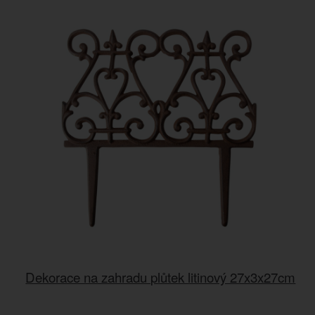
Dekorace na zahradu plůtek litinový 27x3x27cm