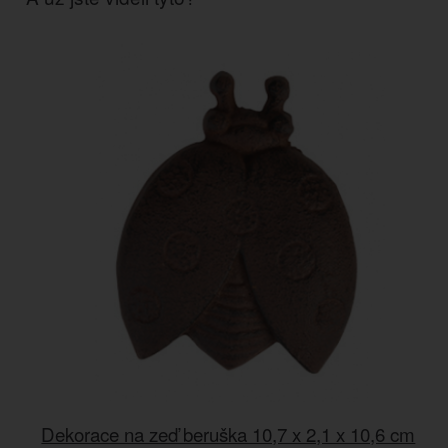
Dekorace na zeď beruška 10,7 x 2,1 x 10,6 cm