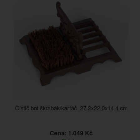
Čistič bot škrabák/kartáč 27,2x22,0x14,4 cm
Cena: 1.049 Kč