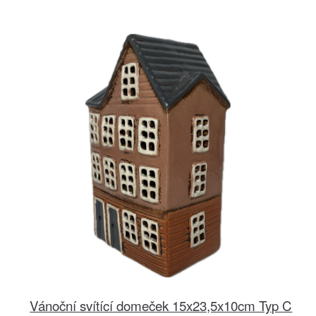
Vánoční svítící domeček 15x23,5x10cm Typ C