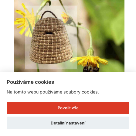
Používáme cookies
Na tomto webu používáme soubory cookies.
Povolit vše
Včelí úl 41,5x32,5x41,5cm
Detailní nastavení