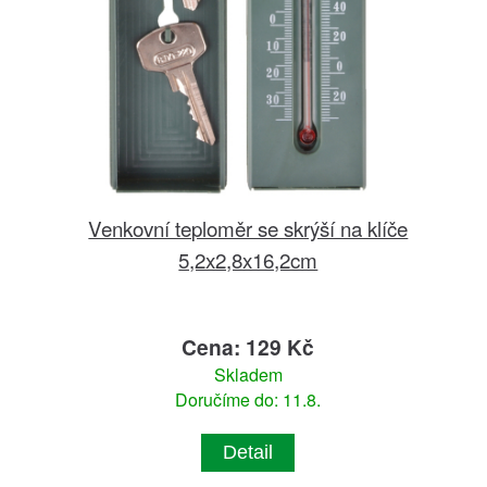
Venkovní teploměr se skrýší na klíče
5,2x2,8x16,2cm
Cena: 129 Kč
Skladem
Doručíme do: 11.8.
Detail