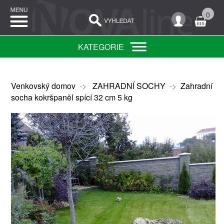
0
KATEGORIE
Venkovský domov
->
ZAHRADNÍ SOCHY
->
Zahradní
socha kokršpaněl spící 32 cm 5 kg