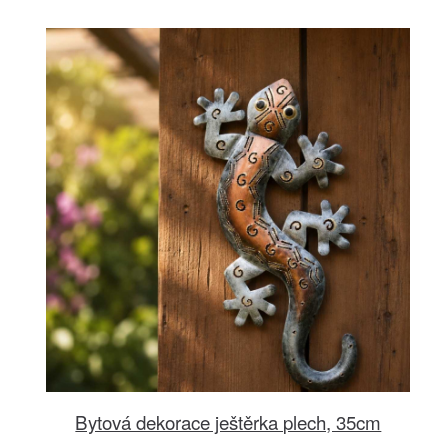
Bytová dekorace ještěrka plech, 35cm