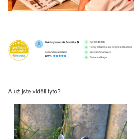
A už jste viděli tyto?