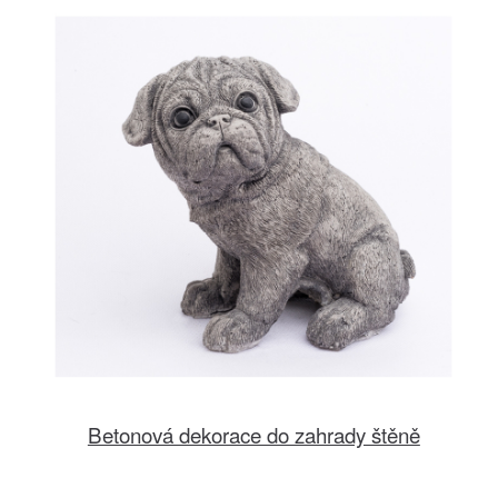
Betonová dekorace do zahrady štěně