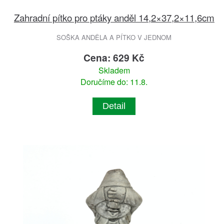
Zahradní pítko pro ptáky anděl 14,2×37,2×11,6cm
SOŠKA ANDĚLA A PÍTKO V JEDNOM
Cena: 629 Kč
Skladem
Doručíme do: 11.8.
Detail