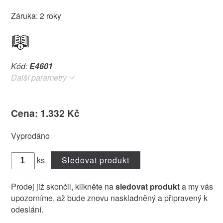
Záruka: 2 roky
Kód:
E4601
Další parametry
Cena: 1.332 Kč
Vyprodáno
ks
Sledovat produkt
Prodej již skončil, klikněte na
sledovat produkt
a my vás
upozorníme, až bude znovu naskladněný a připravený k
odeslání.