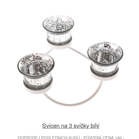
Svícen na 3 svíčky bílý
DOPRODEJ POSLEDNÍCH KUSŮ - PŮVODNÍ CENA 169.-