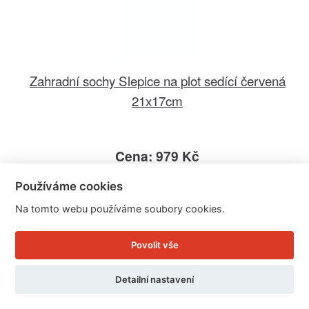
Zahradní sochy Slepice na plot sedící červená
21x17cm
Cena: 979 Kč
Skladem
Používáme cookies
Doručíme do: 12.8.
Na tomto webu používáme soubory cookies.
Detail
Povolit vše
Detailní nastavení