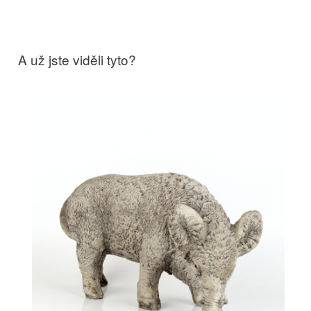
A už jste viděli tyto?