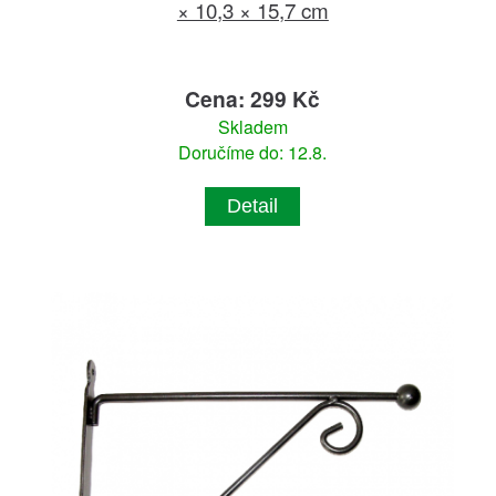
× 10,3 × 15,7 cm
Cena: 299 Kč
Skladem
Doručíme do: 12.8.
Detail