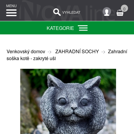
0
KATEGORIE
Venkovský domov
->
ZAHRADNÍ SOCHY
->
Zahradní
soška kotě - zakryté uši