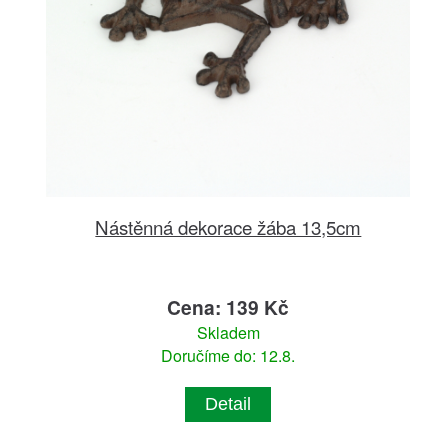
Nástěnná dekorace žába 13,5cm
Cena: 139 Kč
Skladem
Doručíme do: 12.8.
Detail