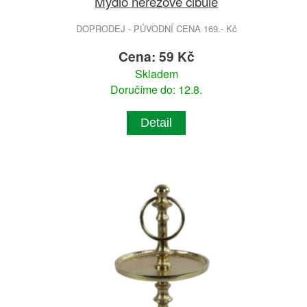
Mýdlo nerezové cibule
DOPRODEJ - PŮVODNÍ CENA 169.- Kč
Cena: 59 Kč
Skladem
Doručíme do: 12.8.
Detail