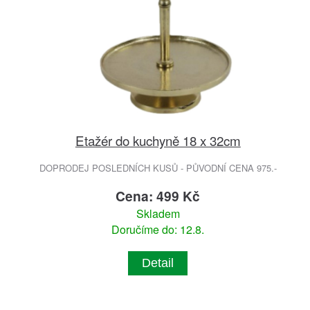
Etažér do kuchyně 18 x 32cm
DOPRODEJ POSLEDNÍCH KUSŮ - PŮVODNÍ CENA 975.-
Cena: 499 Kč
Skladem
Doručíme do: 12.8.
Detail