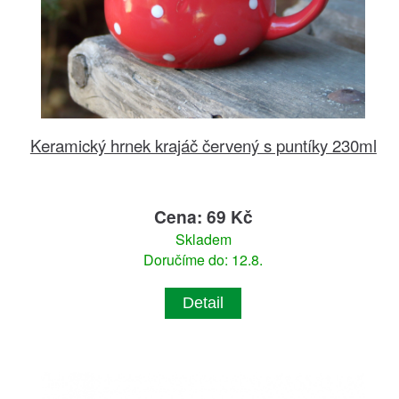
Keramický hrnek krajáč červený s puntíky 230ml
Cena: 69 Kč
Skladem
Doručíme do: 12.8.
Detail