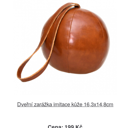
Dveřní zarážka imitace kůže 16,3x14,8cm
Cena: 199 Kč