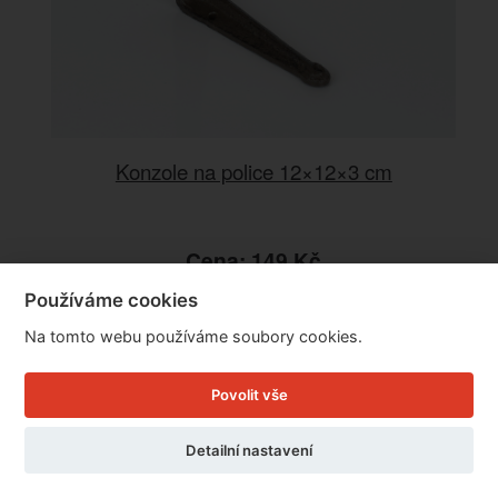
Konzole na police 12×12×3 cm
Cena: 149 Kč
Skladem
Používáme cookies
Doručíme do: 10.8.
Na tomto webu používáme soubory cookies.
Detail
Povolit vše
Detailní nastavení