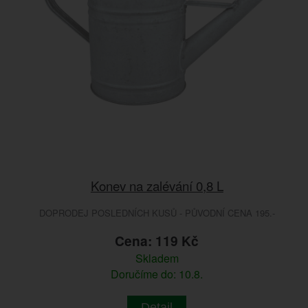
Konev na zalévání 0,8 L
DOPRODEJ POSLEDNÍCH KUSŮ - PŮVODNÍ CENA 195.-
Cena: 119 Kč
Skladem
Doručíme do: 10.8.
Detail