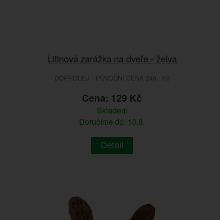
Litinová zarážka na dveře - želva
DOPRODEJ - PŮVODNÍ CENA 249.- Kč
Cena: 129 Kč
Skladem
Doručíme do: 10.8.
Detail