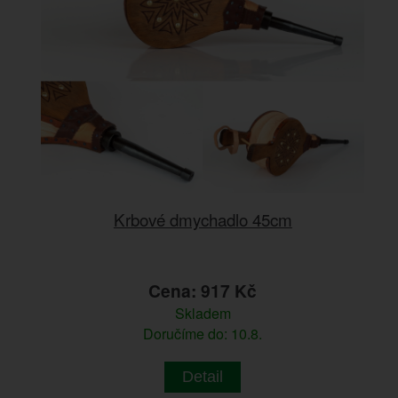
Krbové dmychadlo 45cm
Cena: 917 Kč
Skladem
Doručíme do: 10.8.
Detail