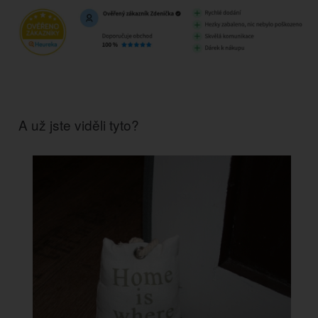
A už jste viděli tyto?