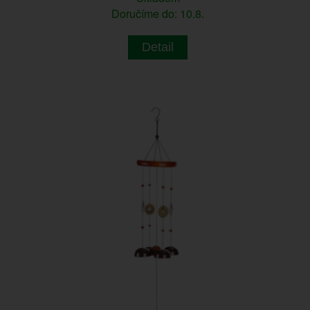
Doručíme do: 10.8.
Detail