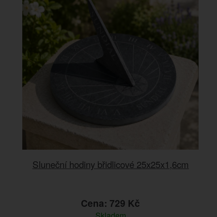
Sluneční hodiny břidlicové 25x25x1,6cm
Cena: 729 Kč
Skladem