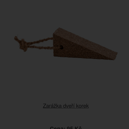
Zarážka dveří korek
Cena: 95 Kč