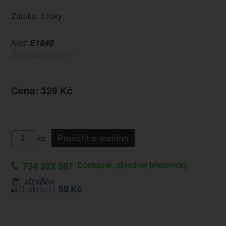
Záruka: 2 roky
Kód:
E1840
Další parametry
Cena: 329 Kč
ks
Prověřit e-mailem
Dostupné, objednej telefonicky