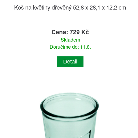
Koš na květiny dřevěný 52,8 x 28,1 x 12,2 cm
Cena: 729 Kč
Skladem
Doručíme do: 11.8.
Detail