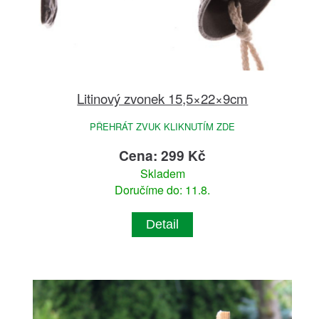
Litinový zvonek 15,5×22×9cm
PŘEHRÁT ZVUK KLIKNUTÍM ZDE
Cena: 299 Kč
Skladem
Doručíme do: 11.8.
Detail