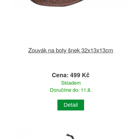
Zouvák na boty šnek 32x13x13cm
Cena: 499 Kč
Skladem
Doručíme do: 11.8.
Detail