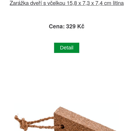
Zarážka dveří s včelkou 15,8 x 7,3 x 7,4 cm litina
Cena: 329 Kč
Detail