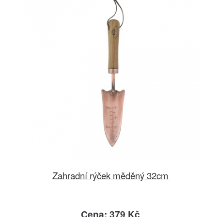
Zahradní rýček měděný 32cm
Cena: 379 Kč