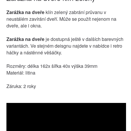
Zarážka na dveře
klín zelený zabrání průvanu v
neustálém zavírání dveří. Může se použít nejenom na
dveře, ale i okna.
Zarážka na dveře
je dostupná ještě v dalších barevných
variantách. Ve stejném deisgnu najdete v nabídce i retro
háčky a nástěnné věšáčky.
Rozměry: délka 162x šířka 40x výška 39mm
Materiál: litina
Záruka: 2 roky