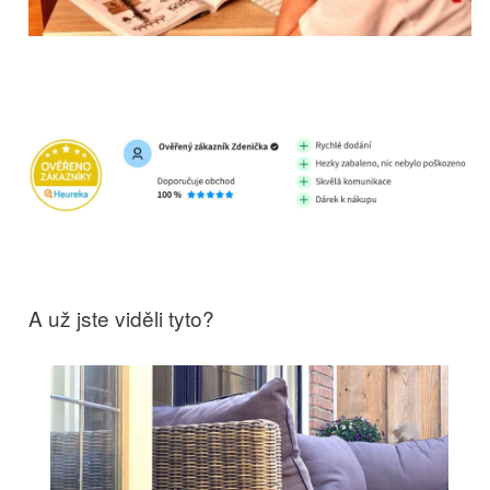
A už jste viděli tyto?