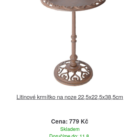
Litinové krmítko na noze 22,5x22,5x38,5cm
Cena: 779 Kč
Skladem
Doručíme do: 11.8.