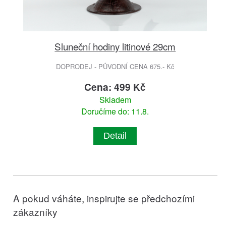
Sluneční hodiny litinové 29cm
DOPRODEJ - PŮVODNÍ CENA 675.- Kč
Cena: 499 Kč
Skladem
Doručíme do: 11.8.
Detail
A pokud váháte, inspirujte se předchozími
zákazníky