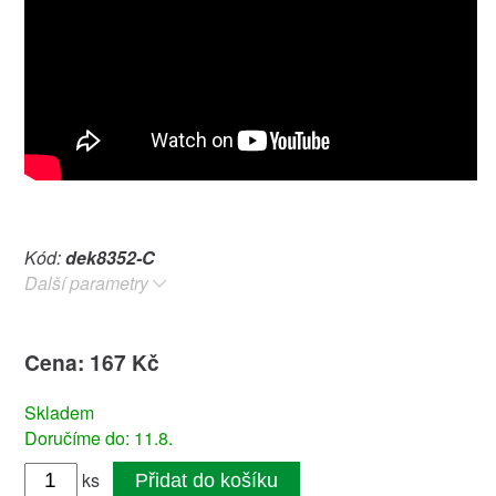
Kód:
dek8352-C
Další parametry
Cena: 167 Kč
Skladem
Doručíme do: 11.8.
ks
Přidat do košíku