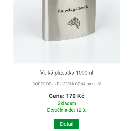
Velká placatka 1000ml
DOPRODEJ - PŮVODNÍ CENA 387.- Kč
Cena: 179 Kč
Skladem
Doručíme do: 12.8.
Detail