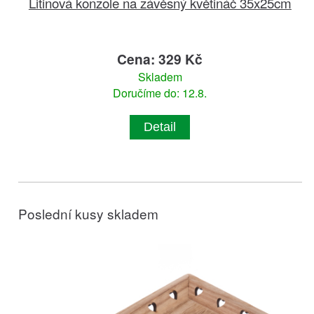
Litinová konzole na závěsný květináč 35x25cm
Cena: 329 Kč
Skladem
Doručíme do: 12.8.
Detail
Poslední kusy skladem