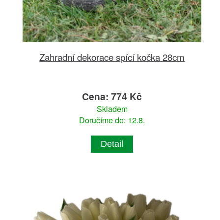
Zahradní dekorace spící kočka 28cm
Cena: 774 Kč
Skladem
Doručíme do: 12.8.
Detail