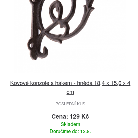
Kovové konzole s hákem - hnědá 18,4 x 15,6 x 4
cm
POSLEDNÍ KUS
Cena: 129 Kč
Skladem
Doručíme do: 12.8.