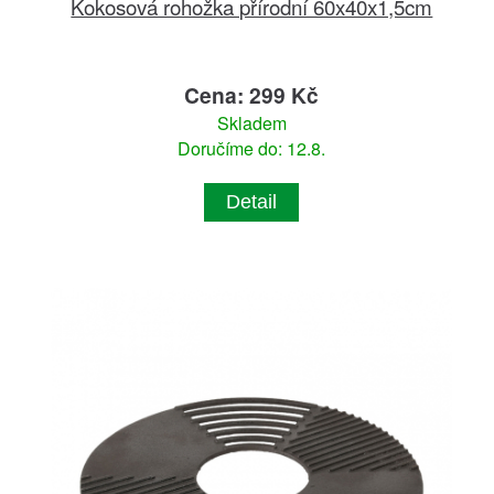
Kokosová rohožka přírodní 60x40x1,5cm
Cena: 299 Kč
Skladem
Doručíme do: 12.8.
Detail