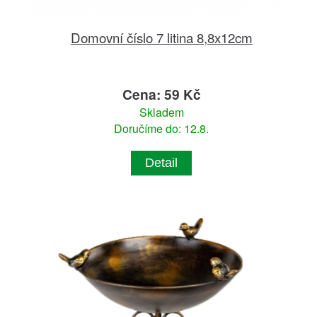
Domovní číslo 7 litina 8,8x12cm
Cena: 59 Kč
Skladem
Doručíme do: 12.8.
Detail