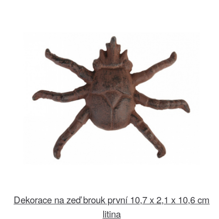
Dekorace na zeď brouk první 10,7 x 2,1 x 10,6 cm
litina