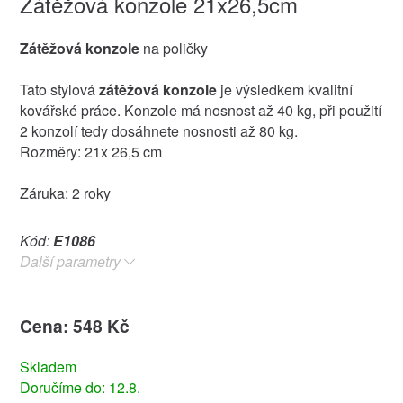
Zátěžová konzole 21x26,5cm
Zátěžová konzole
na poličky
Tato stylová
zátěžová konzole
je výsledkem kvalitní
kovářské práce. Konzole má nosnost až 40 kg, při použití
2 konzolí tedy dosáhnete nosnosti až 80 kg.
Rozměry: 21x 26,5 cm
Záruka: 2 roky
Kód:
E1086
Další parametry
Cena: 548 Kč
Skladem
Doručíme do: 12.8.