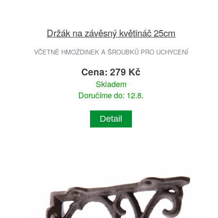
Držák na závěsný květináč 25cm
VČETNĚ HMOŽDINEK A ŠROUBKŮ PRO UCHYCENÍ
Cena: 279 Kč
Skladem
Doručíme do: 12.8.
Detail