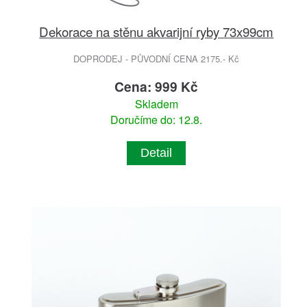
Dekorace na stěnu akvarijní ryby 73x99cm
DOPRODEJ - PŮVODNÍ CENA 2175.- Kč
Cena: 999 Kč
Skladem
Doručíme do: 12.8.
Detail