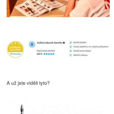
A už jste viděli tyto?