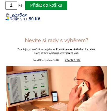
ks
Přidat do košíku