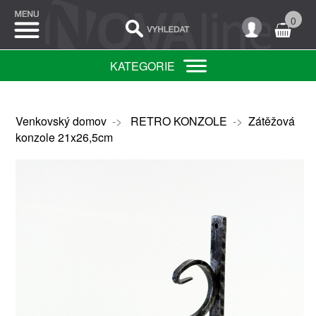
0
KATEGORIE
Venkovský domov
->
RETRO KONZOLE
->
Zátěžová
konzole 21x26,5cm