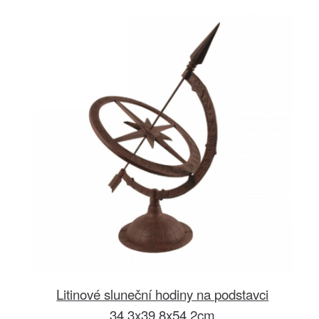
Litinové sluneční hodiny na podstavci
34,3x39,8x54,2cm