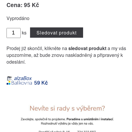
Cena: 95 Kč
Vyprodáno
ks
Sledovat produkt
Prodej již skončil, klikněte na
sledovat produkt
a my vás
upozorníme, až bude znovu naskladněný a připravený k
odeslání.