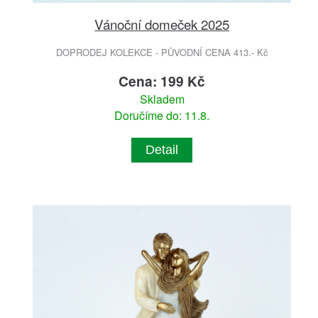
Vánoční domeček 2025
DOPRODEJ KOLEKCE - PŮVODNÍ CENA 413.- Kč
Cena: 199 Kč
Skladem
Doručíme do: 11.8.
Detail