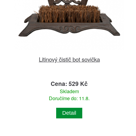
Litinový čistič bot sovička
Cena: 529 Kč
Skladem
Doručíme do: 11.8.
Detail