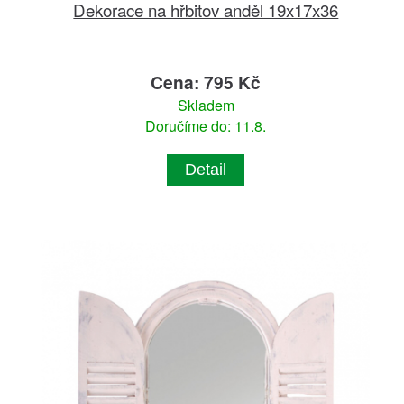
Dekorace na hřbitov anděl 19x17x36
Cena: 795 Kč
Skladem
Doručíme do: 11.8.
Detail