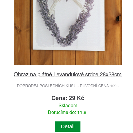
Obraz na plátně Levandulové srdce 28x28cm
DOPRODEJ POSLEDNÍCH KUSŮ - PŮVODNÍ CENA 129.-
Cena: 29 Kč
Skladem
Doručíme do: 11.8.
Detail