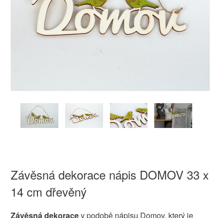
Závěsná dekorace nápis DOMOV 33 x
14 cm dřevěný
Závěsná dekorace
v podobě nápisu Domov, který je