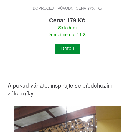
DOPRODEJ - PŮVODNÍ CENA 370.- Kč
Cena: 179 Kč
Skladem
Doručíme do: 11.8.
Detail
A pokud váháte, inspirujte se předchozími
zákazníky