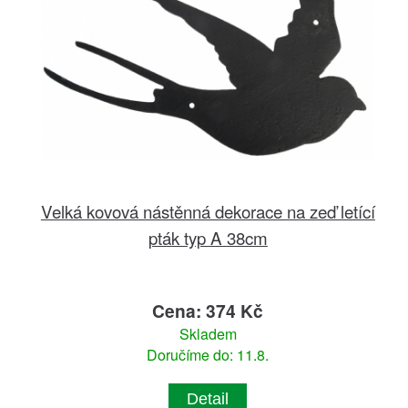
Velká kovová nástěnná dekorace na zeď letící
pták typ A 38cm
Cena: 374 Kč
Skladem
Doručíme do: 11.8.
Detail