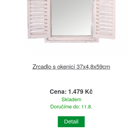
Zrcadlo s okenicí 37x4,8x59cm
Cena: 1.479 Kč
Skladem
Doručíme do: 11.8.
Detail