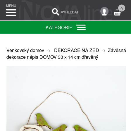
0
KATEGORIE
Venkovský domov
->
DEKORACE NA ZEĎ
->
Závěsná
dekorace nápis DOMOV 33 x 14 cm dřevěný