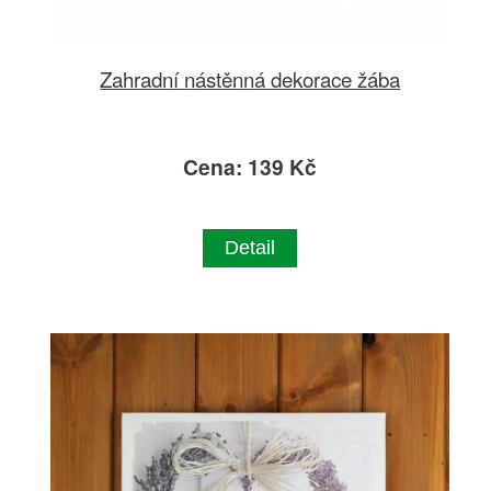
Zahradní nástěnná dekorace žába
Cena: 139 Kč
Detail