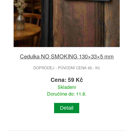
Cedulka NO SMOKING 130×33×5 mm
DOPRODEJ - PŮVODNÍ CENA 95.- Kč
Cena: 59 Kč
Skladem
Doručíme do: 11.8.
Detail