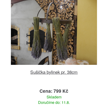
Sušička bylinek pr. 38cm
Cena: 799 Kč
Skladem
Doručíme do: 11.8.