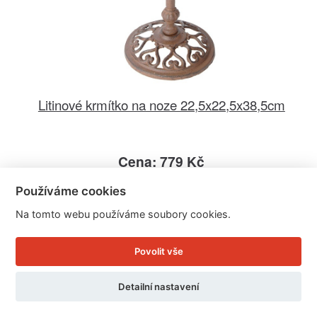
Litinové krmítko na noze 22,5x22,5x38,5cm
Cena: 779 Kč
Skladem
Používáme cookies
Doručíme do: 11.8.
Na tomto webu používáme soubory cookies.
Detail
Povolit vše
Detailní nastavení