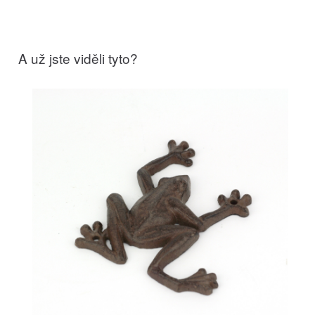
A už jste viděli tyto?