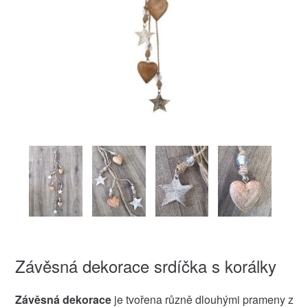
Závěsná dekorace srdíčka s korálky
Závěsná dekorace
je tvořena různě dlouhými prameny z