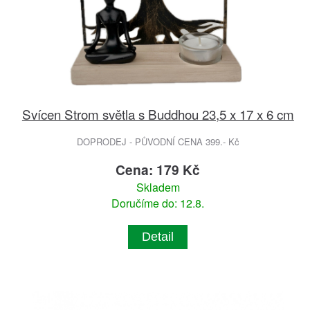
Svícen Strom světla s Buddhou 23,5 x 17 x 6 cm
DOPRODEJ - PŮVODNÍ CENA 399.- Kč
Cena: 179 Kč
Skladem
Doručíme do: 12.8.
Detail