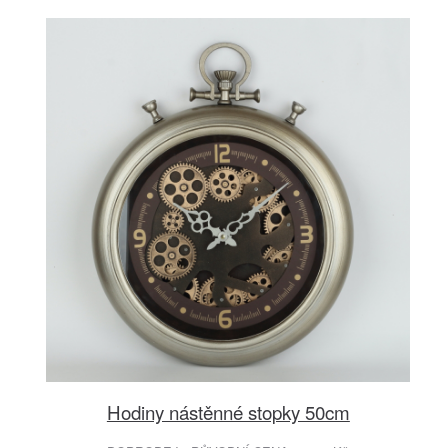
Hodiny nástěnné stopky 50cm