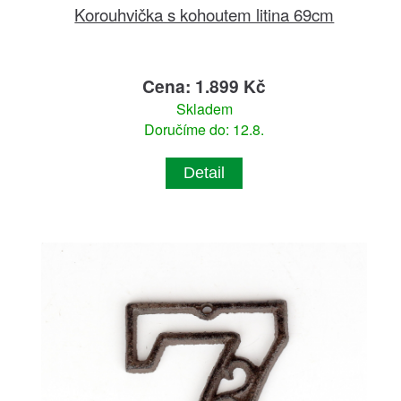
Korouhvička s kohoutem litina 69cm
Cena: 1.899 Kč
Skladem
Doručíme do: 12.8.
Detail