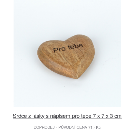
Srdce z lásky s nápisem pro tebe 7 x 7 x 3 cm
DOPRODEJ - PŮVODNÍ CENA 71.- Kč