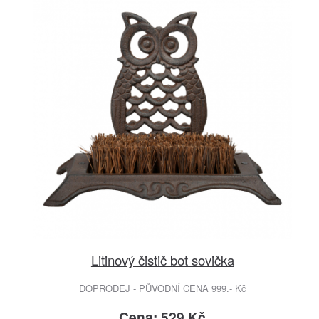
Litinový čistič bot sovička
DOPRODEJ - PŮVODNÍ CENA 999.- Kč
Cena: 529 Kč