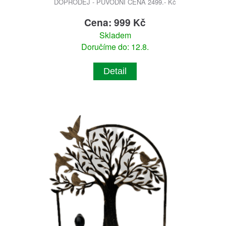
DOPRODEJ - PŮVODNÍ CENA 2499.- Kč
Cena: 999 Kč
Skladem
Doručíme do: 12.8.
Detail