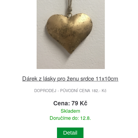
Dárek z lásky pro ženu srdce 11x10cm
DOPRODEJ - PŮVODNÍ CENA 182.- Kč
Cena: 79 Kč
Skladem
Doručíme do: 12.8.
Detail