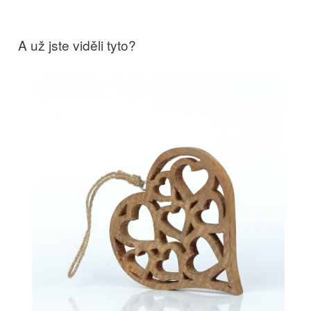
A už jste viděli tyto?