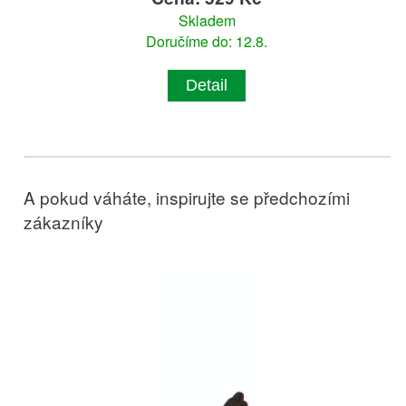
Skladem
Doručíme do: 12.8.
Detail
A pokud váháte, inspirujte se předchozími
zákazníky