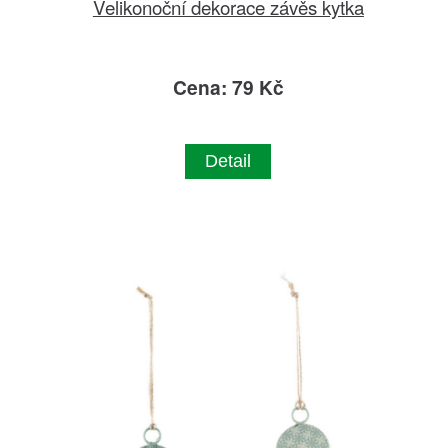
Velikonoční dekorace závěs kytka
Cena: 79 Kč
Detail