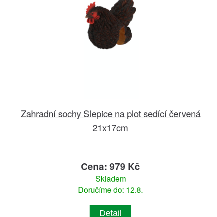
Zahradní sochy Slepice na plot sedící červená
21x17cm
Cena: 979 Kč
Skladem
Doručíme do: 12.8.
Detail