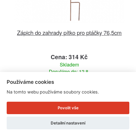
Zápich do zahrady pítko pro ptáčky 76,5cm
Cena: 314 Kč
Skladem
Doručíme do: 12.8.
Používáme cookies
Detail
Na tomto webu používáme soubory cookies.
Povolit vše
Detailní nastavení