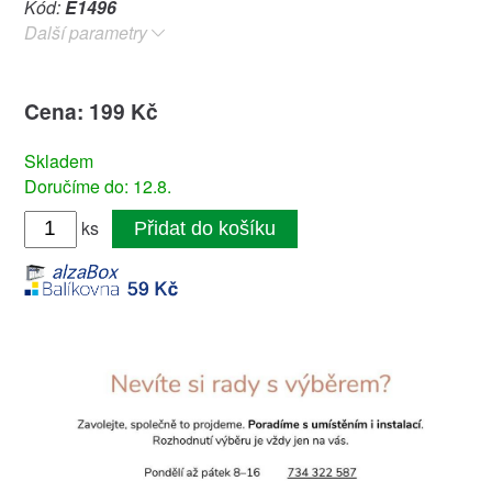
Kód:
E1496
Další parametry
Cena: 199 Kč
Skladem
Doručíme do: 12.8.
ks
Přidat do košíku