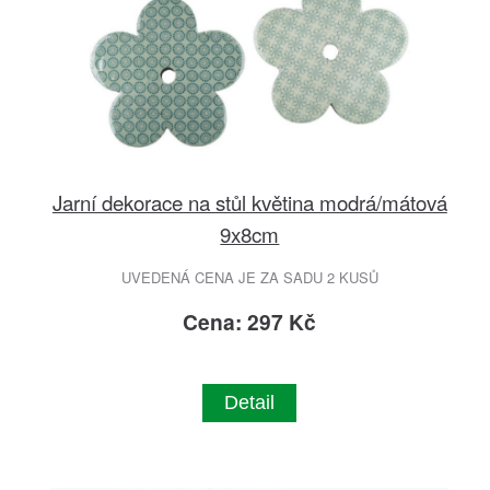
Jarní dekorace na stůl květina modrá/mátová
9x8cm
UVEDENÁ CENA JE ZA SADU 2 KUSŮ
Cena: 297 Kč
Detail