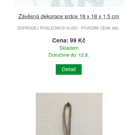
Závěsná dekorace srdce 18 x 18 x 1,5 cm
DOPRODEJ POSLEDNÍCH KUSŮ - PŮVODNÍ CENA 262.-
Cena: 99 Kč
Skladem
Doručíme do: 12.8.
Detail