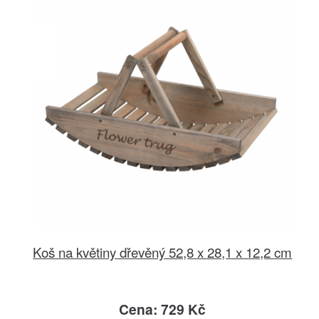
Koš na květiny dřevěný 52,8 x 28,1 x 12,2 cm
Cena: 729 Kč