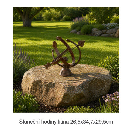
Sluneční hodiny litina 26,5x34,7x29,5cm