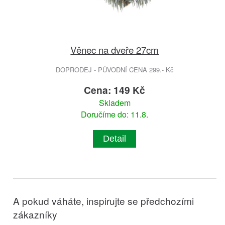
Věnec na dveře 27cm
DOPRODEJ - PŮVODNÍ CENA 299.- Kč
Cena: 149 Kč
Skladem
Doručíme do: 11.8.
Detail
A pokud váháte, inspirujte se předchozími
zákazníky