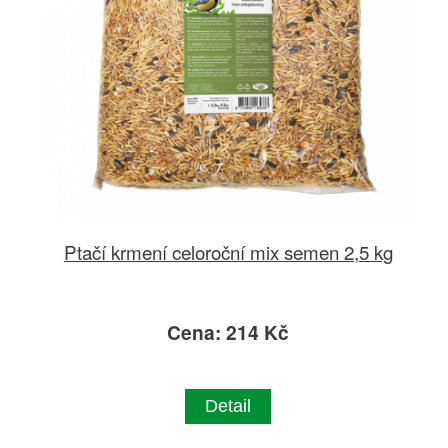
Ptačí krmení celoroční mix semen 2,5 kg
Cena: 214 Kč
Detail