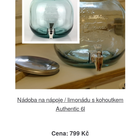
Nádoba na nápoje / limonádu s kohoutkem
Authentic 6l
Cena: 799 Kč