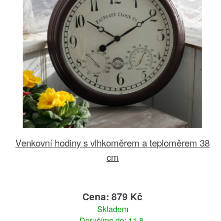
Venkovní hodiny s vlhkoměrem a teploměrem 38
cm
Cena: 879 Kč
Skladem
Doručíme do: 11.8.