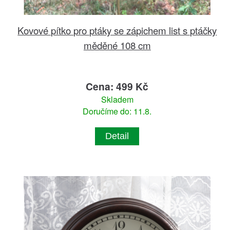
Kovové pítko pro ptáky se zápichem list s ptáčky
měděné 108 cm
Cena: 499 Kč
Skladem
Doručíme do: 11.8.
Detail