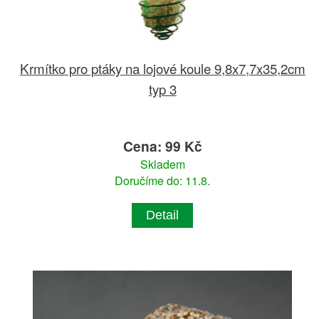
Krmítko pro ptáky na lojové koule 9,8x7,7x35,2cm
typ 3
Cena: 99 Kč
Skladem
Doručíme do: 11.8.
Detail