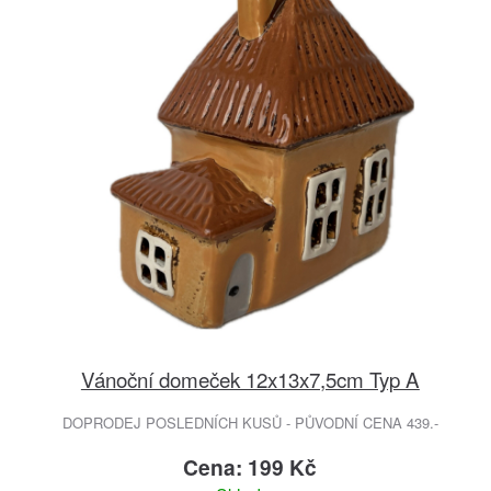
Vánoční domeček 12x13x7,5cm Typ A
DOPRODEJ POSLEDNÍCH KUSŮ - PŮVODNÍ CENA 439.-
Cena: 199 Kč