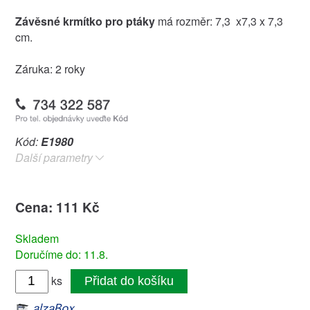
Závěsné krmítko pro ptáky
má rozměr: 7,3 x7,3 x 7,3
cm.
Záruka: 2 roky
Kód:
E1980
Další parametry
Cena: 111 Kč
Skladem
Doručíme do: 11.8.
ks
Přidat do košíku