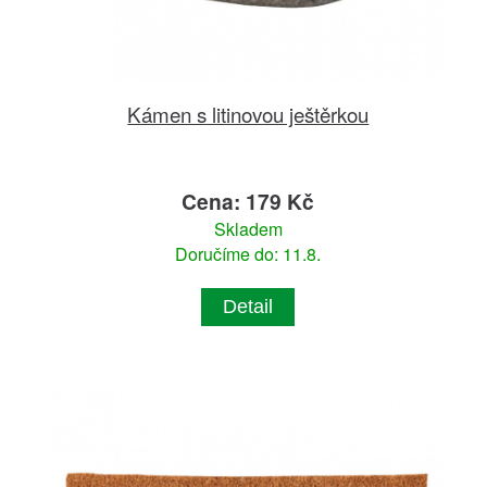
Kámen s litinovou ještěrkou
Cena: 179 Kč
Skladem
Doručíme do: 11.8.
Detail