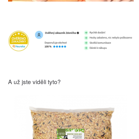
A už jste viděli tyto?