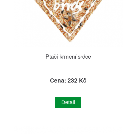
Ptačí krmení srdce
Cena: 232 Kč
Detail