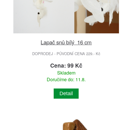
Lapač snů bílý 16 cm
DOPRODEJ - PŮVODNÍ CENA 229.- Kč
Cena: 99 Kč
Skladem
Doručíme do: 11.8.
Detail