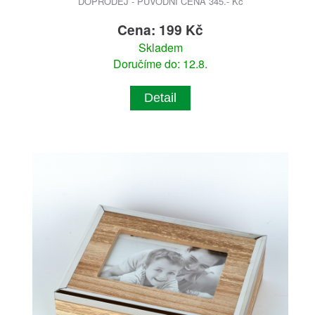
DOPRODEJ - PŮVODNÍ CENA 345.- Kč
Cena: 199 Kč
Skladem
Doručíme do: 12.8.
Detail