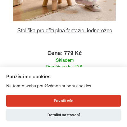
Stolička pro děti plná fantazie Jednorožec
Cena: 779 Kč
Skladem
Doručíme do: 12.8.
Používáme cookies
Detail
Na tomto webu používáme soubory cookies.
Povolit vše
Detailní nastavení