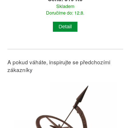
Skladem
Doručíme do: 12.8.
Detail
A pokud váháte, inspirujte se předchozími
zákazníky