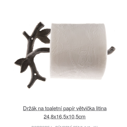
Držák na toaletní papír větvička litina
24,8x16,5x10,5cm