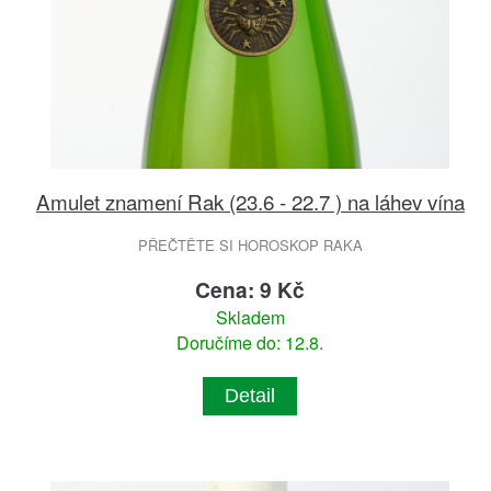
Amulet znamení Rak (23.6 - 22.7 ) na láhev vína
PŘEČTĚTE SI HOROSKOP RAKA
Cena: 9 Kč
Skladem
Doručíme do: 12.8.
Detail