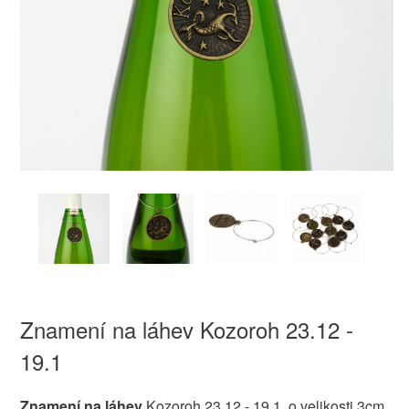
Znamení na láhev Kozoroh 23.12 -
19.1
Znamení na láhev
Kozoroh 23.12 - 19.1. o velikosti 3cm.