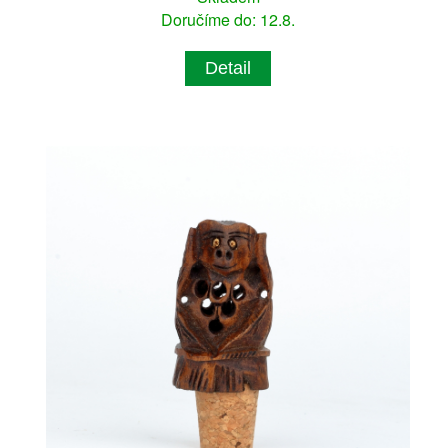
Doručíme do: 12.8.
Detail