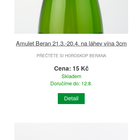
Amulet Beran 21.3.-20.4. na láhev vína 3cm
PŘEČTĚTE SI HOROSKOP BERANA
Cena: 15 Kč
Skladem
Doručíme do: 12.8.
Detail