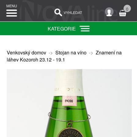
0
KATEGORIE
Venkovský domov
->
Stojan na víno
->
Znamení na
láhev Kozoroh 23.12 - 19.1