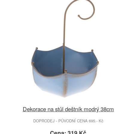
Dekorace na stůl deštník modrý 38cm
DOPRODEJ - PŮVODNÍ CENA 695.- Kč
Cena: 319 Kč