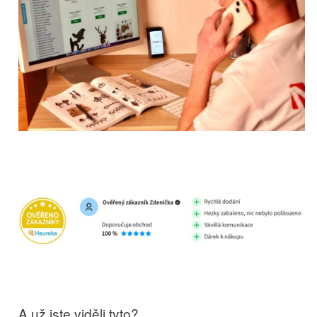
A už jste viděli tyto?