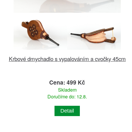
Krbové dmychadlo s vypalováním a cvočky 45cm
Cena: 499 Kč
Skladem
Doručíme do: 12.8.
Detail