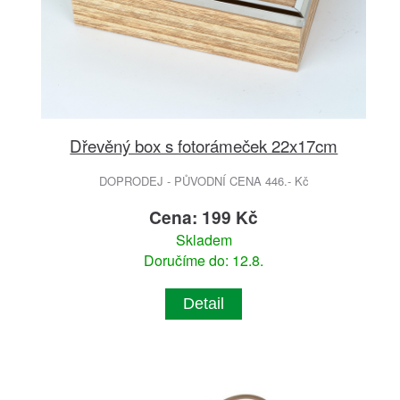
Dřevěný box s fotorámeček 22x17cm
DOPRODEJ - PŮVODNÍ CENA 446.- Kč
Cena: 199 Kč
Skladem
Doručíme do: 12.8.
Detail