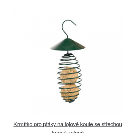
Krmítko pro ptáky na lojové koule se střechou
tmavě zelené