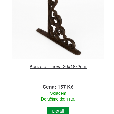
Konzole litinová 20x18x2cm
Cena: 157 Kč
Skladem
Doručíme do: 11.8.
Detail