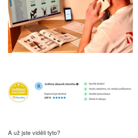
A už jste viděli tyto?