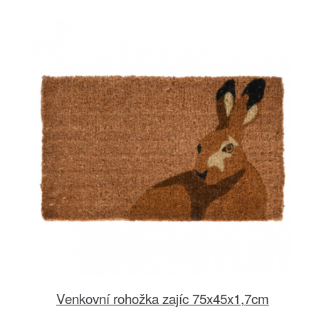
Venkovní rohožka zajíc 75x45x1,7cm