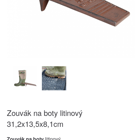
Zouvák na boty litinový
31,2x13,5x8,1cm
Zouvák na boty
litinový.