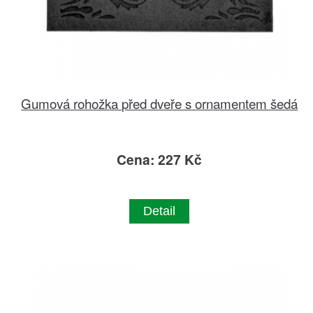
Gumová rohožka před dveře s ornamentem šedá
Cena: 227 Kč
Detail