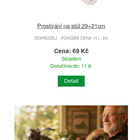
Prostírání na stůl 29×21cm
DOPRODEJ - PŮVODNÍ CENA 151.- Kč
Cena: 69 Kč
Skladem
Doručíme do: 11.8.
Detail