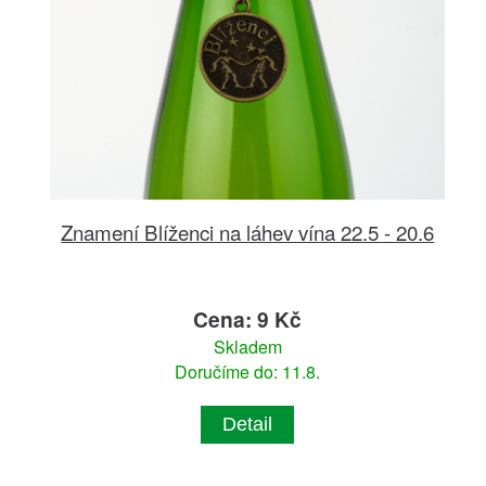
Znamení Blíženci na láhev vína 22.5 - 20.6
Cena: 9 Kč
Skladem
Doručíme do: 11.8.
Detail