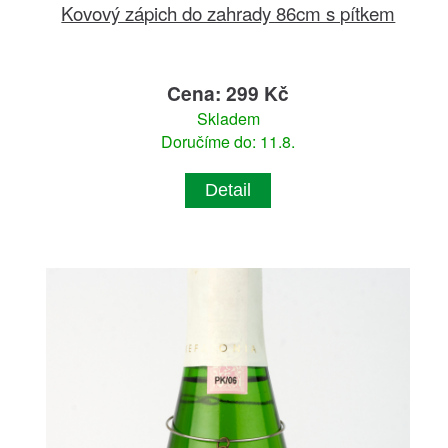
Kovový zápich do zahrady 86cm s pítkem
Cena: 299 Kč
Skladem
Doručíme do: 11.8.
Detail