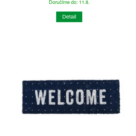
Doručíme do: 11.8.
Detail