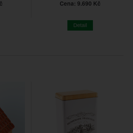
č
Cena: 9.690 Kč
Detail