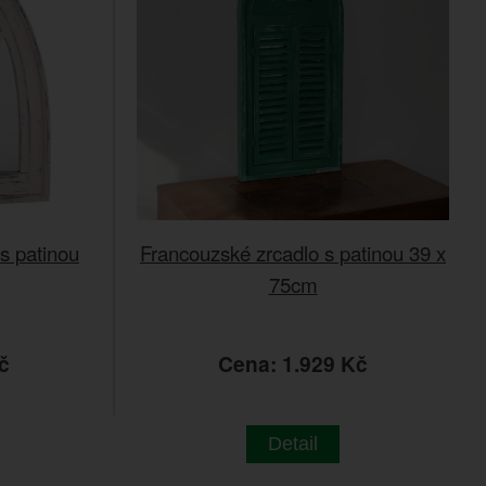
 s patinou
Francouzské zrcadlo s patinou 39 x
75cm
č
Cena: 1.929 Kč
Detail