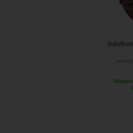
Nábytkové 
DOPRODE
Sklade