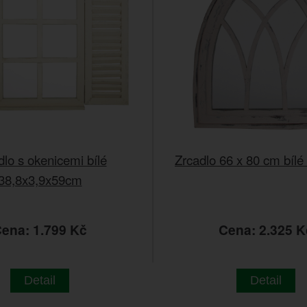
dlo s okenicemi bílé
Zrcadlo 66 x 80 cm bílé
38,8x3,9x59cm
ena: 1.799 Kč
Cena: 2.325 K
Detail
Detail