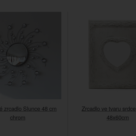
é zrcadlo Slunce 48 cm
Zrcadlo ve tvaru srdc
chrom
48x60cm