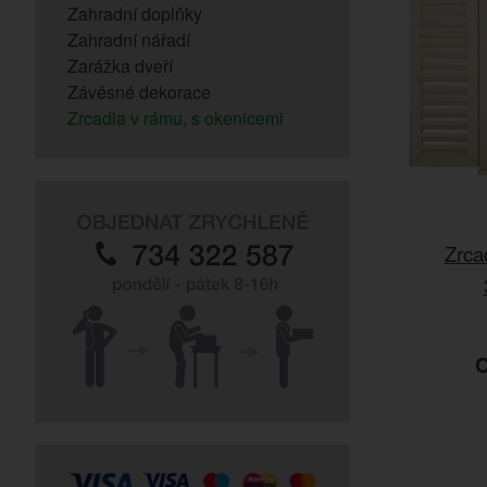
Zahradní doplňky
Zahradní nářadí
Zarážka dveří
Závěsné dekorace
Zrcadla v rámu, s okenicemi
Zrca
C