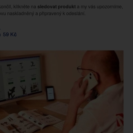
končil, klikněte na
sledovat produkt
a my vás upozorníme,
vu naskladněný a připravený k odeslání.