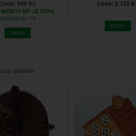
Cena: 995 Kč
Cena: 2.122 K
m
MŮŽETE MÍT JIŽ ZÍTRA
Doručíme do: 7.8.
Detail
Detail
kusy skladem