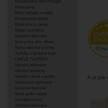
Recyklované sklo Portugal
Retro panty
Retro úchytky a madla
Smaltované nádobí
Staré klíče a zámky
Stojan na květiny
Svatební dekorace
Svícny kov, sklo, dřevo
Termo sklenice a hrnky
Truhlíky a závěsné koše
UMĚLÉ TULIPÁNY
Vánoční dekorace
Vánoční domečky
Vánoční věnce a svíčky
A už jste v
Velikonoční dekorace
Venkovní teploměr
Vůně podle nálady
Vycházková hůl
Zahradní dekorace