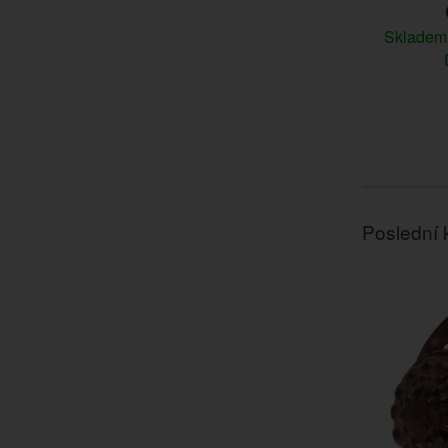
Sklade
Poslední 