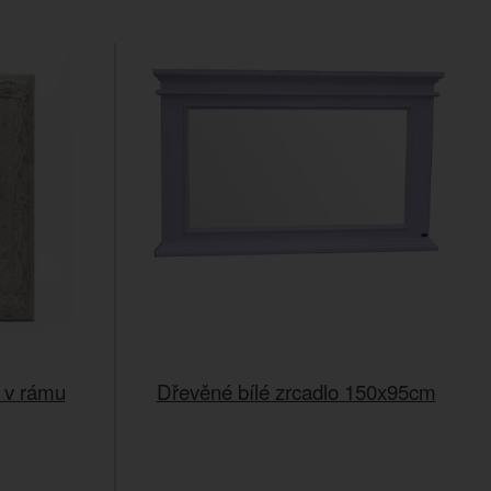
e v rámu
Dřevěné bílé zrcadlo 150x95cm