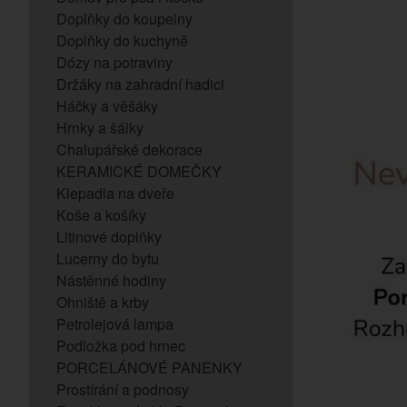
Doplňky do koupelny
Doplňky do kuchyně
Dózy na potraviny
Držáky na zahradní hadici
Háčky a věšáky
Hrnky a šálky
Chalupářské dekorace
KERAMICKÉ DOMEČKY
Klepadla na dveře
Koše a košíky
Litinové doplňky
Lucerny do bytu
Nástěnné hodiny
Ohniště a krby
Petrolejová lampa
Podložka pod hrnec
PORCELÁNOVÉ PANENKY
Prostírání a podnosy