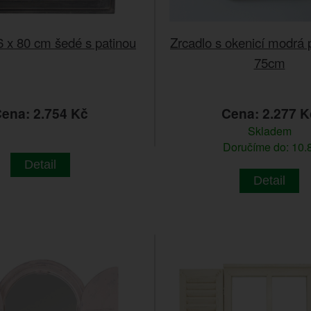
Zrcadlo s okenicí modrá 
6 x 80 cm šedé s patinou
75cm
ena: 2.754 Kč
Cena: 2.277 K
Skladem
Doručíme do: 10.8
Detail
Detail