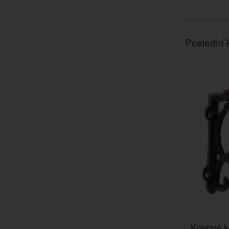
Poslední 
Kovové k