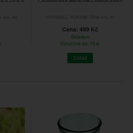
354.- Kč
DOPRODEJ - PŮVODNÍ CENA 675.- Kč
č
Cena: 499 Kč
Skladem
.
Doručíme do: 10.8.
Detail