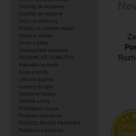
Doplňky do koupelny
Doplňky do kuchyně
Dózy na potraviny
Držáky na zahradní hadici
Háčky a věšáky
Hrnky a šálky
Chalupářské dekorace
KERAMICKÉ DOMEČKY
Klepadla na dveře
Koše a košíky
Litinové doplňky
Lucerny do bytu
Nástěnné hodiny
Ohniště a krby
Petrolejová lampa
Podložka pod hrnec
PORCELÁNOVÉ PANENKY
Prostírání a podnosy