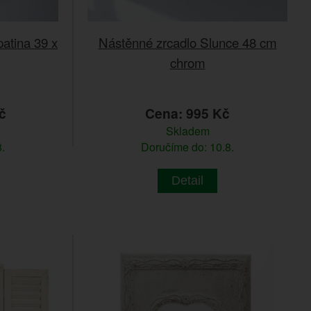
patina 39 x
Nástěnné zrcadlo Slunce 48 cm
chrom
č
Cena: 995 Kč
Skladem
.
Doručíme do: 10.8.
Detail