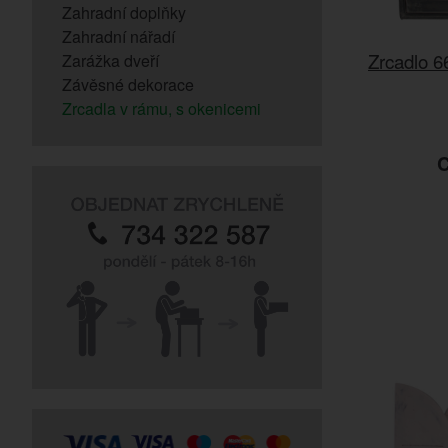
Zahradní doplňky
Zahradní nářadí
Zrcadlo 6
Zarážka dveří
Závěsné dekorace
Zrcadla v rámu, s okenicemi
C