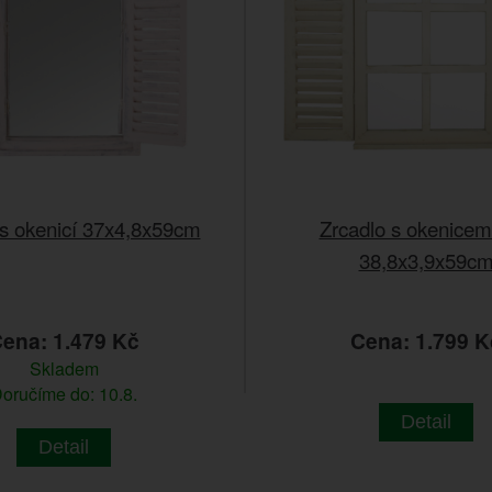
 s okenicí 37x4,8x59cm
Zrcadlo s okenicemi
38,8x3,9x59c
ena: 1.479 Kč
Cena: 1.799 K
Skladem
oručíme do: 10.8.
Detail
Detail