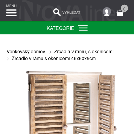
0
KATEGORIE
Venkovský domov
->
Zrcadla v rámu, s okenicemi
-
>
Zrcadlo v rámu s okenicemi 45x60x5cm