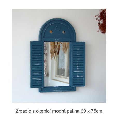
Zrcadlo s okenicí modrá patina 39 x 75cm