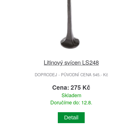
Litinový svícen LS248
DOPRODEJ - PŮVODNÍ CENA 545.- Kč
Cena: 275 Kč
Skladem
Doručíme do: 12.8.
Detail