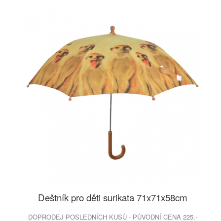
Deštník pro děti surikata 71x71x58cm
DOPRODEJ POSLEDNÍCH KUSŮ - PŮVODNÍ CENA 225.-