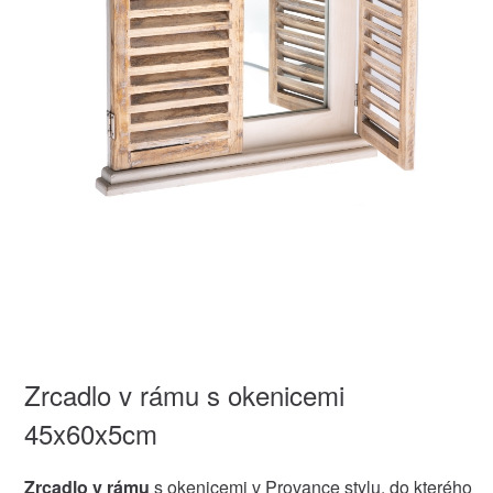
Zrcadlo v rámu s okenicemi
45x60x5cm
Zrcadlo v rámu
s okenicemi v Provance stylu, do kterého