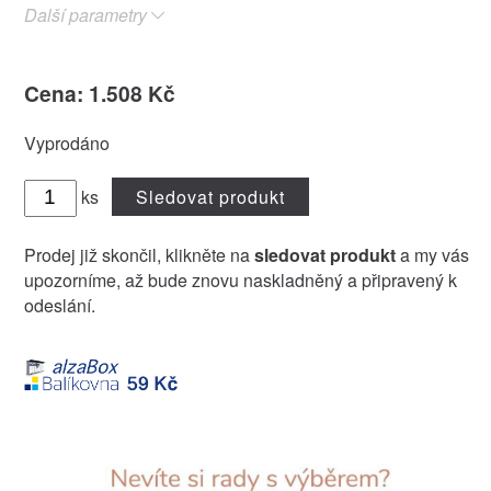
Další parametry
Cena: 1.508 Kč
Vyprodáno
ks
Sledovat produkt
Prodej již skončil, klikněte na
sledovat produkt
a my vás
upozorníme, až bude znovu naskladněný a připravený k
odeslání.