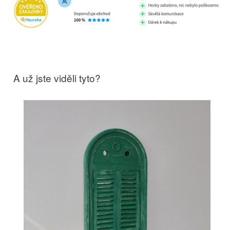
A už jste viděli tyto?