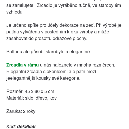
se zamilujete. Zrcadlo je vyráběno ručně, ve starobylém
vzhledu.
Je určeno spíše pro účely dekorace na zeď. Při výrobě je
patina vytvářena v posledním kroku výroby a může
zasahovat do prosotru odrazové plochy.
Patinou ale působí starobyle a elegantně.
Zrcadla v rámu
u nás naleznete v mnoha rozměrech.
Elegantní zrcadla s okenicemi ale patří mezi
jeelegantnější kousky své kategorie.
Rozměr: 45 x 60 x 5 cm
Materiál: sklo, dřevo, kov
Záruka: 2 roky
Kód:
dek9656