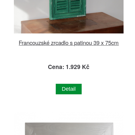
Francouzské zrcadlo s patinou 39 x 75cm
Cena: 1.929 Kč
Detail