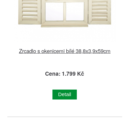
Zrcadlo s okenicemi bílé 38,8x3,9x59cm
Cena: 1.799 Kč
Detail