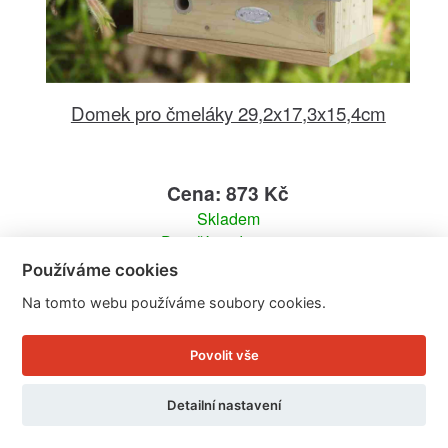
Domek pro čmeláky 29,2x17,3x15,4cm
Cena: 873 Kč
Skladem
Doručíme do: 12.8.
Používáme cookies
Detail
Na tomto webu používáme soubory cookies.
Povolit vše
Detailní nastavení