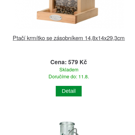
Ptačí krmítko se zásobníkem 14,8x14x29,3cm
Cena: 579 Kč
Skladem
Doručíme do: 11.8.
Detail