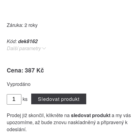
Záruka: 2 roky
Kód:
dek8162
Další parametry
Cena: 387 Kč
Vyprodáno
ks
Sledovat produkt
Prodej již skončil, klikněte na
sledovat produkt
a my vás
upozorníme, až bude znovu naskladněný a připravený k
odeslání.