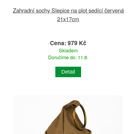
Zahradní sochy Slepice na plot sedící červená
21x17cm
Cena: 979 Kč
Skladem
Doručíme do: 11.8.
Detail