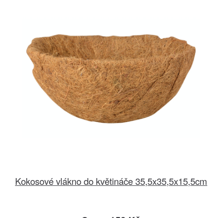
Kokosové vlákno do květináče 35,5x35,5x15,5cm