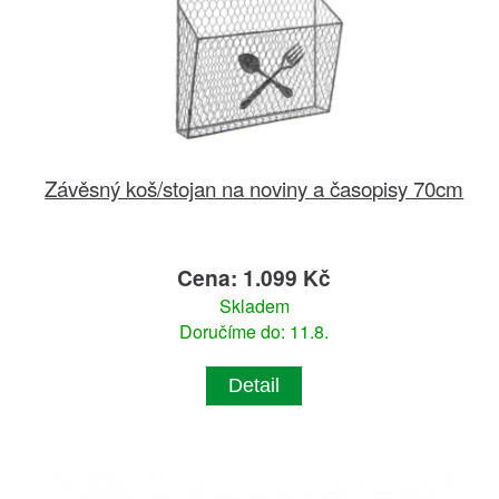
Závěsný koš/stojan na noviny a časopisy 70cm
Cena: 1.099 Kč
Skladem
Doručíme do: 11.8.
Detail