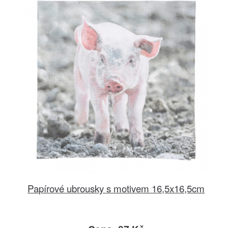
Papírové ubrousky s motivem 16,5x16,5cm