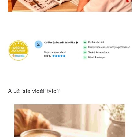
A už jste viděli tyto?