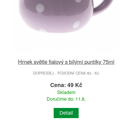
Hrnek světle fialový s bílými puntíky 75ml
DOPRODEJ - PŮVODNÍ CENA 83.- Kč
Cena: 49 Kč
Skladem
Doručíme do: 11.8.
Detail