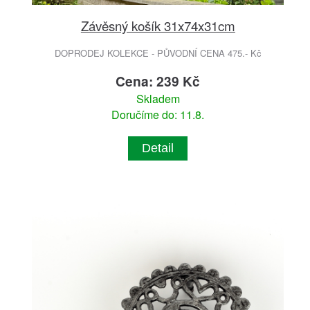
Závěsný košík 31x74x31cm
DOPRODEJ KOLEKCE - PŮVODNÍ CENA 475.- Kč
Cena: 239 Kč
Skladem
Doručíme do: 11.8.
Detail