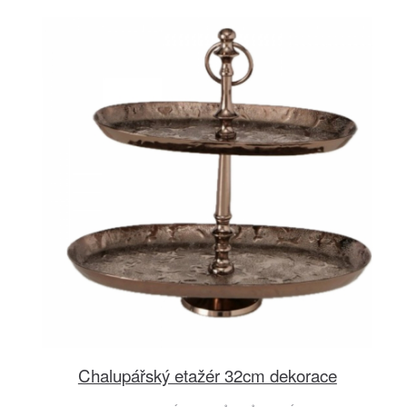
Chalupářský etažér 32cm dekorace