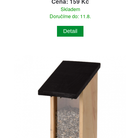
Cena: 159 Kč
Skladem
Doručíme do: 11.8.
Detail