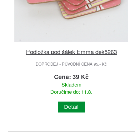
Podložka pod šálek Emma dek5263
DOPRODEJ - PŮVODNÍ CENA 95.- Kč
Cena: 39 Kč
Skladem
Doručíme do: 11.8.
Detail