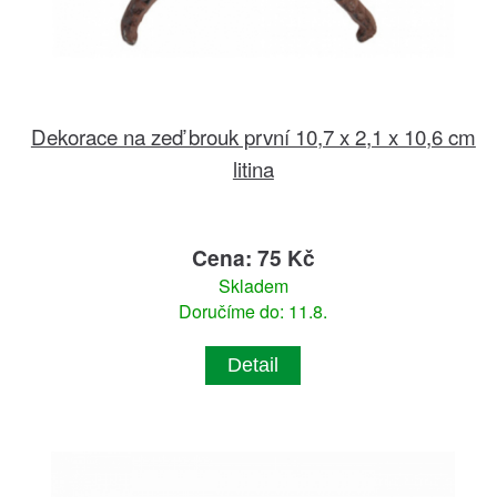
Dekorace na zeď brouk první 10,7 x 2,1 x 10,6 cm
litina
Cena: 75 Kč
Skladem
Doručíme do: 11.8.
Detail