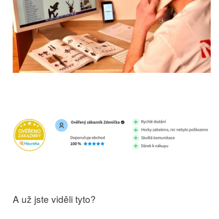
A už jste viděli tyto?