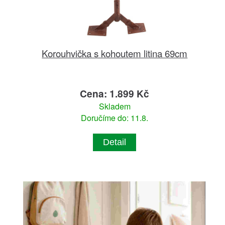
Korouhvička s kohoutem litina 69cm
Cena: 1.899 Kč
Skladem
Doručíme do: 11.8.
Detail