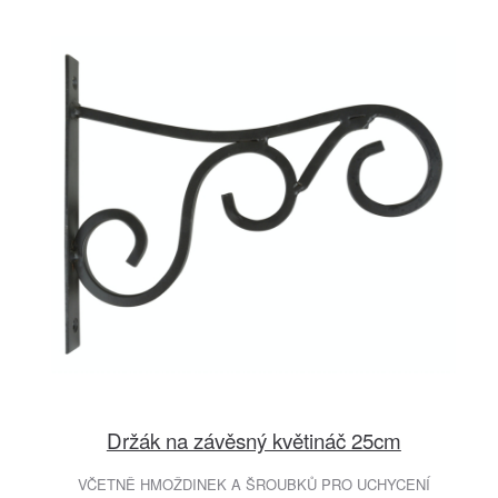
Držák na závěsný květináč 25cm
VČETNĚ HMOŽDINEK A ŠROUBKŮ PRO UCHYCENÍ