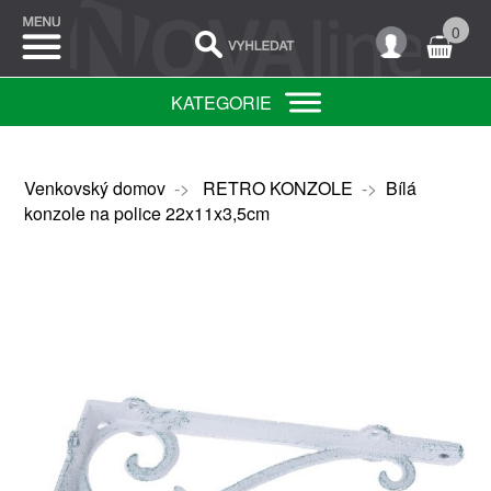
0
KATEGORIE
Venkovský domov
->
RETRO KONZOLE
->
Bílá
konzole na police 22x11x3,5cm