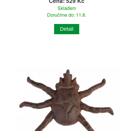
Cena: 529 Kč
Skladem
Doručíme do: 11.8.
Detail