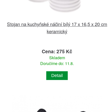
Stojan na kuchyňské náčiní bílý 17 x 16,5 x 20 cm
keramický
Cena: 275 Kč
Skladem
Doručíme do: 11.8.
Detail