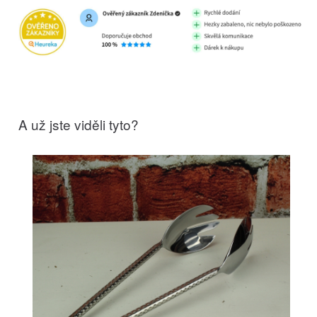
A už jste viděli tyto?