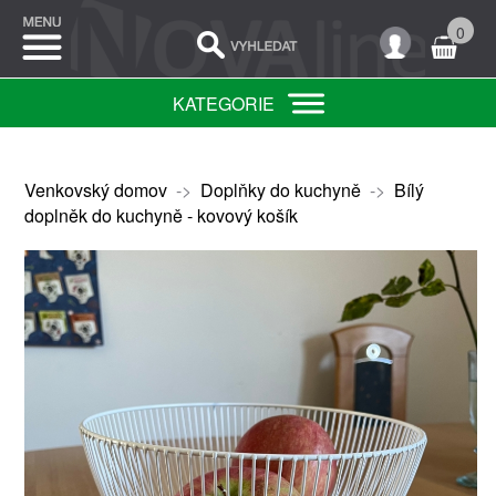
0
KATEGORIE
Venkovský domov
->
Doplňky do kuchyně
->
Bílý
doplněk do kuchyně - kovový košík