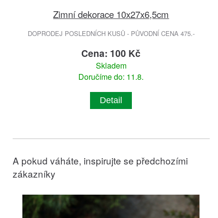
Zimní dekorace 10x27x6,5cm
DOPRODEJ POSLEDNÍCH KUSŮ - PŮVODNÍ CENA 475.-
Cena: 100 Kč
Skladem
Doručíme do: 11.8.
Detail
A pokud váháte, inspirujte se předchozími
zákazníky