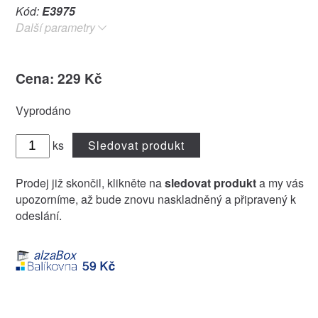
Kód:
E3975
Další parametry
Cena: 229 Kč
Vyprodáno
ks
Sledovat produkt
Prodej již skončil, klikněte na
sledovat produkt
a my vás
upozorníme, až bude znovu naskladněný a připravený k
odeslání.