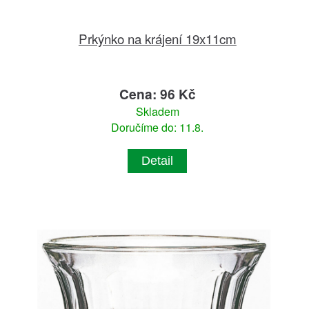
Prkýnko na krájení 19x11cm
Cena: 96 Kč
Skladem
Doručíme do: 11.8.
Detail