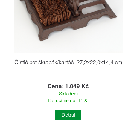
Čistič bot škrabák/kartáč 27,2x22,0x14,4 cm
Cena: 1.049 Kč
Skladem
Doručíme do: 11.8.
Detail