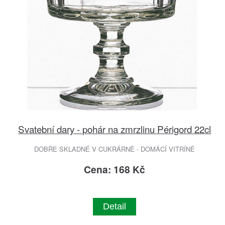
Svatební dary - pohár na zmrzlinu Périgord 22cl
DOBŘE SKLADNÉ V CUKRÁRNĚ - DOMÁCÍ VITRÍNĚ
Cena: 168 Kč
Detail