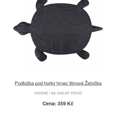
Podložka pod horký hrnec litinová Želvička
VHODNÉ I NA OVÁLNÝ PEKÁČ
Cena: 359 Kč