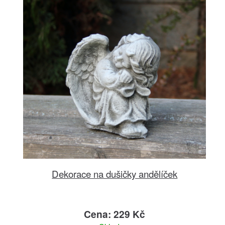
Dekorace na dušičky andělíček
Cena: 229 Kč