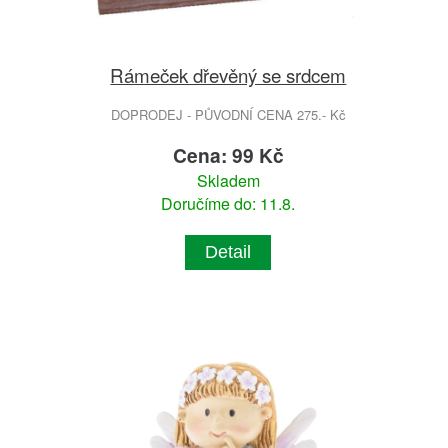
Rámeček dřevěný se srdcem
DOPRODEJ - PŮVODNÍ CENA 275.- Kč
Cena: 99 Kč
Skladem
Doručíme do: 11.8.
Detail