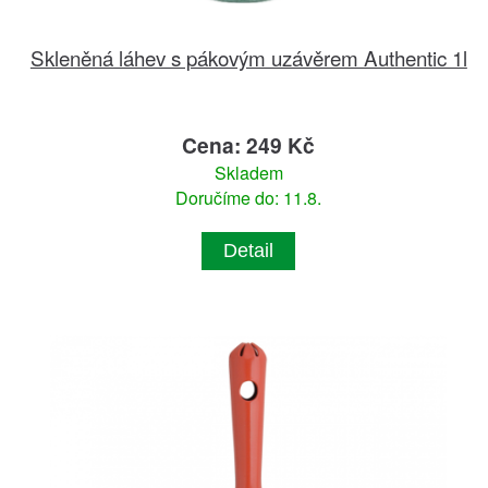
Skleněná láhev s pákovým uzávěrem Authentic 1l
Cena: 249 Kč
Skladem
Doručíme do: 11.8.
Detail