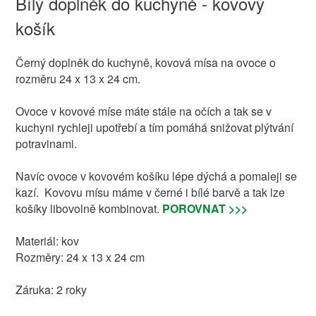
Bílý doplněk do kuchyně - kovový
košík
Černý doplněk do kuchyně, kovová mísa na ovoce o
rozměru 24 x 13 x 24 cm.
Ovoce v kovové míse máte stále na očích a tak se v
kuchyni rychleji upotřebí a tím pomáhá snižovat plýtvání
potravinami.
Navíc ovoce v kovovém košíku lépe dýchá a pomaleji se
kazí. Kovovu mísu máme v černé i bílé barvě a tak lze
košíky libovolně kombinovat.
POROVNAT >>>
Materiál: kov
Rozměry: 24 x 13 x 24 cm
Záruka: 2 roky