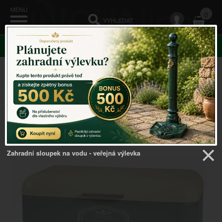
0
KATEGORIE
Venkovský domov
->
Doplňky do kuchyně
->
Chlebník
kovový šedý BREAD 41x23x15cm
Zahradní sloupek na vodu - veřejná výlevka