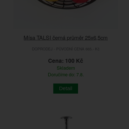
Mísa TALSI černá průměr 25x6,5cm
DOPRODEJ - PŮVODNÍ CENA 665.- Kč
Cena: 100 Kč
Skladem
Doručíme do: 7.8.
Detail