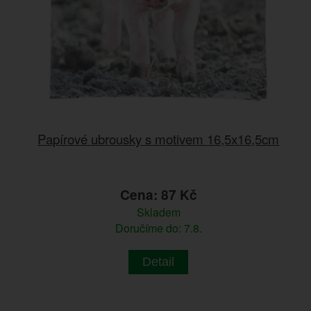
Papírové ubrousky s motivem 16,5x16,5cm
Cena: 87 Kč
Skladem
Doručíme do: 7.8.
Detail