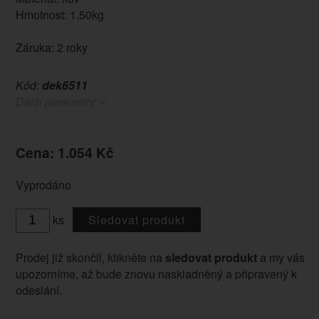
Hmotnost: 1.50kg
Záruka: 2 roky
Kód:
dek6511
Další parametry
Cena: 1.054 Kč
Vyprodáno
ks
Sledovat produkt
Prodej již skončil, klikněte na
sledovat produkt
a my vás
upozorníme, až bude znovu naskladněný a připravený k
odeslání.