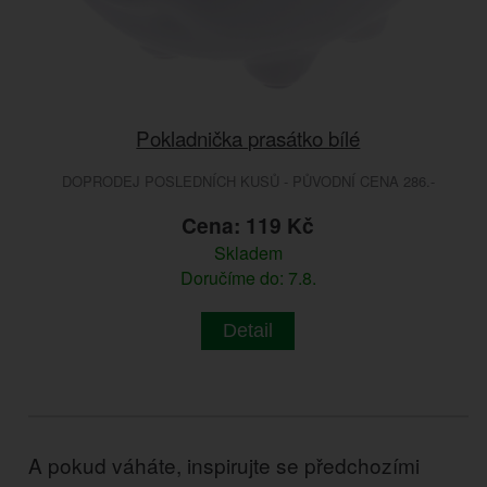
Pokladnička prasátko bílé
DOPRODEJ POSLEDNÍCH KUSŮ - PŮVODNÍ CENA 286.-
Cena: 119 Kč
Skladem
Doručíme do: 7.8.
Detail
A pokud váháte, inspirujte se předchozími