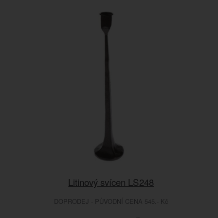
Litinový svícen LS248
DOPRODEJ - PŮVODNÍ CENA 545.- Kč