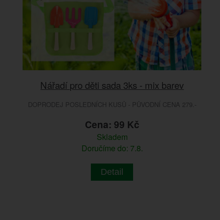
Nářadí pro děti sada 3ks - mix barev
DOPRODEJ POSLEDNÍCH KUSŮ - PŮVODNÍ CENA 279.-
Cena: 99 Kč
Skladem
Doručíme do: 7.8.
Detail