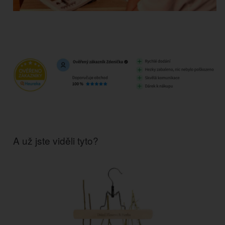
A už jste viděli tyto?