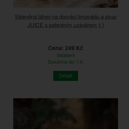
Skleněná láhev na domácí limonádu a sirup
JUICE s patentním uzávěrem 1 l
Cena: 249 Kč
Skladem
Doručíme do: 7.8.
Detail