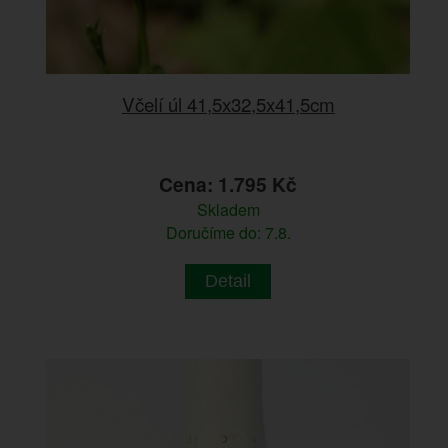
Včelí úl 41,5x32,5x41,5cm
Cena: 1.795 Kč
Skladem
Doručíme do: 7.8.
Detail