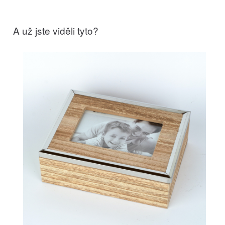
A už jste viděli tyto?