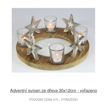
Adventní svícen ze dřeva 30x12cm - vyřazeno
PŮVODNÍ CENA 575.- VYŘAZENO