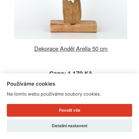
Dekorace Anděl Arella 50 cm
Cena: 1.179 Kč
Skladem
Používáme cookies
Doručíme do: 11.8.
Na tomto webu používáme soubory cookies.
Detail
Povolit vše
Detailní nastavení