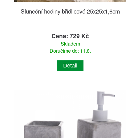
Sluneční hodiny břidlicové 25x25x1,6cm
Cena: 729 Kč
Skladem
Doručíme do: 11.8.
Detail