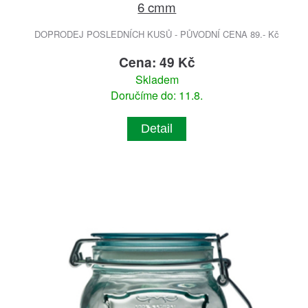
6 cmm
DOPRODEJ POSLEDNÍCH KUSŮ - PŮVODNÍ CENA 89.- Kč
Cena: 49 Kč
Skladem
Doručíme do: 11.8.
Detail