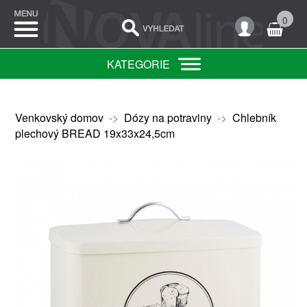
0
KATEGORIE
Venkovský domov
->
Dózy na potraviny
->
Chlebník
plechový BREAD 19x33x24,5cm