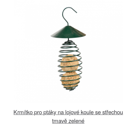
Krmítko pro ptáky na lojové koule se střechou
tmavě zelené