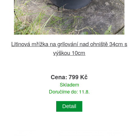
Litinová mřížka na grilování nad ohniště 34cm s
výškou 10cm
Cena: 799 Kč
Skladem
Doručíme do: 11.8.
Detail