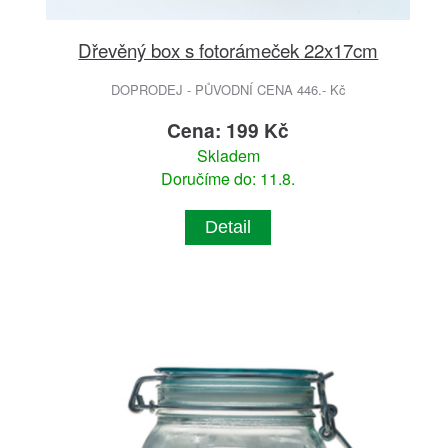
Dřevěný box s fotorámeček 22x17cm
DOPRODEJ - PŮVODNÍ CENA 446.- Kč
Cena: 199 Kč
Skladem
Doručíme do: 11.8.
Detail