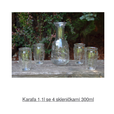
Karafa 1,1l se 4 skleničkami 300ml