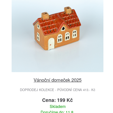
Vánoční domeček 2025
DOPRODEJ KOLEKCE - PŮVODNÍ CENA 413.- Kč
Cena: 199 Kč
Skladem
Doručíme do: 11.8.