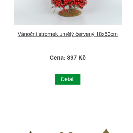
Vánoční stromek umělý červený 18x50cm
Cena: 897 Kč
Detail