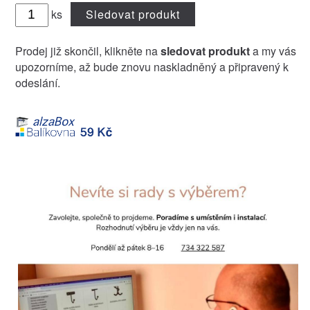
ks
Sledovat produkt
Prodej již skončil, klikněte na
sledovat produkt
a my vás
upozorníme, až bude znovu naskladněný a připravený k
odeslání.