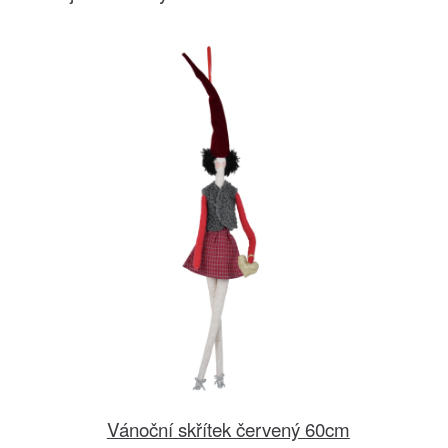
Vánoční skřítek červený 60cm