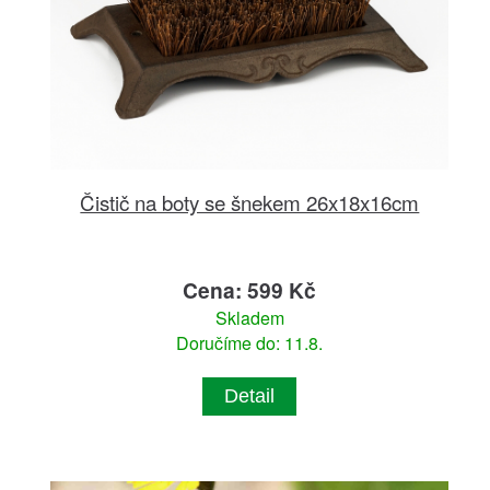
Čistič na boty se šnekem 26x18x16cm
Cena: 599 Kč
Skladem
Doručíme do: 11.8.
Detail