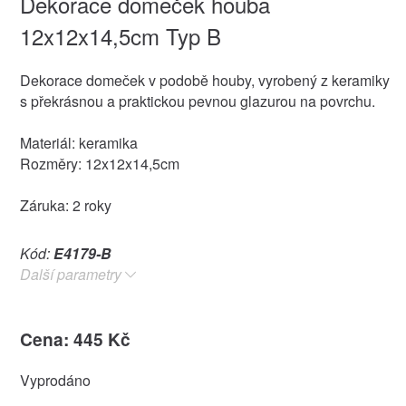
Dekorace domeček houba
12x12x14,5cm Typ B
Dekorace domeček v podobě houby, vyrobený z keramiky
s překrásnou a praktickou pevnou glazurou na povrchu.
Materiál: keramika
Rozměry: 12x12x14,5cm
Záruka: 2 roky
Kód:
E4179-B
Další parametry
Cena: 445 Kč
Vyprodáno