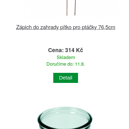
Zápich do zahrady pítko pro ptáčky 76,5cm
Cena: 314 Kč
Skladem
Doručíme do: 11.8.
Detail