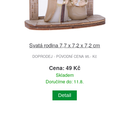
Svatá rodina 7,7 x 7,2 x 7,2 cm
DOPRODEJ - PŮVODNÍ CENA 95.- Kč
Cena: 49 Kč
Skladem
Doručíme do: 11.8.
Detail