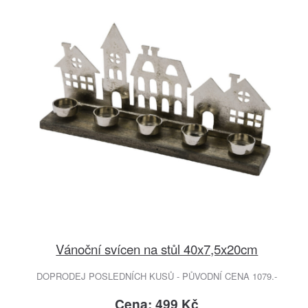
Vánoční svícen na stůl 40x7,5x20cm
DOPRODEJ POSLEDNÍCH KUSŮ - PŮVODNÍ CENA 1079.-
Cena: 499 Kč