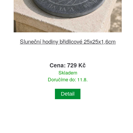
Sluneční hodiny břidlicové 25x25x1,6cm
Cena: 729 Kč
Skladem
Doručíme do: 11.8.
Detail