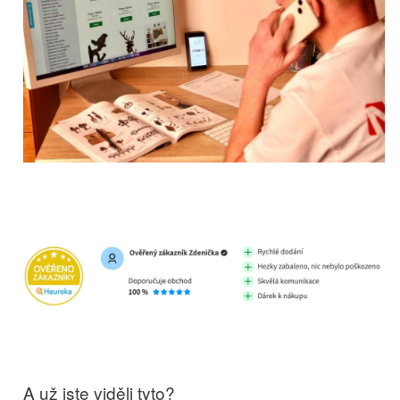
A už jste viděli tyto?