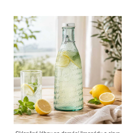
Skleněná láhev na domácí limonádu a sirup