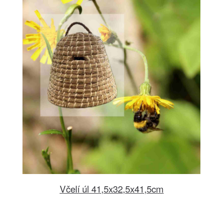
Včelí úl 41,5x32,5x41,5cm