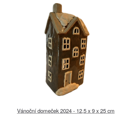
Vánoční domeček 2024 - 12,5 x 9 x 25 cm