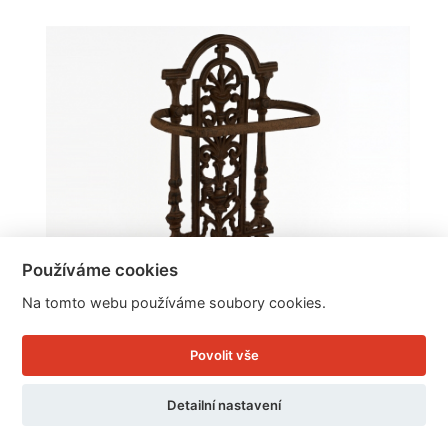
Používáme cookies
Na tomto webu používáme soubory cookies.
Povolit vše
Detailní nastavení
Stojan na deštníky litinový 53cm