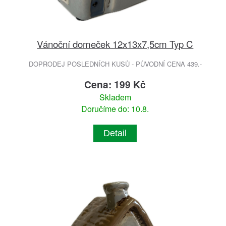
Vánoční domeček 12x13x7,5cm Typ C
DOPRODEJ POSLEDNÍCH KUSŮ - PŮVODNÍ CENA 439.-
Cena: 199 Kč
Skladem
Doručíme do: 10.8.
Detail