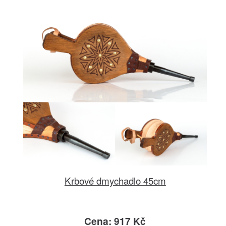
Krbové dmychadlo 45cm
Cena: 917 Kč