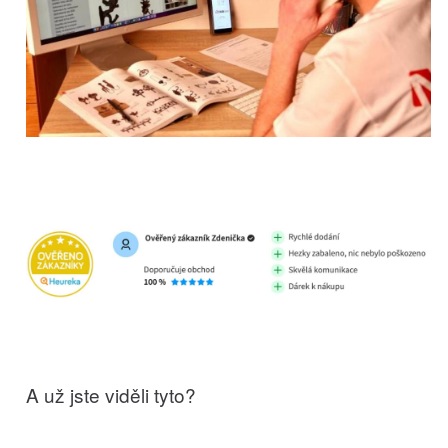
A už jste viděli tyto?