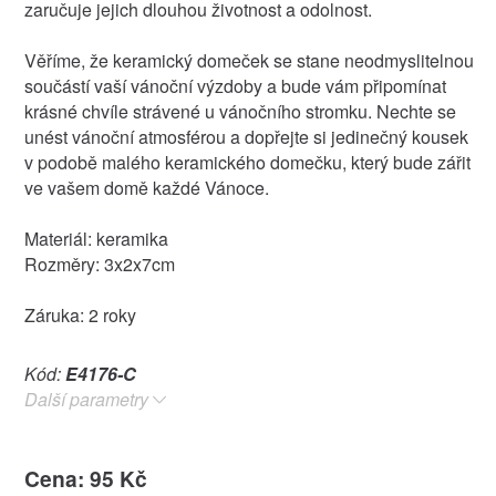
zaručuje jejich dlouhou životnost a odolnost.
Věříme, že keramický domeček se stane neodmyslitelnou
součástí vaší vánoční výzdoby a bude vám připomínat
krásné chvíle strávené u vánočního stromku. Nechte se
unést vánoční atmosférou a dopřejte si jedinečný kousek
v podobě malého keramického domečku, který bude zářit
ve vašem domě každé Vánoce.
Materiál: keramika
Rozměry: 3x2x7cm
Záruka: 2 roky
Kód:
E4176-C
Další parametry
Cena: 95 Kč