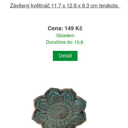
Závěsný květináč 11,7 x 12,8 x 8,3 cm terakota
Cena: 149 Kč
Skladem
Doručíme do: 10.8.
Detail