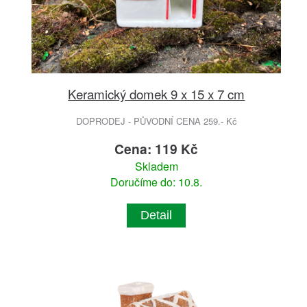
Keramický domek 9 x 15 x 7 cm
DOPRODEJ - PŮVODNÍ CENA 259.- Kč
Cena: 119 Kč
Skladem
Doručíme do: 10.8.
Detail