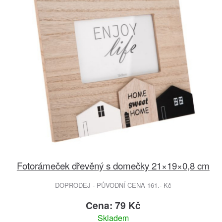
Fotorámeček dřevěný s domečky 21×19×0,8 cm
DOPRODEJ - PŮVODNÍ CENA 161.- Kč
Cena: 79 Kč
Skladem