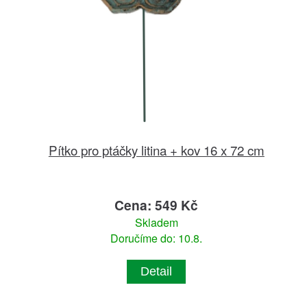
Pítko pro ptáčky litina + kov 16 x 72 cm
Cena: 549 Kč
Skladem
Doručíme do: 10.8.
Detail