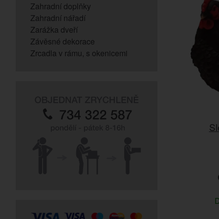
Zahradní doplňky
Zahradní nářadí
Zarážka dveří
Závěsné dekorace
Zrcadla v rámu, s okenicemi
Sl
D