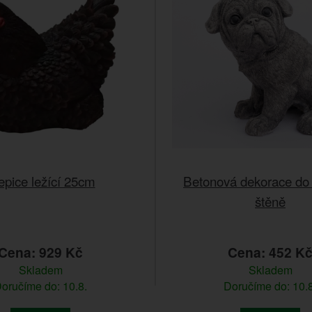
epice ležící 25cm
Betonová dekorace do
štěně
Cena: 929 Kč
Cena: 452 K
Skladem
Skladem
oručíme do: 10.8.
Doručíme do: 10.8