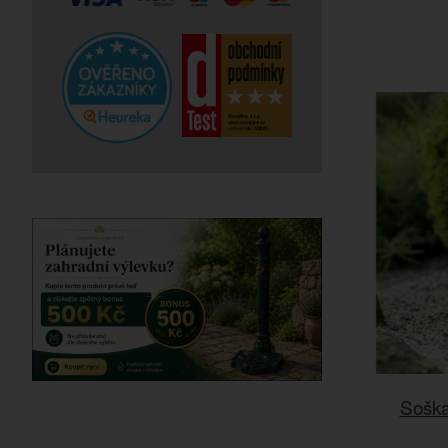
Soška