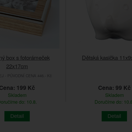
ný box s fotorámeček
Dětská kasička 11x
22x17cm
 - PŮVODNÍ CENA 446.- Kč
Cena: 199 Kč
Cena: 99 Kč
Skladem
Skladem
oručíme do: 10.8.
Doručíme do: 10.8
Detail
Detail