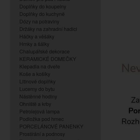
Doplňky do koupelny
Doplňky do kuchyně
Dózy na potraviny
Držáky na zahradní hadici
Háčky a věšáky
Hrnky a šálky
Chalupářské dekorace
KERAMICKÉ DOMEČKY
Klepadla na dveře
Koše a košíky
Litinové doplňky
Lucerny do bytu
Nástěnné hodiny
Ohniště a krby
Petrolejová lampa
Podložka pod hrnec
PORCELÁNOVÉ PANENKY
Prostírání a podnosy