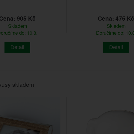
Cena: 905 Kč
Cena: 475 K
Skladem
Skladem
oručíme do: 10.8.
Doručíme do: 10.8
Detail
Detail
kusy skladem