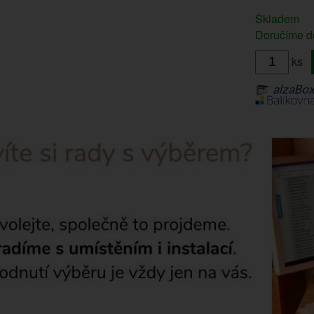
Skladem
Doručíme do
ks