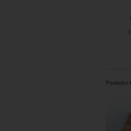
D
Poslední 