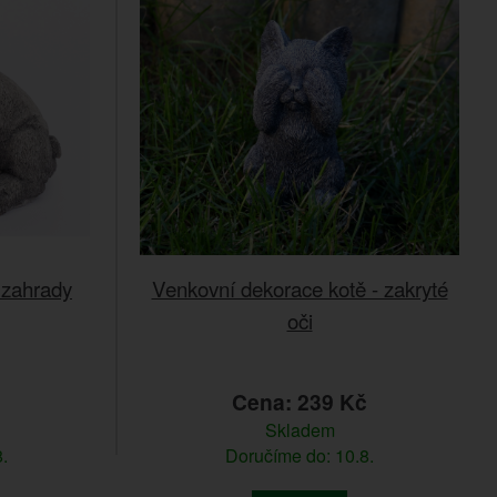
 zahrady
Venkovní dekorace kotě - zakryté
oči
č
Cena: 239 Kč
Skladem
.
Doručíme do: 10.8.