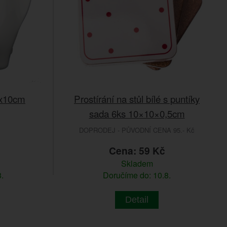
9x10cm
Prostírání na stůl bílé s puntíky
sada 6ks 10×10×0,5cm
DOPRODEJ - PŮVODNÍ CENA 95.- Kč
Cena: 59 Kč
Skladem
.
Doručíme do: 10.8.
Detail