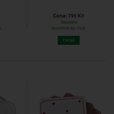
č
Cena: 795 Kč
Skladem
.
Doručíme do: 10.8.
Detail