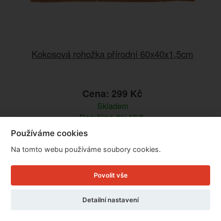
Kokosová rohožka přírodní 60x40x1,5cm
Cena: 299 Kč
Skladem
Doručíme do: 10.8.
Používáme cookies
Detail
Na tomto webu používáme soubory cookies.
Povolit vše
Detailní nastavení