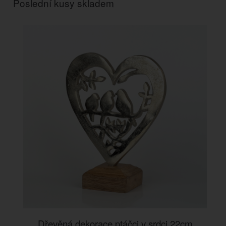
Poslední kusy skladem
Dřevěná dekorace ptáčci v srdci 22cm