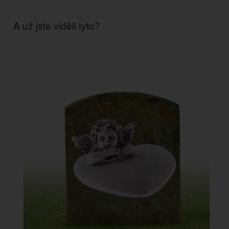
A už jste viděli tyto?