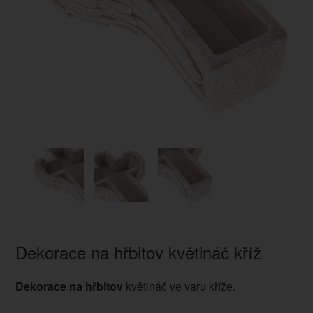
Dekorace na hřbitov květináč kříž
Dekorace na hřbitov
květináč ve varu kříže.