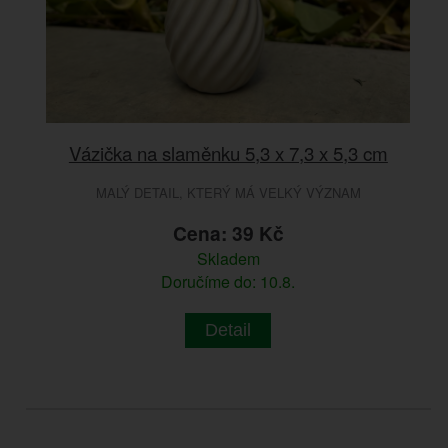
Vázička na slaměnku 5,3 x 7,3 x 5,3 cm
MALÝ DETAIL, KTERÝ MÁ VELKÝ VÝZNAM
Cena: 39 Kč
Skladem
Doručíme do: 10.8.
Detail