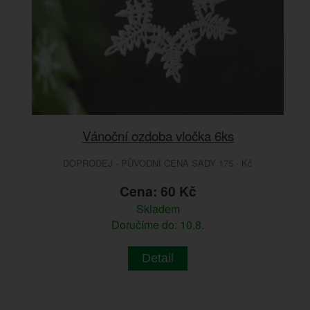
Vánoční ozdoba vločka 6ks
DOPRODEJ - PŮVODNÍ CENA SADY 175.- Kč
Cena: 60 Kč
Skladem
Doručíme do: 10.8.
Detail