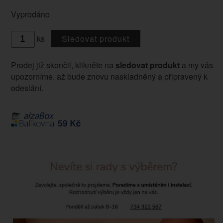
Vyprodáno
ks
Sledovat produkt
Prodej již skončil, klikněte na
sledovat produkt
a my vás
upozorníme, až bude znovu naskladněný a připravený k
odeslání.