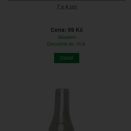
7 x 4 cm
Cena: 99 Kč
Skladem
Doručíme do: 10.8.
Detail