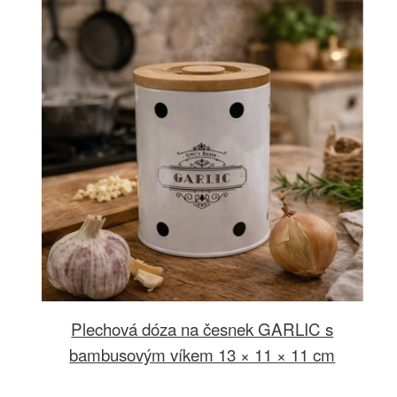
Plechová dóza na česnek GARLIC s
bambusovým víkem 13 × 11 × 11 cm