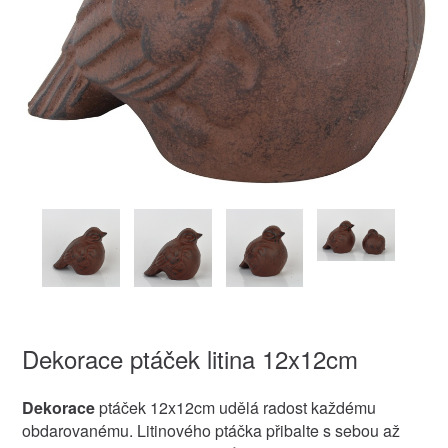
Dekorace ptáček litina 12x12cm
Dekorace
ptáček 12x12cm udělá radost každému
obdarovanému. Litinového ptáčka přibalte s sebou až