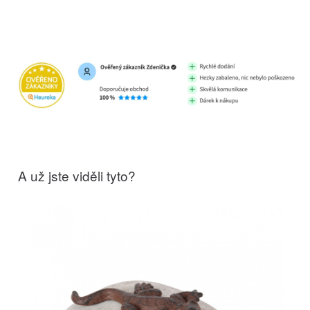
A už jste viděli tyto?