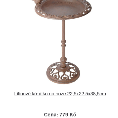
Litinové krmítko na noze 22,5x22,5x38,5cm
Cena: 779 Kč