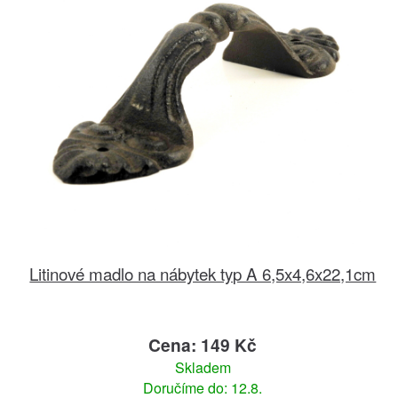
Litinové madlo na nábytek typ A 6,5x4,6x22,1cm
Cena: 149 Kč
Skladem
Doručíme do: 12.8.