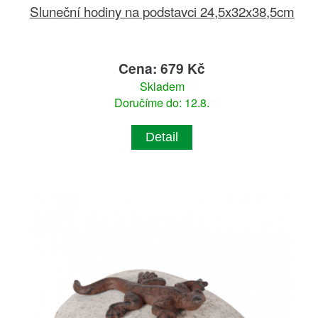
Sluneční hodiny na podstavci 24,5x32x38,5cm
Cena: 679 Kč
Skladem
Doručíme do: 12.8.
Detail