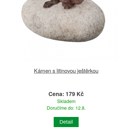
Kámen s litinovou ještěrkou
Cena: 179 Kč
Skladem
Doručíme do: 12.8.
Detail