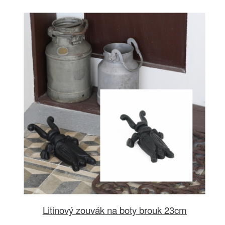
Litinový zouvák na boty brouk 23cm