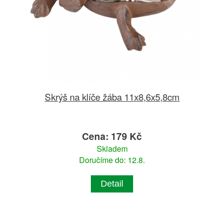
Skrýš na klíče žába 11x8,6x5,8cm
Cena: 179 Kč
Skladem
Doručíme do: 12.8.
Detail