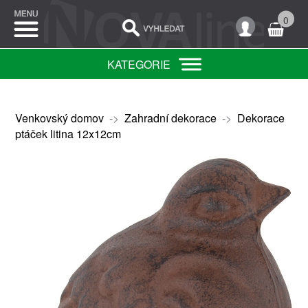
0
KATEGORIE
Venkovský domov
->
Zahradní dekorace
->
Dekorace
ptáček litina 12x12cm