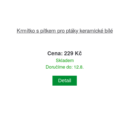
Krmítko s pítkem pro ptáky keramické bílé
Cena: 229 Kč
Skladem
Doručíme do: 12.8.
Detail