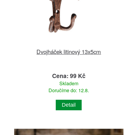
Dvojháček litinový 13x5cm
Cena: 99 Kč
Skladem
Doručíme do: 12.8.
Detail