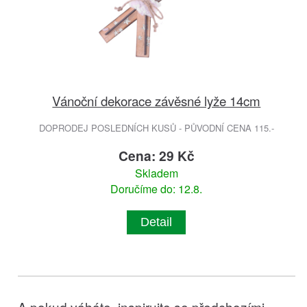
Vánoční dekorace závěsné lyže 14cm
DOPRODEJ POSLEDNÍCH KUSŮ - PŮVODNÍ CENA 115.-
Cena: 29 Kč
Skladem
Doručíme do: 12.8.
Detail
A pokud váháte, inspirujte se předchozími