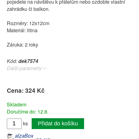
pojedete na návštěvu k přátelům nebo ozdobte vlastní
zahrádku či balkon.
Rozměry: 12x12cm
Materiál: litina
Záruka: 2 roky
Kód:
dek7574
Další parametry
Cena: 324 Kč
Skladem
Doručíme do: 12.8.
ks
Přidat do košíku