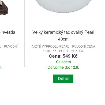
e hvězda
Velký keramický tác oválný Pearl
40cm
 - PŮVODNÍ
AKČNÍ VÝPRODEJ PEARL - PŮVODNÍ CENA
1010.- Kč - POSLEDNÍ KUSY
č
Cena: 549 Kč
Skladem
.
Doručíme do: 12.8.
Detail