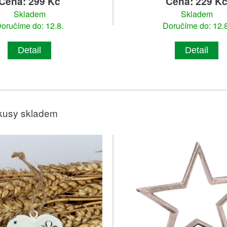
Cena: 299 Kč
Cena: 229 K
Skladem
Skladem
oručíme do: 12.8.
Doručíme do: 12.8
Detail
Detail
kusy skladem