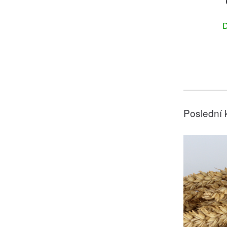
D
Poslední 