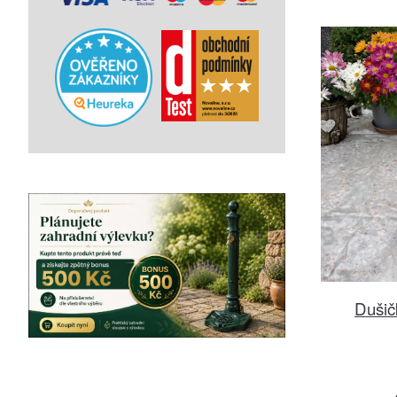
Dušič