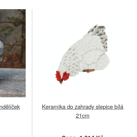
ndělíček
Keramika do zahrady slepice bílá
21cm