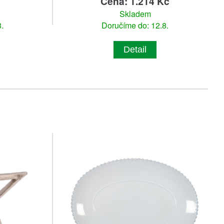
č
Cena: 1.214 Kč
Skladem
.
Doručíme do: 12.8.
Detail