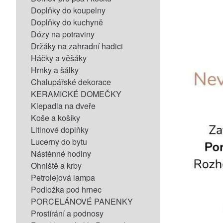
Doplňky do koupelny
Doplňky do kuchyně
Dózy na potraviny
Držáky na zahradní hadici
Háčky a věšáky
Hrnky a šálky
Chalupářské dekorace
KERAMICKÉ DOMEČKY
Klepadla na dveře
Koše a košíky
Litinové doplňky
Lucerny do bytu
Nástěnné hodiny
Ohniště a krby
Petrolejová lampa
Podložka pod hrnec
PORCELÁNOVÉ PANENKY
Prostírání a podnosy