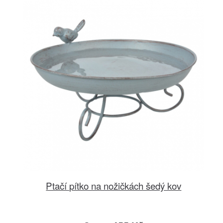
Ptačí pítko na nožičkách šedý kov