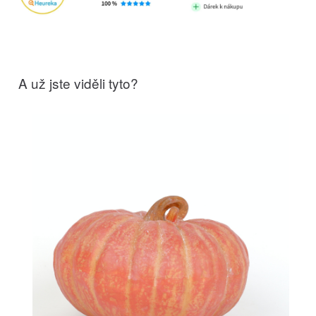
A už jste viděli tyto?