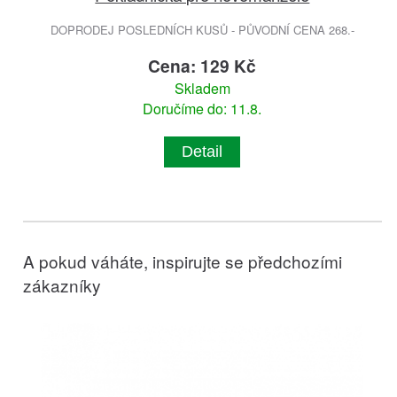
DOPRODEJ POSLEDNÍCH KUSŮ - PŮVODNÍ CENA 268.-
Cena: 129 Kč
Skladem
Doručíme do: 11.8.
Detail
A pokud váháte, inspirujte se předchozími
zákazníky