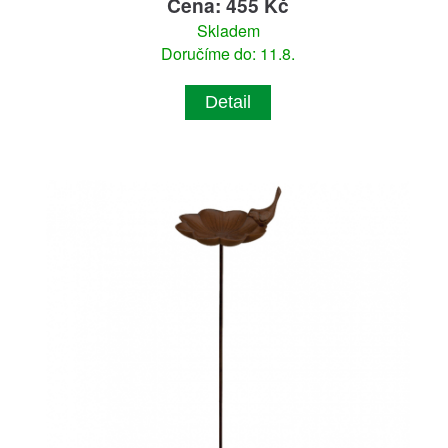
Cena: 455 Kč
Skladem
Doručíme do: 11.8.
Detail