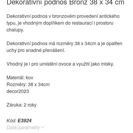
Dekorativní podnos Bronz 38 x 34 cm
Dekorativní podnos v bronzovém provedení antického
typu, je vhodným doplňkem do restaurací i prostoru
chalupy.
Dekorativní podnos má rozměry 38 x 34cm a je opatřen
uchy pro snadné přenášení.
Vhodný je i pro umístění ovoce a využití jako misky.
Materiál: kov
Rozměry: 38 x 34cm
decor2023
Záruka: 2 roky
Kód:
E3924
Další parametry