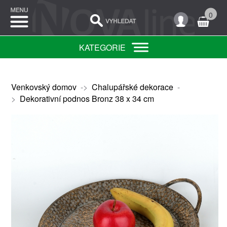
0
KATEGORIE
Venkovský domov
->
Chalupářské dekorace
-
>
Dekorativní podnos Bronz 38 x 34 cm