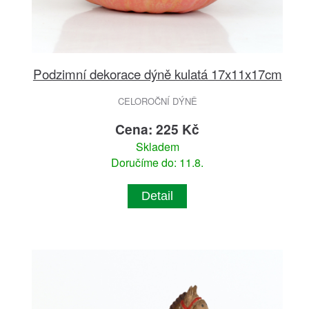
Podzimní dekorace dýně kulatá 17x11x17cm
CELOROČNÍ DÝNĚ
Cena: 225 Kč
Skladem
Doručíme do: 11.8.
Detail