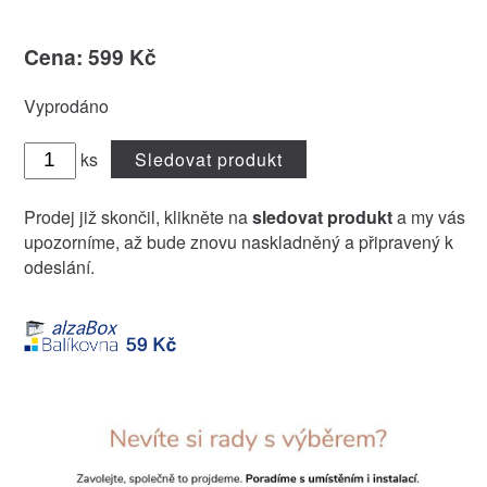
Cena: 599 Kč
Vyprodáno
ks
Sledovat produkt
Prodej již skončil, klikněte na
sledovat produkt
a my vás
upozorníme, až bude znovu naskladněný a připravený k
odeslání.