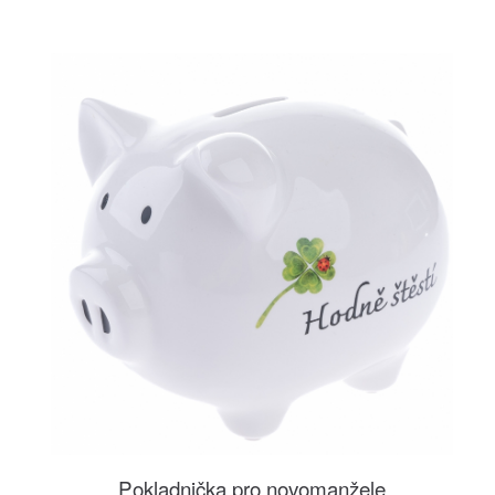
Pokladnička pro novomanžele