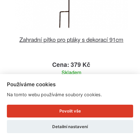
Zahradní pítko pro ptáky s dekorací 91cm
Cena: 379 Kč
Skladem
Doručíme do: 11.8.
Používáme cookies
Detail
Na tomto webu používáme soubory cookies.
Povolit vše
Detailní nastavení