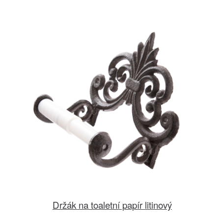
Držák na toaletní papír litinový