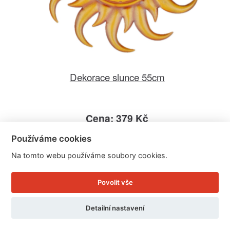
Dekorace slunce 55cm
Cena: 379 Kč
Skladem
Používáme cookies
Doručíme do: 11.8.
Na tomto webu používáme soubory cookies.
Detail
Povolit vše
Detailní nastavení