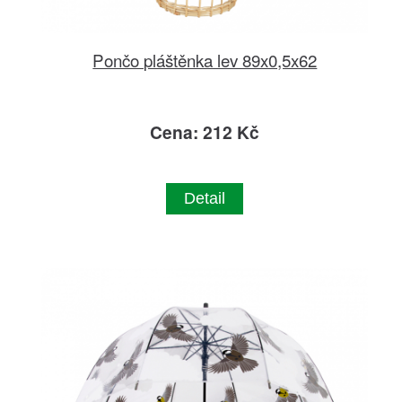
Pončo pláštěnka lev 89x0,5x62
Cena: 212 Kč
Detail