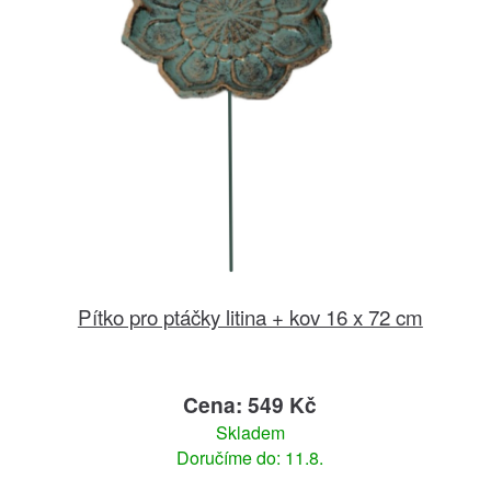
Pítko pro ptáčky litina + kov 16 x 72 cm
Cena: 549 Kč
Skladem
Doručíme do: 11.8.