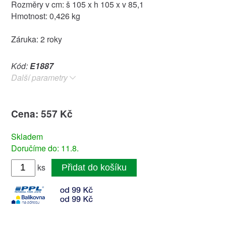
Rozměry v cm: š 105 x h 105 x v 85,1
Hmotnost: 0,426 kg
Záruka: 2 roky
Kód:
E1887
Další parametry
Cena: 557 Kč
Skladem
Doručíme do: 11.8.
ks
Přidat do košíku