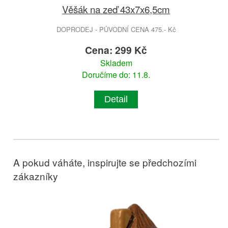
Věšák na zeď 43x7x6,5cm
DOPRODEJ - PŮVODNÍ CENA 475.- Kč
Cena: 299 Kč
Skladem
Doručíme do: 11.8.
Detail
A pokud váháte, inspirujte se předchozími
zákazníky