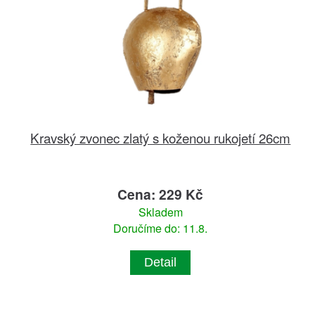
Kravský zvonec zlatý s koženou rukojetí 26cm
Cena: 229 Kč
Skladem
Doručíme do: 11.8.
Detail