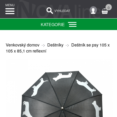
0
KATEGORIE
Venkovský domov
->
Deštníky
->
Deštník se psy 105 x
105 x 85,1 cm reflexní