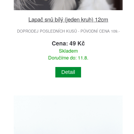
Lapač snů bílý (jeden kruh) 12cm
DOPRODEJ POSLEDNÍCH KUSŮ - PŮVODNÍ CENA 109.-
Cena: 49 Kč
Skladem
Doručíme do: 11.8.
Detail