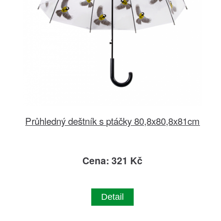
Průhledný deštník s ptáčky 80,8x80,8x81cm
Cena: 321 Kč
Detail