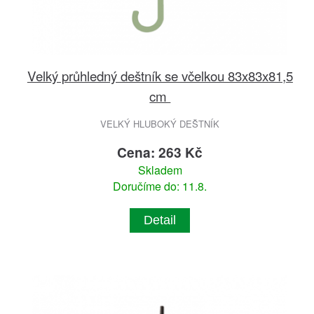
Velký průhledný deštník se včelkou 83x83x81,5
cm
VELKÝ HLUBOKÝ DEŠTNÍK
Cena: 263 Kč
Skladem
Doručíme do: 11.8.
Detail