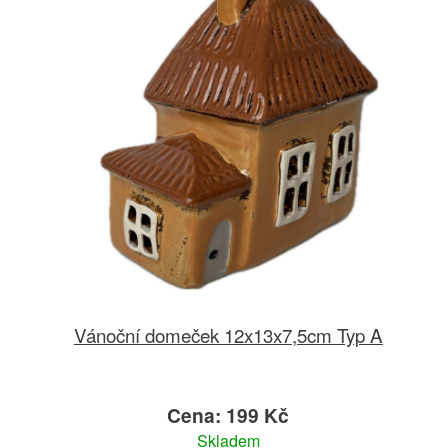
Vánoční domeček 12x13x7,5cm Typ A
Cena: 199 Kč
Skladem