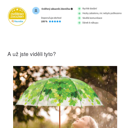
A už jste viděli tyto?