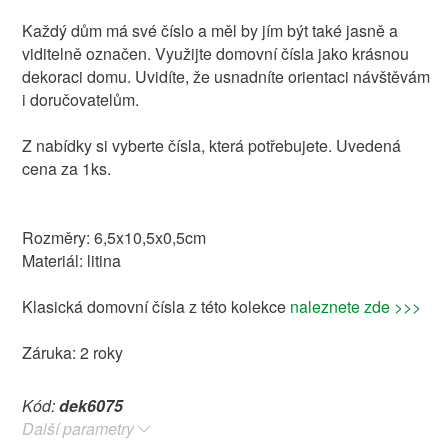
Každý dům má své číslo a měl by jím být také jasně a
viditelně označen. Využijte domovní čísla jako krásnou
dekoraci domu. Uvidíte, že usnadníte orientaci návštěvám
i doručovatelům.
Z nabídky si vyberte čísla, která potřebujete. Uvedená
cena za 1ks.
Rozměry: 6,5x10,5x0,5cm
Materiál: litina
Klasická domovní čísla z této kolekce
naleznete zde >>>
Záruka: 2 roky
Kód:
dek6075
Další parametry