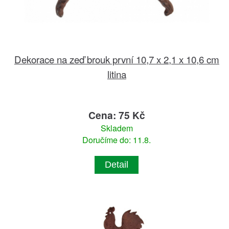
Dekorace na zeď brouk první 10,7 x 2,1 x 10,6 cm
litina
Cena: 75 Kč
Skladem
Doručíme do: 11.8.
Detail