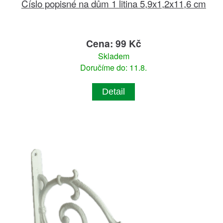
Číslo popisné na dům 1 litina 5,9x1,2x11,6 cm
Cena: 99 Kč
Skladem
Doručíme do: 11.8.
Detail