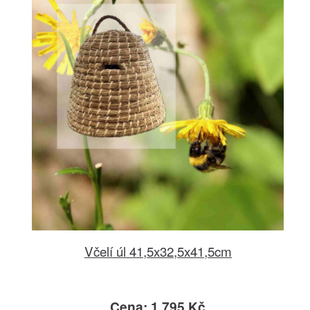
Včelí úl 41,5x32,5x41,5cm
Cena: 1.795 Kč