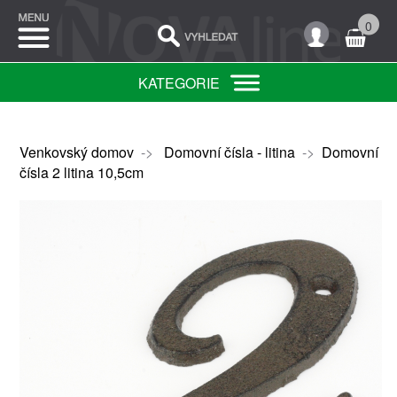
0
KATEGORIE
Venkovský domov
->
Domovní čísla - litina
->
Domovní
čísla 2 litina 10,5cm