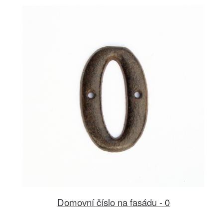
Domovní číslo na fasádu - 0