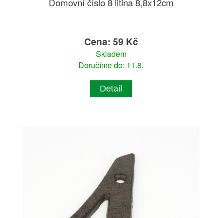
Domovní číslo 8 litina 8,8x12cm
Cena: 59 Kč
Skladem
Doručíme do: 11.8.
Detail