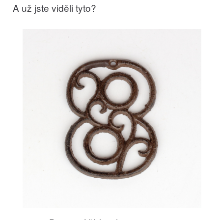
A už jste viděli tyto?