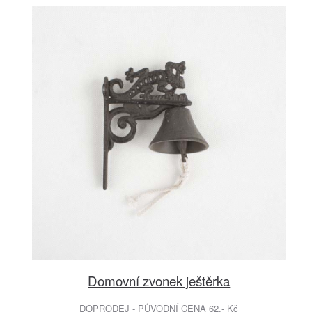
Domovní zvonek ještěrka
DOPRODEJ - PŮVODNÍ CENA 62.- Kč