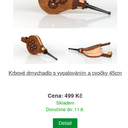
Krbové dmychadlo s vypalováním a cvočky 45cm
Cena: 499 Kč
Skladem
Doručíme do: 11.8.
Detail