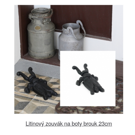
Litinový zouvák na boty brouk 23cm