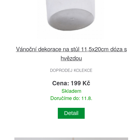
Vánoční dekorace na stůl 11,5x20cm dóza s
hvězdou
DOPRODEJ KOLEKCE
Cena: 199 Kč
Skladem
Doručíme do: 11.8.
Detail