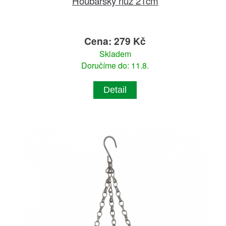
Houbařský nůž 21cm
Cena: 279 Kč
Skladem
Doručíme do: 11.8.
Detail