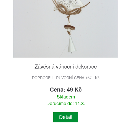
Závěsná vánoční dekorace
DOPRODEJ - PŮVODNÍ CENA 167.- Kč
Cena: 49 Kč
Skladem
Doručíme do: 11.8.
Detail