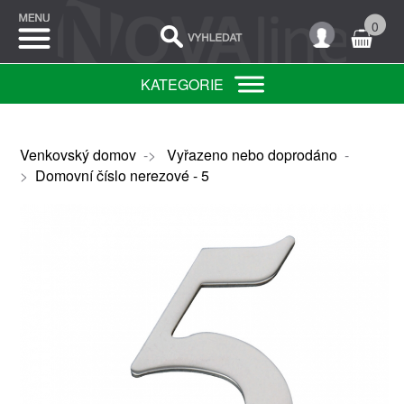
0
KATEGORIE
Venkovský domov
->
Vyřazeno nebo doprodáno
-
>
Domovní číslo nerezové - 5