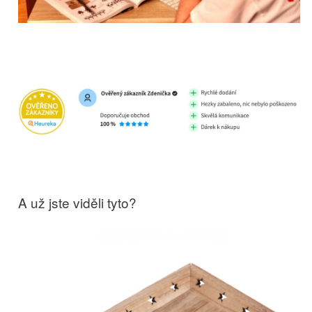
A už jste viděli tyto?