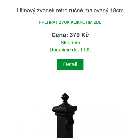
Litinový zvonek retro ručně malovaný 18cm
PŘEHRÁT ZVUK KLIKNUTÍM ZDE
Cena: 379 Kč
Skladem
Doručíme do: 11.8.
Detail