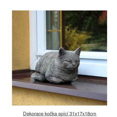
Dekorace kočka spící 31x17x18cm