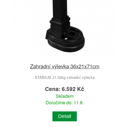
Zahradní výlevka 36x21x71cm
STABILNÍ 21,32kg zahradní výlevka
Cena: 6.592 Kč
Skladem
Doručíme do: 11.8.
Detail