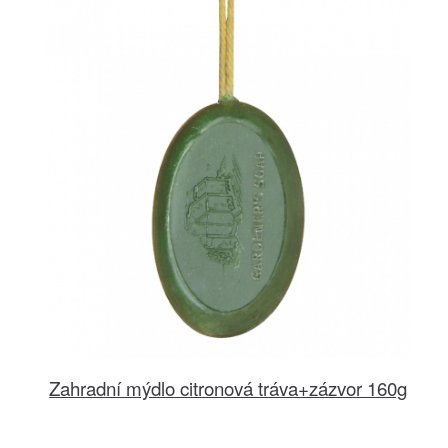
Zahradní mýdlo citronová tráva+zázvor 160g