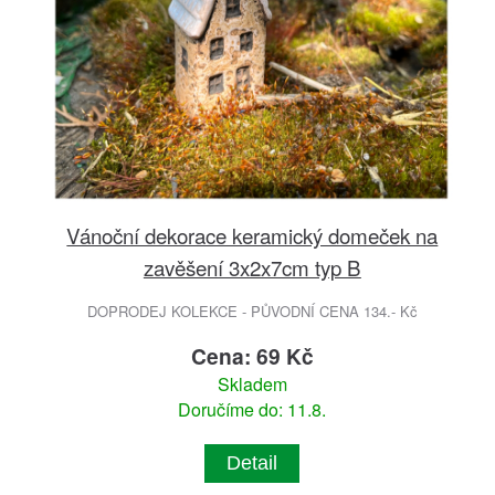
Vánoční dekorace keramický domeček na
zavěšení 3x2x7cm typ B
DOPRODEJ KOLEKCE - PŮVODNÍ CENA 134.- Kč
Cena: 69 Kč
Skladem
Doručíme do: 11.8.
Detail