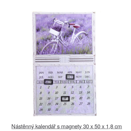
Nástěnný kalendář s magnety 30 x 50 x 1,8 cm