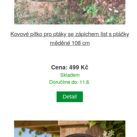
Kovové pítko pro ptáky se zápichem list s ptáčky
měděné 108 cm
Cena: 499 Kč
Skladem
Doručíme do: 11.8.
Detail