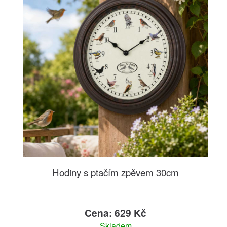
Hodiny s ptačím zpěvem 30cm
Cena: 629 Kč
Skladem