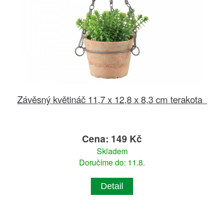
Závěsný květináč 11,7 x 12,8 x 8,3 cm terakota
Cena: 149 Kč
Skladem
Doručíme do: 11.8.
Detail