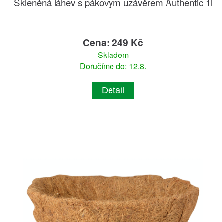
Skleněná láhev s pákovým uzávěrem Authentic 1l
Cena: 249 Kč
Skladem
Doručíme do: 12.8.
Detail