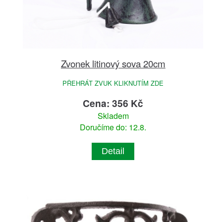
Zvonek litinový sova 20cm
PŘEHRÁT ZVUK KLIKNUTÍM ZDE
Cena: 356 Kč
Skladem
Doručíme do: 12.8.
Detail