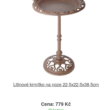
Litinové krmítko na noze 22,5x22,5x38,5cm
Cena: 779 Kč