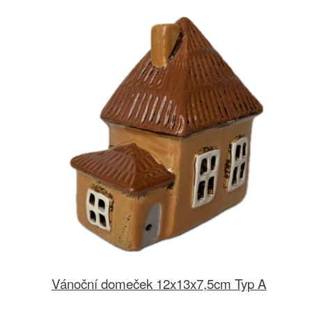
Vánoční domeček 12x13x7,5cm Typ A