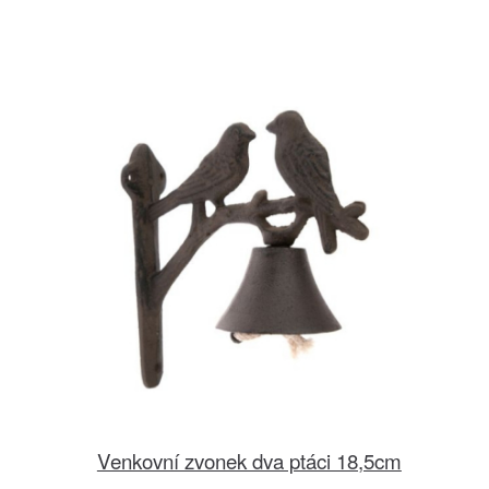
Venkovní zvonek dva ptáci 18,5cm