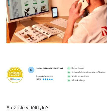
A už jste viděli tyto?