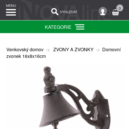
0
KATEGORIE
Venkovský domov
->
ZVONY A ZVONKY
->
Domovní
zvonek 16x8x16cm