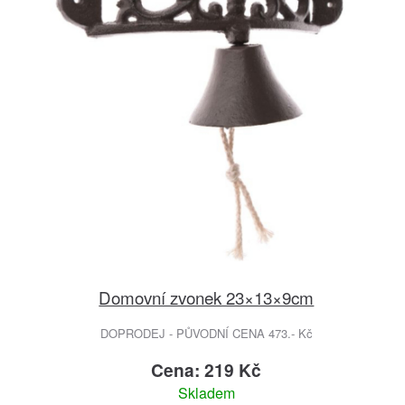
Domovní zvonek 23×13×9cm
DOPRODEJ - PŮVODNÍ CENA 473.- Kč
Cena: 219 Kč
Skladem