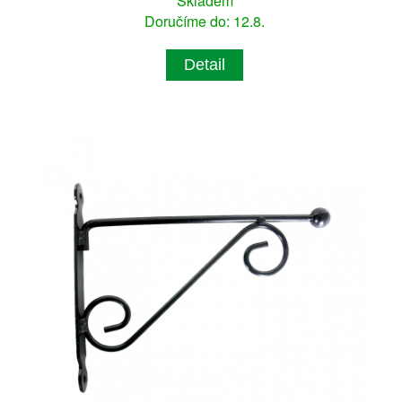
Skladem
Doručíme do: 12.8.
Detail