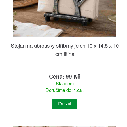
Stojan na ubrousky stříbrný jelen 10 x 14,5 x 10
cm litina
Cena: 99 Kč
Skladem
Doručíme do: 12.8.
Detail