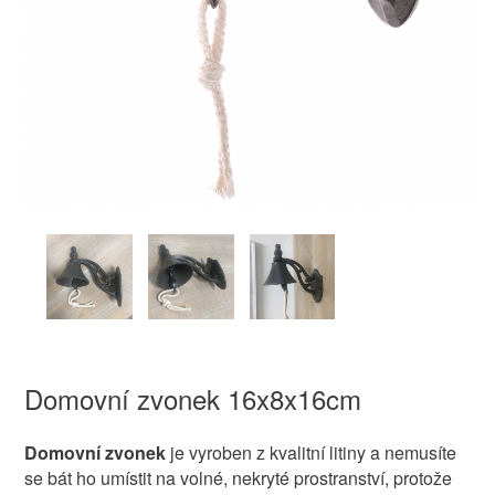
Domovní zvonek 16x8x16cm
Domovní zvonek
je vyroben z kvalitní litiny a nemusíte
se bát ho umístit na volné, nekryté prostranství, protože