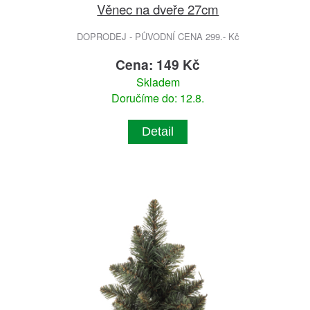
Věnec na dveře 27cm
DOPRODEJ - PŮVODNÍ CENA 299.- Kč
Cena: 149 Kč
Skladem
Doručíme do: 12.8.
Detail