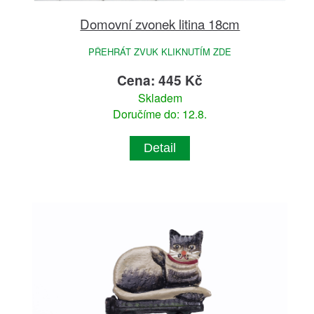
Domovní zvonek litina 18cm
PŘEHRÁT ZVUK KLIKNUTÍM ZDE
Cena: 445 Kč
Skladem
Doručíme do: 12.8.
Detail