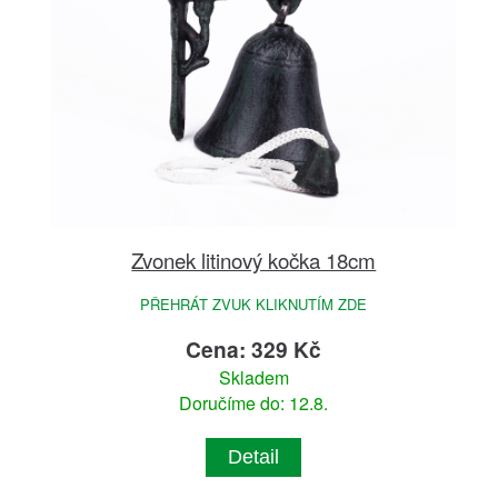
Zvonek litinový kočka 18cm
PŘEHRÁT ZVUK KLIKNUTÍM ZDE
Cena: 329 Kč
Skladem
Doručíme do: 12.8.
Detail