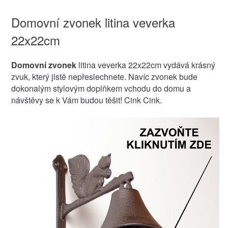
Domovní zvonek litina veverka
22x22cm
Domovní zvonek
litina veverka 22x22cm vydává krásný
zvuk, který jistě nepřeslechnete. Navíc zvonek bude
dokonalým stylovým doplňkem vchodu do domu a
návštěvy se k Vám budou těšit! Cink Cink.