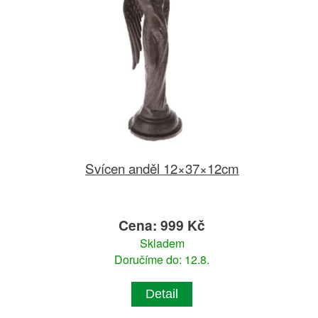
Svícen anděl 12×37×12cm
Cena: 999 Kč
Skladem
Doručíme do: 12.8.
Detail