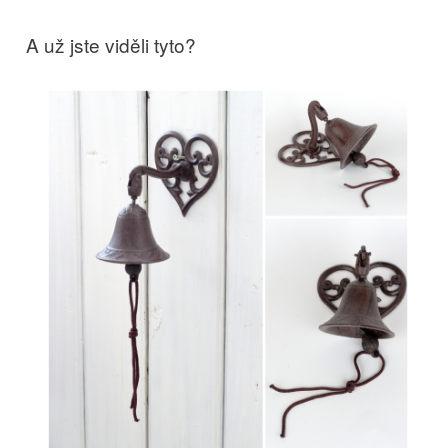
A už jste viděli tyto?