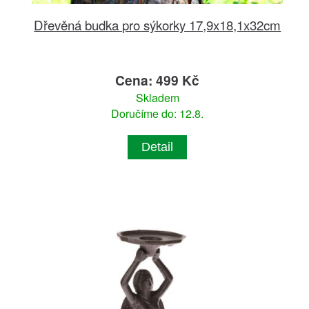
Dřevěná budka pro sýkorky 17,9x18,1x32cm
Cena: 499 Kč
Skladem
Doručíme do: 12.8.
Detail