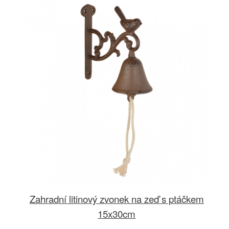
Zahradní litinový zvonek na zeď s ptáčkem
15x30cm