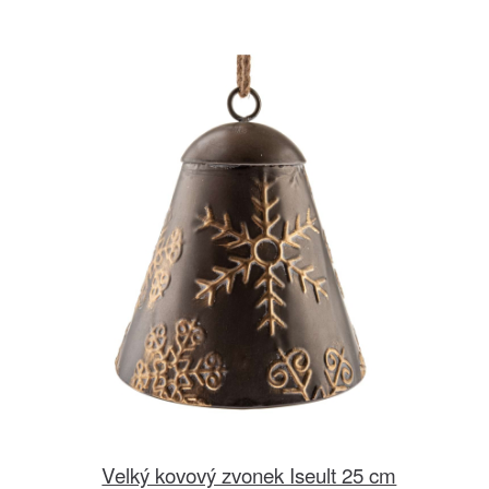
Velký kovový zvonek Iseult 25 cm