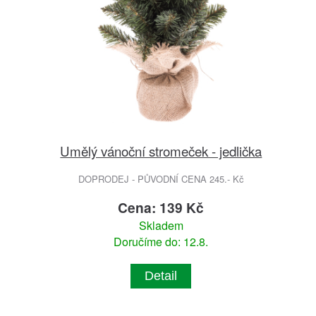
Umělý vánoční stromeček - jedlička
DOPRODEJ - PŮVODNÍ CENA 245.- Kč
Cena: 139 Kč
Skladem
Doručíme do: 12.8.
Detail