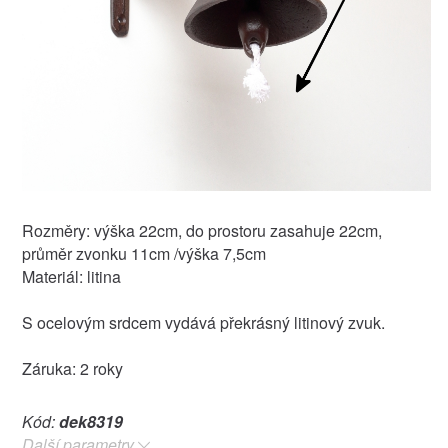
Rozměry: výška 22cm, do prostoru zasahuje 22cm,
průměr zvonku 11cm /výška 7,5cm
Materiál: litina
S ocelovým srdcem vydává překrásný litinový zvuk.
Záruka: 2 roky
Kód:
dek8319
Další parametry