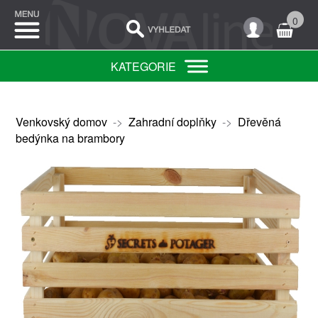
0
KATEGORIE
Venkovský domov
->
Zahradní doplňky
->
Dřevěná
bedýnka na brambory