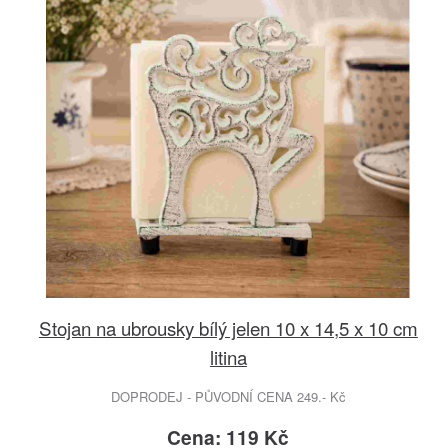
Stojan na ubrousky bílý jelen 10 x 14,5 x 10 cm
litina
DOPRODEJ - PŮVODNÍ CENA 249.- Kč
Cena: 119 Kč