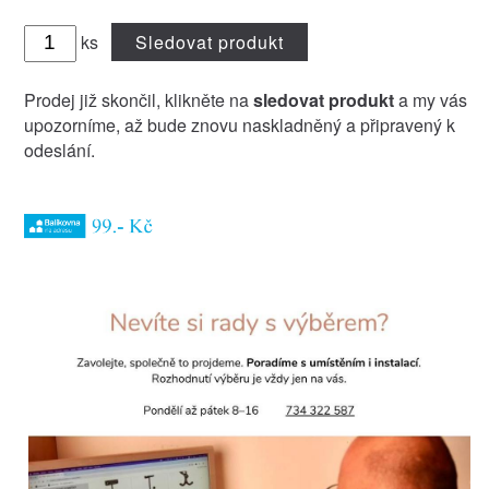
ks
Sledovat produkt
Prodej již skončil, klikněte na
sledovat produkt
a my vás
upozorníme, až bude znovu naskladněný a připravený k
odeslání.