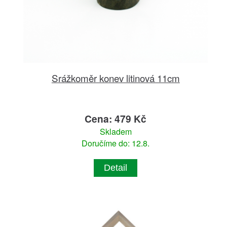
Srážkoměr konev litinová 11cm
Cena: 479 Kč
Skladem
Doručíme do: 12.8.
Detail