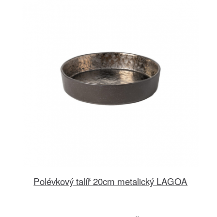
Polévkový talíř 20cm metalický LAGOA