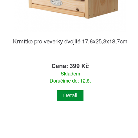
Krmítko pro veverky dvojité 17,6x25,3x18,7cm
Cena: 399 Kč
Skladem
Doručíme do: 12.8.
Detail