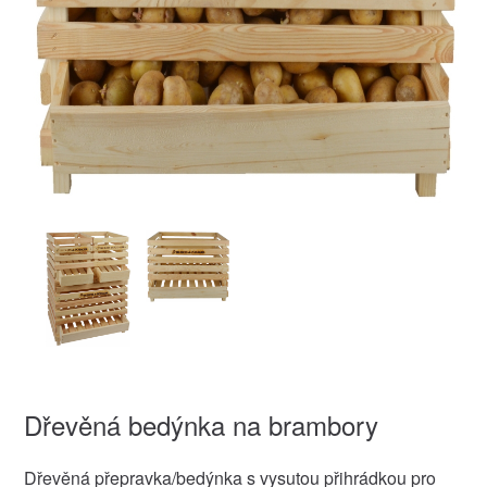
Dřevěná bedýnka na brambory
Dřevěná přepravka/bedýnka s vysutou přihrádkou pro