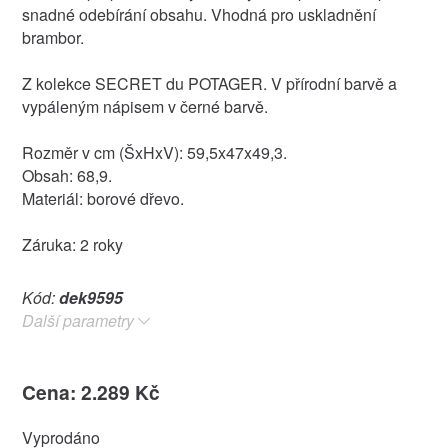
snadné odebírání obsahu. Vhodná pro uskladnění
brambor.
Z kolekce SECRET du POTAGER. V přírodní barvě a
vypáleným nápisem v černé barvě.
Rozměr v cm (ŠxHxV): 59,5x47x49,3.
Obsah: 68,9.
Materiál: borové dřevo.
Záruka: 2 roky
Kód:
dek9595
Další parametry
Cena: 2.289 Kč
Vyprodáno