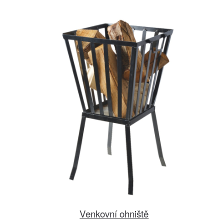
Venkovní ohniště