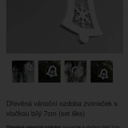
Dřevěná vánoční ozdoba zvoneček s
vločkou bílý 7cm (set 6ks)
Dřevěná vánoční ozdoba
zvoneček s vločkou bílý 7cm