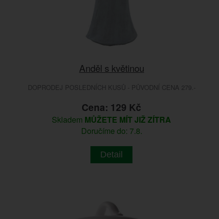
Anděl s květinou
DOPRODEJ POSLEDNÍCH KUSŮ - PŮVODNÍ CENA 279.-
Cena: 129 Kč
Skladem
MŮŽETE MÍT JIŽ ZÍTRA
Doručíme do: 7.8.
Detail