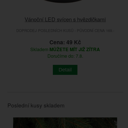
Vánoční LED svícen s hvězdičkami
DOPRODEJ POSLEDNÍCH KUSŮ - PŮVODNÍ CENA 169.-
Cena: 49 Kč
Skladem
MŮŽETE MÍT JIŽ ZÍTRA
Doručíme do: 7.8.
Detail
Poslední kusy skladem