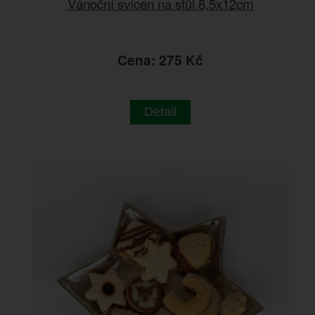
Vánoční svícen na stůl 8,5x12cm
Cena: 275 Kč
Detail