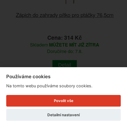
Zápich do zahrady pítko pro ptáčky 76,5cm
Cena: 314 Kč
Skladem
MŮŽETE MÍT JIŽ ZÍTRA
Doručíme do: 7.8.
Detail
Používáme cookies
Na tomto webu používáme soubory cookies.
Povolit vše
Detailní nastavení