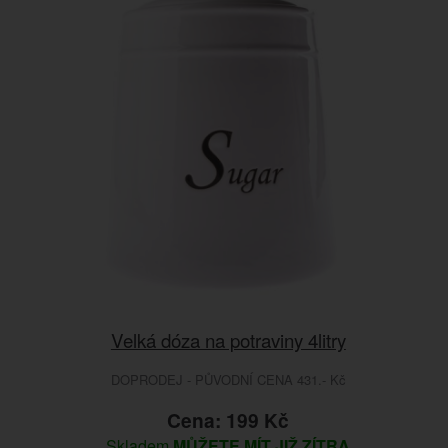
Velká dóza na potraviny 4litry
DOPRODEJ - PŮVODNÍ CENA 431.- Kč
Cena: 199 Kč
Skladem
MŮŽETE MÍT JIŽ ZÍTRA