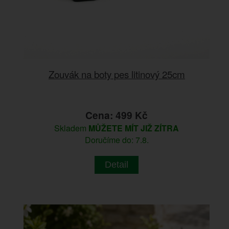
Zouvák na boty pes litinový 25cm
Cena: 499 Kč
Skladem
MŮŽETE MÍT JIŽ ZÍTRA
Doručíme do: 7.8.
Detail