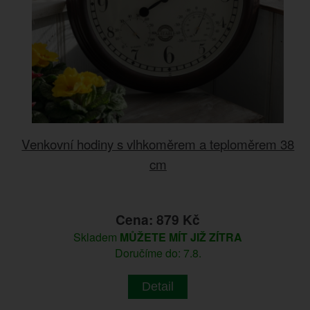
Venkovní hodiny s vlhkoměrem a teploměrem 38
cm
Cena: 879 Kč
Skladem
MŮŽETE MÍT JIŽ ZÍTRA
Doručíme do: 7.8.
Detail