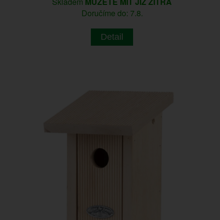
Skladem
MŮŽETE MÍT JIŽ ZÍTRA
Doručíme do: 7.8.
Detail