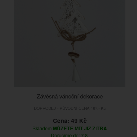
Závěsná vánoční dekorace
DOPRODEJ - PŮVODNÍ CENA 167.- Kč
Cena: 49 Kč
Skladem
MŮŽETE MÍT JIŽ ZÍTRA
Doručíme do: 7.8.