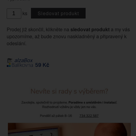
ks
Sledovat produkt
Prodej již skončil, klikněte na
sledovat produkt
a my vás
upozorníme, až bude znovu naskladněný a připravený k
odeslání.