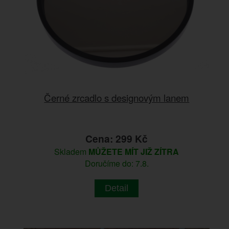
Černé zrcadlo s designovým lanem
Cena: 299 Kč
Skladem
MŮŽETE MÍT JIŽ ZÍTRA
Doručíme do: 7.8.
Detail