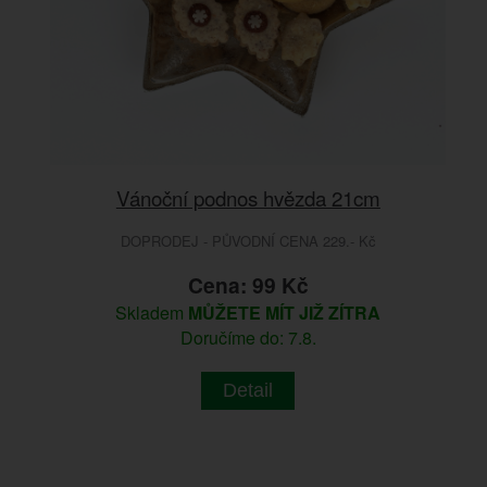
Vánoční podnos hvězda 21cm
DOPRODEJ - PŮVODNÍ CENA 229.- Kč
Cena: 99 Kč
Skladem
MŮŽETE MÍT JIŽ ZÍTRA
Doručíme do: 7.8.
Detail