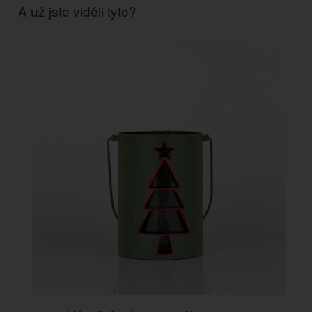
A už jste viděli tyto?