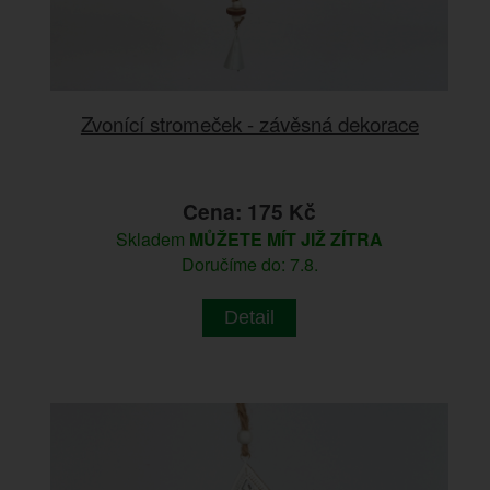
Zvonící stromeček - závěsná dekorace
Cena: 175 Kč
Skladem
MŮŽETE MÍT JIŽ ZÍTRA
Doručíme do: 7.8.
Detail