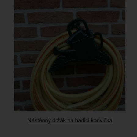
Nástěnný držák na hadici konvička