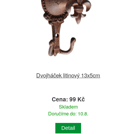
Dvojháček litinový 13x5cm
Cena: 99 Kč
Skladem
Doručíme do: 10.8.
Detail