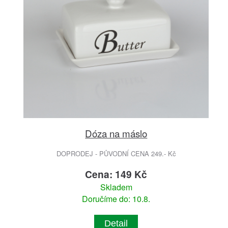
Dóza na máslo
DOPRODEJ - PŮVODNÍ CENA 249.- Kč
Cena: 149 Kč
Skladem
Doručíme do: 10.8.
Detail