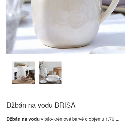
Džbán na vodu BRISA
Džbán na vodu
v bílo-krémové barvě o objemu 1.76 L.