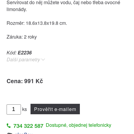
Servírovat do něj můžete vodu, čaj nebo třeba ovocné
limonády.
Rozměr: 18.6x13.8x19.8 cm.
Záruka: 2 roky
Kód:
E2236
Další parametry
Cena: 991 Kč
ks
Prověřit e-mailem
Dostupné, objednej telefonicky