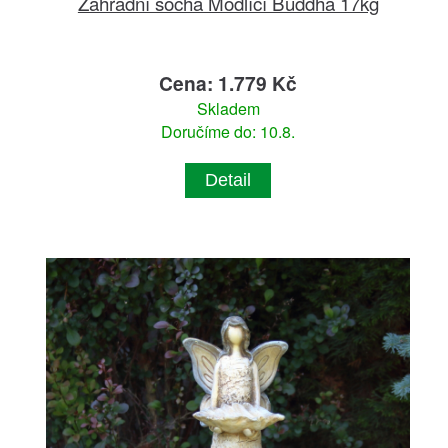
Zahradní socha Modlící Buddha 17kg
Cena: 1.779 Kč
Skladem
Doručíme do: 10.8.
Detail