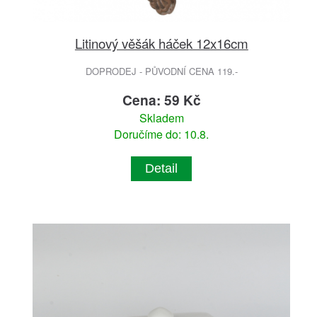
Litinový věšák háček 12x16cm
DOPRODEJ - PŮVODNÍ CENA 119.-
Cena: 59 Kč
Skladem
Doručíme do: 10.8.
Detail