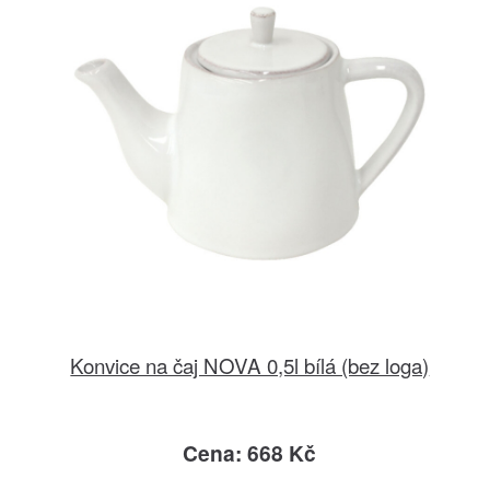
Konvice na čaj NOVA 0,5l bílá (bez loga)
Cena: 668 Kč