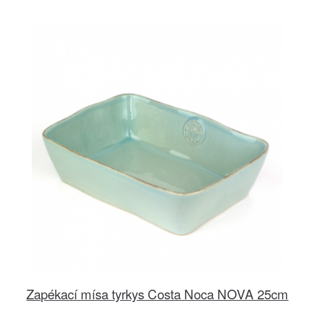
Zapékací mísa tyrkys Costa Noca NOVA 25cm