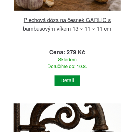
Plechová dóza na česnek GARLIC s
bambusovým víkem 13 × 11 × 11 cm
Cena: 279 Kč
Skladem
Doručíme do: 10.8.
Detail