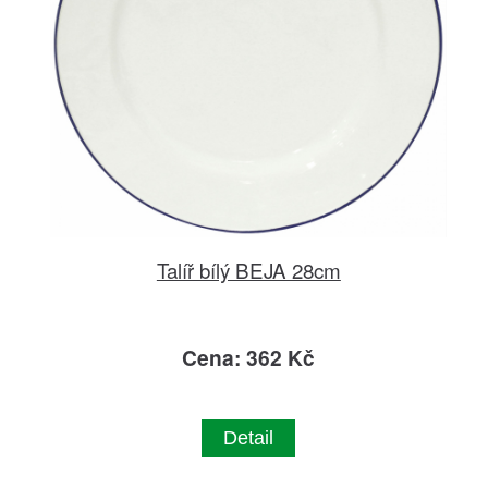
Talíř bílý BEJA 28cm
Cena: 362 Kč
Detail