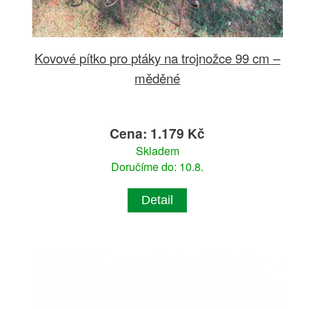
Kovové pítko pro ptáky na trojnožce 99 cm –
měděné
Cena: 1.179 Kč
Skladem
Doručíme do: 10.8.
Detail