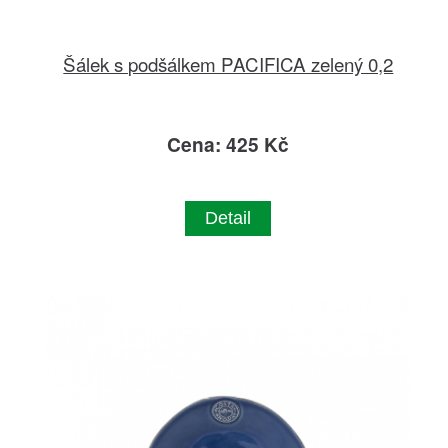
Šálek s podšálkem PACIFICA zelený 0,2
Cena: 425 Kč
Detail