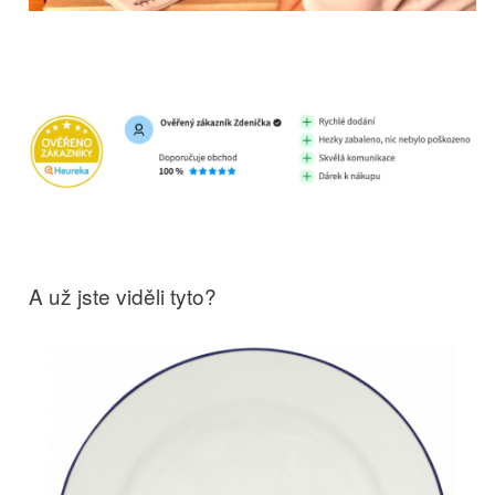
A už jste viděli tyto?