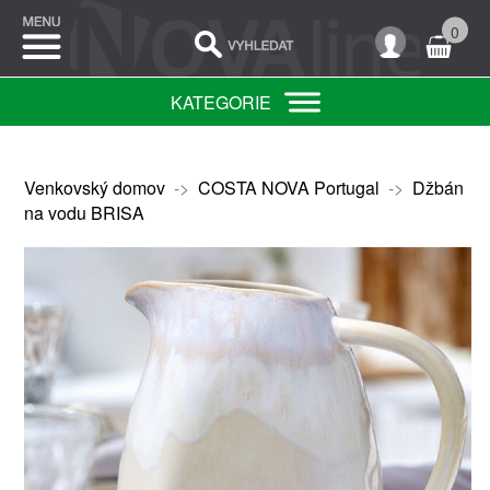
0
KATEGORIE
Venkovský domov
->
COSTA NOVA Portugal
->
Džbán
na vodu BRISA