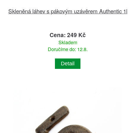
Skleněná láhev s pákovým uzávěrem Authentic 1l
Cena: 249 Kč
Skladem
Doručíme do: 12.8.
Detail