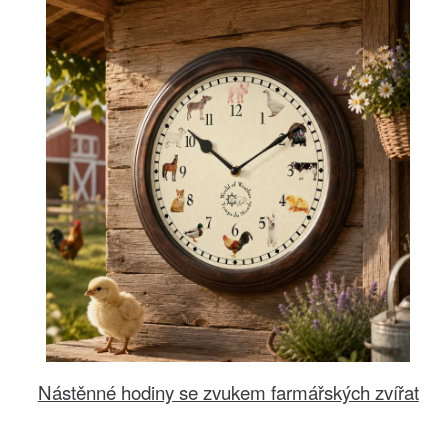
Nástěnné hodiny se zvukem farmářských zvířat