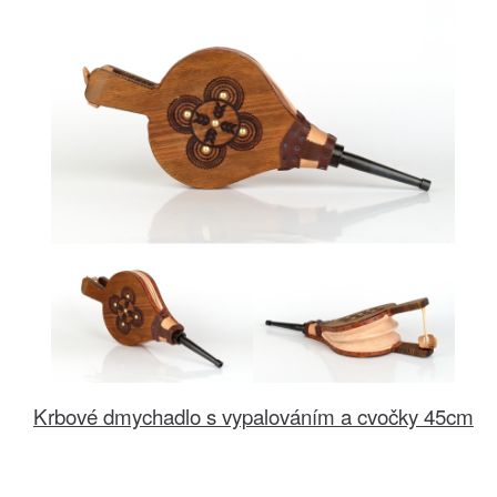
Krbové dmychadlo s vypalováním a cvočky 45cm