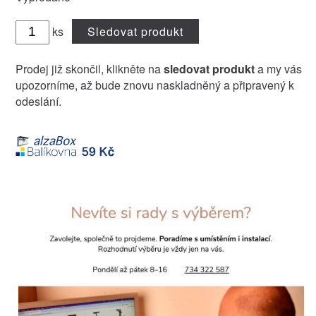
ks
Sledovat produkt
Prodej již skončil, klikněte na
sledovat produkt
a my vás
upozorníme, až bude znovu naskladněný a připravený k
odeslání.