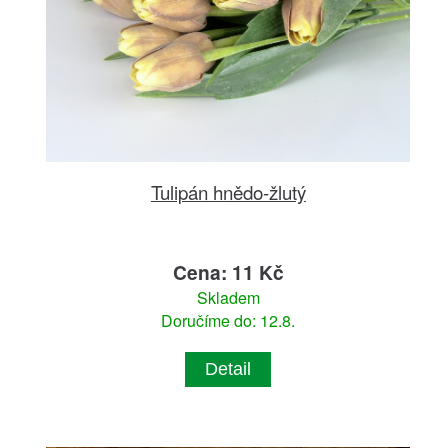
Tulipán hnědo-žlutý
Cena: 11 Kč
Skladem
Doručíme do: 12.8.
Detail