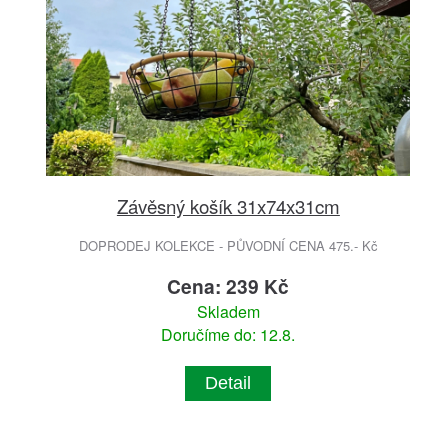
Závěsný košík 31x74x31cm
DOPRODEJ KOLEKCE - PŮVODNÍ CENA 475.- Kč
Cena: 239 Kč
Skladem
Doručíme do: 12.8.
Detail