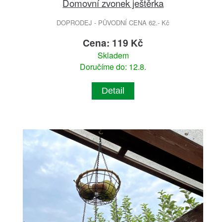
Domovní zvonek ještěrka
DOPRODEJ - PŮVODNÍ CENA 62.- Kč
Cena: 119 Kč
Skladem
Doručíme do: 12.8.
Detail