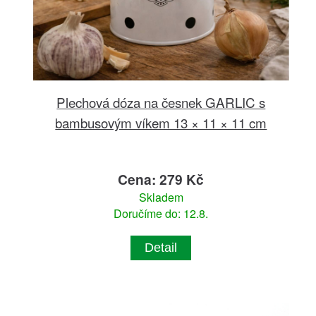
Plechová dóza na česnek GARLIC s
bambusovým víkem 13 × 11 × 11 cm
Cena: 279 Kč
Skladem
Doručíme do: 12.8.
Detail