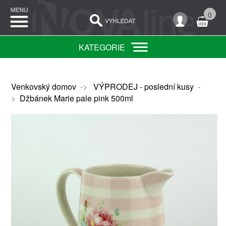
0
KATEGORIE
Venkovský domov
->
VÝPRODEJ - poslední kusy
-
>
Džbánek Marie pale pink 500ml