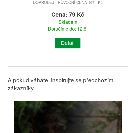
DOPRODEJ - PŮVODNÍ CENA 167.- Kč
Cena: 79 Kč
Skladem
Doručíme do: 12.8.
Detail
A pokud váháte, inspirujte se předchozími
zákazníky