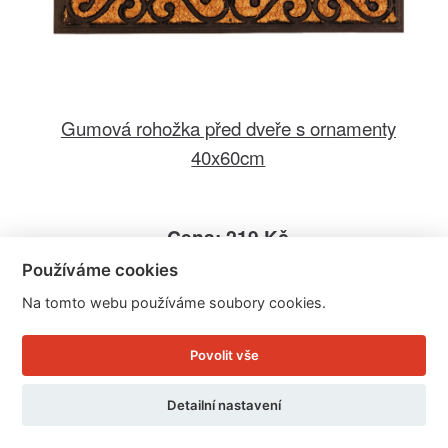
Gumová rohožka před dveře s ornamenty
40x60cm
Cena: 219 Kč
Skladem
Používáme cookies
Doručíme do: 12.8.
Na tomto webu používáme soubory cookies.
Detail
Povolit vše
Detailní nastavení