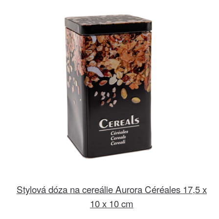
Stylová dóza na cereálie Aurora Céréales 17,5 x
10 x 10 cm