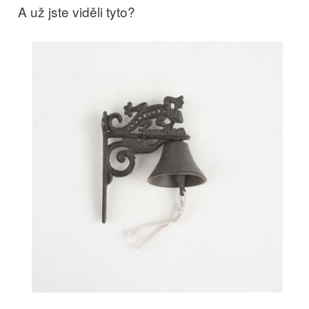
A už jste viděli tyto?