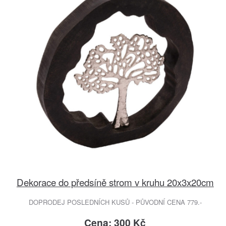
Dekorace do předsíně strom v kruhu 20x3x20cm
DOPRODEJ POSLEDNÍCH KUSŮ - PŮVODNÍ CENA 779.-
Cena: 300 Kč