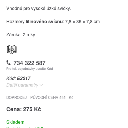
Vhodné pro vysoké úzké svíčky.
Rozměry
litinového svícnu
: 7,8 × 36 × 7,8 cm
Záruka: 2 roky
Kód:
E2217
Další parametry
DOPRODEJ - PŮVODNÍ CENA 545.- Kč
Cena: 275 Kč
Skladem