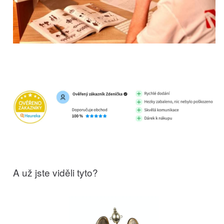
A už jste viděli tyto?