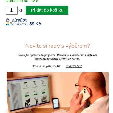
Doručíme do: 12.8.
ks
Přidat do košíku