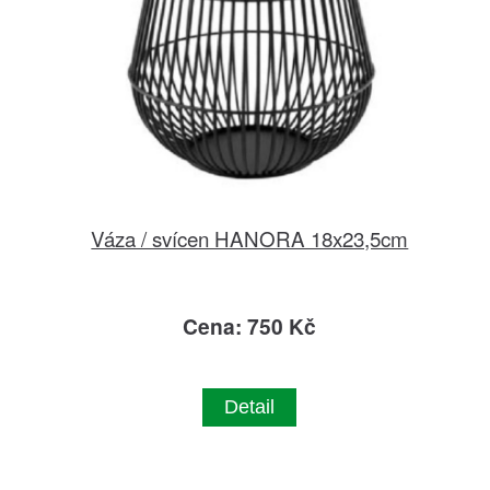
Váza / svícen HANORA 18x23,5cm
Cena: 750 Kč
Detail