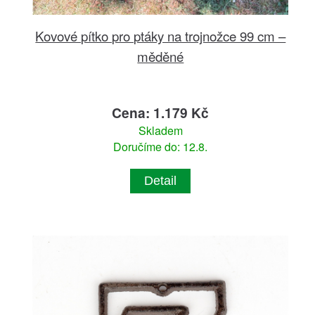
Kovové pítko pro ptáky na trojnožce 99 cm –
měděné
Cena: 1.179 Kč
Skladem
Doručíme do: 12.8.
Detail