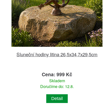
Sluneční hodiny litina 26,5x34,7x29,5cm
Cena: 999 Kč
Skladem
Doručíme do: 12.8.
Detail