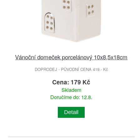
Vánoční domeček porcelánový 10x8,5x18cm
DOPRODEJ - PŮVODNÍ CENA 419.- Kč
Cena: 179 Kč
Skladem
Doručíme do: 12.8.
Detail