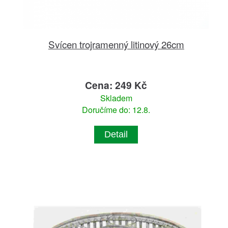
Svícen trojramenný litinový 26cm
Cena: 249 Kč
Skladem
Doručíme do: 12.8.
Detail