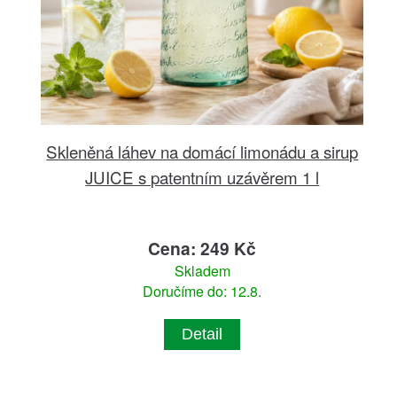
Skleněná láhev na domácí limonádu a sirup
JUICE s patentním uzávěrem 1 l
Cena: 249 Kč
Skladem
Doručíme do: 12.8.
Detail