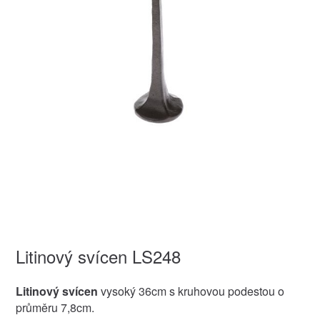
Litinový svícen LS248
Litinový svícen
vysoký 36cm s kruhovou podestou o
průměru 7,8cm.