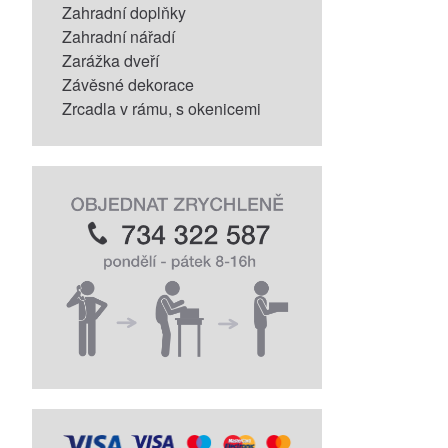
Zahradní doplňky
Zahradní nářadí
Zarážka dveří
Závěsné dekorace
Zrcadla v rámu, s okenicemi