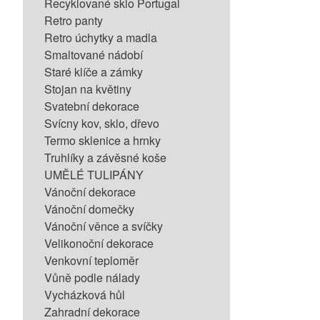
Recyklované sklo Portugal
Retro panty
Retro úchytky a madla
Smaltované nádobí
Staré klíče a zámky
Stojan na květiny
Svatební dekorace
Svícny kov, sklo, dřevo
Termo sklenice a hrnky
Truhlíky a závěsné koše
UMĚLÉ TULIPÁNY
Vánoční dekorace
Vánoční domečky
Vánoční věnce a svíčky
Velikonoční dekorace
Venkovní teploměr
Vůně podle nálady
Vycházková hůl
Zahradní dekorace