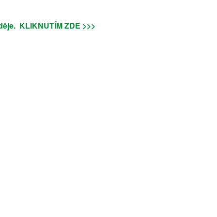
ě děje. KLIKNUTÍM ZDE >>>