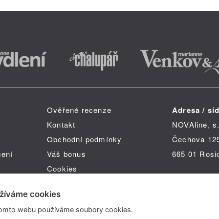
Ověřené recenze
Adresa / síd
Kontakt
NOVAline, s.
Obchodní podmínky
Čechova 12
čení
Váš bonus
665 01 Rosi
Cookies
žíváme cookies
omto webu používáme soubory cookies.