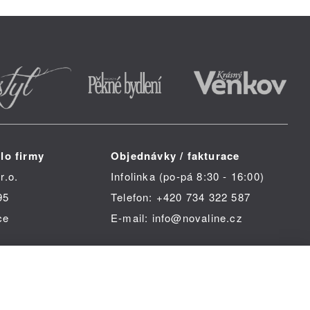
lo firmy
Objednávky / fakturace
r.o.
Infolinka (po-pá 8:30 - 16:00)
95
Telefon: +420 734 322 587
ce
E-mail: info@novaline.cz