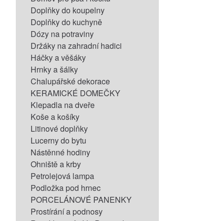
Doplňky do koupelny
Doplňky do kuchyně
Dózy na potraviny
Držáky na zahradní hadici
Háčky a věšáky
Hrnky a šálky
Chalupářské dekorace
KERAMICKÉ DOMEČKY
Klepadla na dveře
Koše a košíky
Litinové doplňky
Lucerny do bytu
Nástěnné hodiny
Ohniště a krby
Petrolejová lampa
Podložka pod hrnec
PORCELÁNOVÉ PANENKY
Prostírání a podnosy