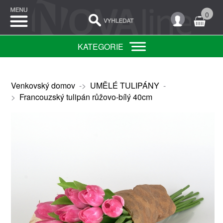
0
KATEGORIE
Venkovský domov
->
UMĚLÉ TULIPÁNY
-
>
Francouzský tulipán růžovo-bílý 40cm