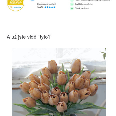
A už jste viděli tyto?