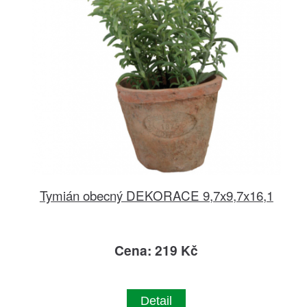
Tymián obecný DEKORACE 9,7x9,7x16,1
Cena: 219 Kč
Detail