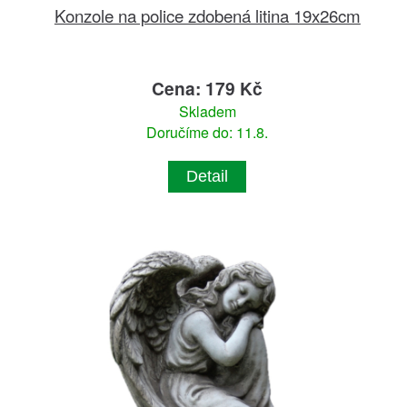
Konzole na police zdobená litina 19x26cm
Cena: 179 Kč
Skladem
Doručíme do: 11.8.
Detail