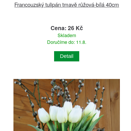
Francouzský tulipán tmavě růžová-bílá 40cm
Cena: 26 Kč
Skladem
Doručíme do: 11.8.
Detail