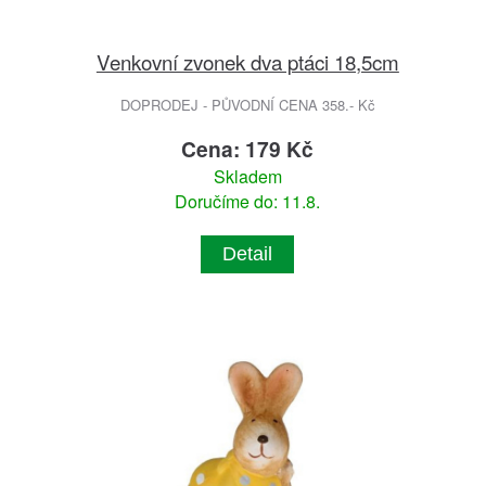
Venkovní zvonek dva ptáci 18,5cm
DOPRODEJ - PŮVODNÍ CENA 358.- Kč
Cena: 179 Kč
Skladem
Doručíme do: 11.8.
Detail