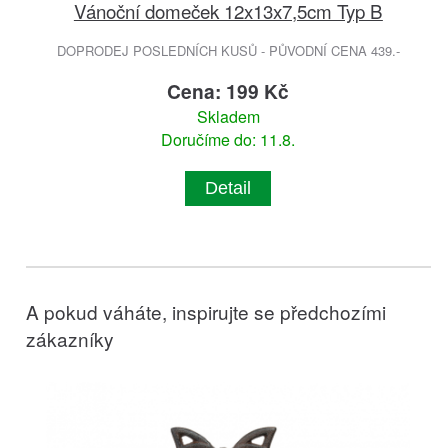
Vánoční domeček 12x13x7,5cm Typ B
DOPRODEJ POSLEDNÍCH KUSŮ - PŮVODNÍ CENA 439.-
Cena: 199 Kč
Skladem
Doručíme do: 11.8.
Detail
A pokud váháte, inspirujte se předchozími
zákazníky