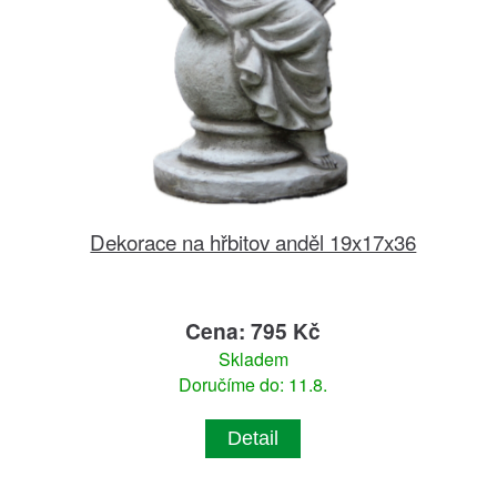
Dekorace na hřbitov anděl 19x17x36
Cena: 795 Kč
Skladem
Doručíme do: 11.8.
Detail