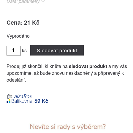
Další parametry
Cena: 21 Kč
Vyprodáno
ks
Sledovat produkt
Prodej již skončil, klikněte na
sledovat produkt
a my vás
upozorníme, až bude znovu naskladněný a připravený k
odeslání.