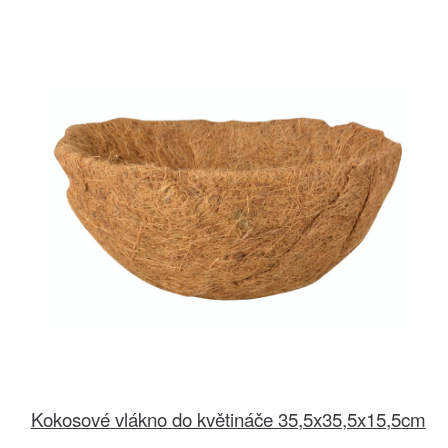
Kokosové vlákno do květináče 35,5x35,5x15,5cm