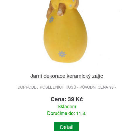
Jarní dekorace keramický zajíc
DOPRODEJ POSLEDNÍCH KUSŮ - PŮVODNÍ CENA 93.-
Cena: 39 Kč
Skladem
Doručíme do: 11.8.
Detail