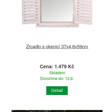
Zrcadlo s okenicí 37x4,8x59cm
Cena: 1.479 Kč
Skladem
Doručíme do: 12.8.
Detail