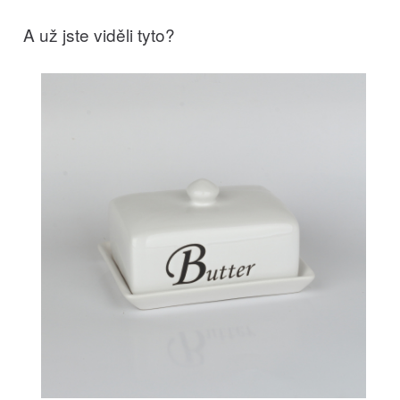
A už jste viděli tyto?