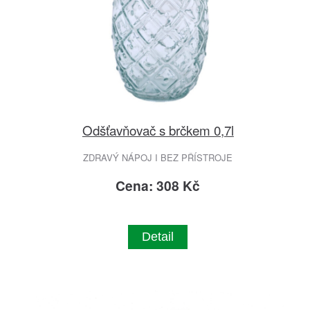
Odšťavňovač s brčkem 0,7l
ZDRAVÝ NÁPOJ I BEZ PŘÍSTROJE
Cena: 308 Kč
Detail