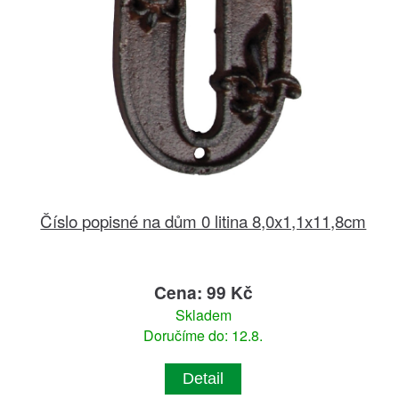
Číslo popisné na dům 0 litina 8,0x1,1x11,8cm
Cena: 99 Kč
Skladem
Doručíme do: 12.8.
Detail