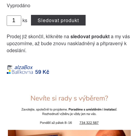
Vyprodáno
ks
Sledovat produkt
Prodej již skončil, klikněte na
sledovat produkt
a my vás
upozorníme, až bude znovu naskladněný a připravený k
odeslání.