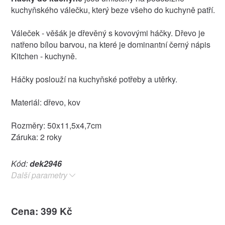
kuchyňského válečku, který beze všeho do kuchyně patří.
Váleček - věšák je dřevěný s kovovými háčky. Dřevo je
natřeno bílou barvou, na které je dominantní černý nápis
Kitchen - kuchyně.
Háčky poslouží na kuchyňské potřeby a utěrky.
Materiál: dřevo, kov
Rozměry: 50x11,5x4,7cm
Záruka: 2 roky
Kód:
dek2946
Další parametry
Cena: 399 Kč