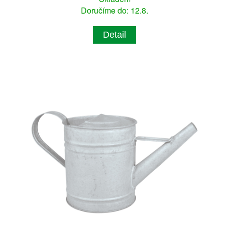
Doručíme do: 12.8.
Detail