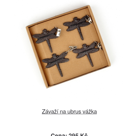
Závaží na ubrus vážka
Cena: 295 Kč