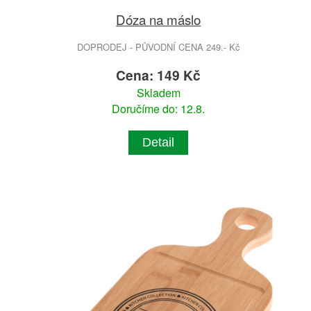
Dóza na máslo
DOPRODEJ - PŮVODNÍ CENA 249.- Kč
Cena: 149 Kč
Skladem
Doručíme do: 12.8.
Detail