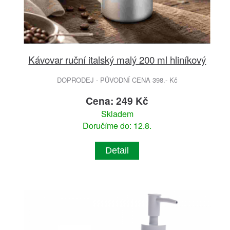
Kávovar ruční italský malý 200 ml hliníkový
DOPRODEJ - PŮVODNÍ CENA 398.- Kč
Cena: 249 Kč
Skladem
Doručíme do: 12.8.
Detail