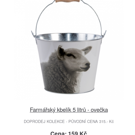
Farmářský kbelík 5 litrů - ovečka
DOPRODEJ KOLEKCE - PŮVODNÍ CENA 315.- Kč
Cena: 159 Kč