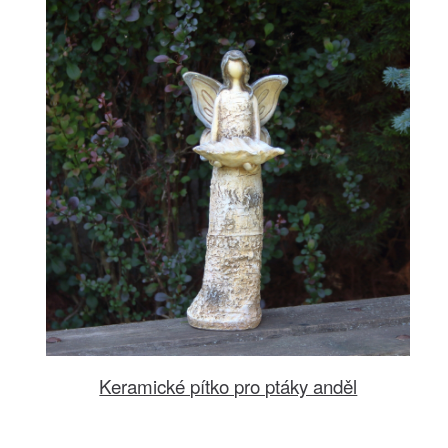
Keramické pítko pro ptáky anděl