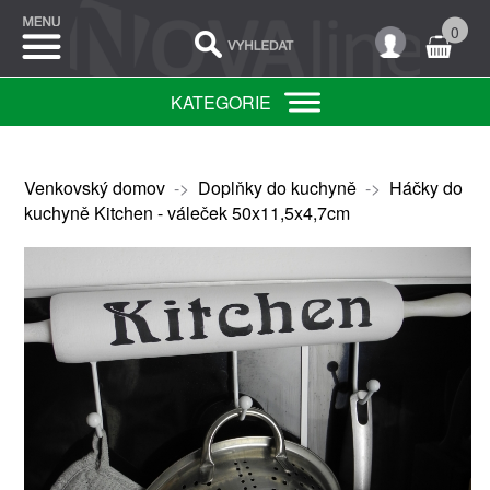
0
KATEGORIE
Venkovský domov
->
Doplňky do kuchyně
->
Háčky do
kuchyně Kitchen - váleček 50x11,5x4,7cm