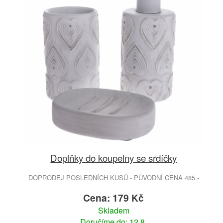
Doplňky do koupelny se srdíčky
DOPRODEJ POSLEDNÍCH KUSŮ - PŮVODNÍ CENA 485.-
Cena: 179 Kč
Skladem
Doručíme do: 12.8.