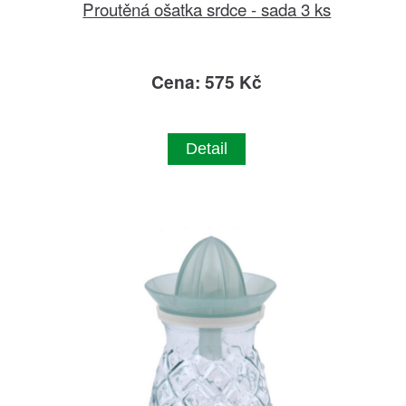
Proutěná ošatka srdce - sada 3 ks
Cena: 575 Kč
Detail