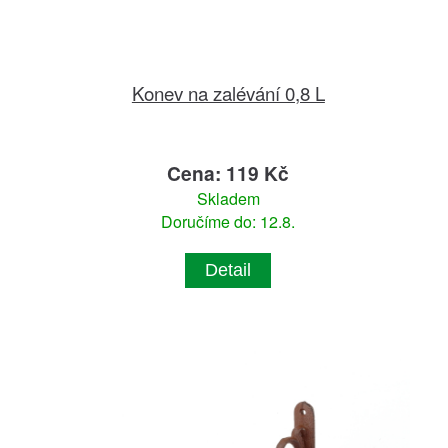
Konev na zalévání 0,8 L
Cena: 119 Kč
Skladem
Doručíme do: 12.8.
Detail