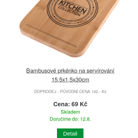
Bambusové prkénko na servírování
15,5x1,5x30cm
DOPRODEJ - PŮVODNÍ CENA 142.- Kč
Cena: 69 Kč
Skladem
Doručíme do: 12.8.
Detail