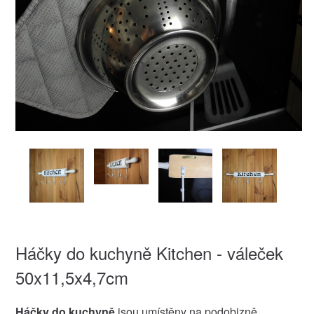
Háčky do kuchyně Kitchen - váleček
50x11,5x4,7cm
Háčky do kuchyně
jsou umístěny na podobizně