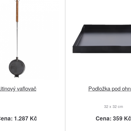
itinový vaflovač
Podložka pod ohn
32 x 32 cm
ena: 1.287 Kč
Cena: 359 K