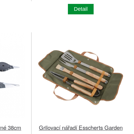
Detail
rné 38cm
Grilovací nářadí Esscherts Garden