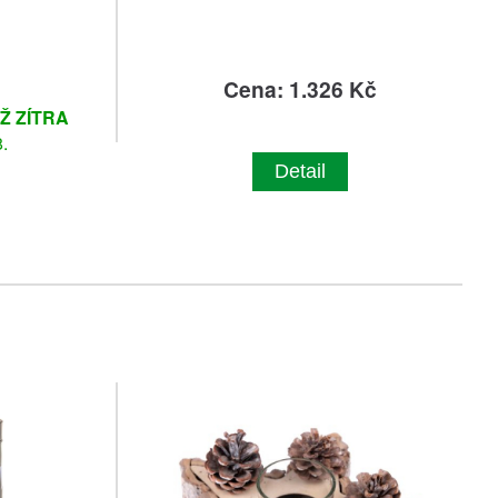
č
Cena: 1.326 Kč
IŽ ZÍTRA
.
Detail