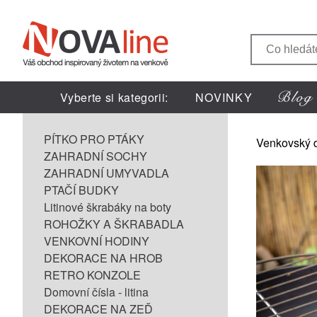
Vyberte si kategorii:
NOVINKY
PÍTKO PRO PTÁKY
Venkovský 
ZAHRADNÍ SOCHY
ZAHRADNÍ UMYVADLA
PTAČÍ BUDKY
Litinové škrabáky na boty
ROHOŽKY A ŠKRABADLA
VENKOVNÍ HODINY
DEKORACE NA HROB
RETRO KONZOLE
Domovní čísla - litina
DEKORACE NA ZEĎ