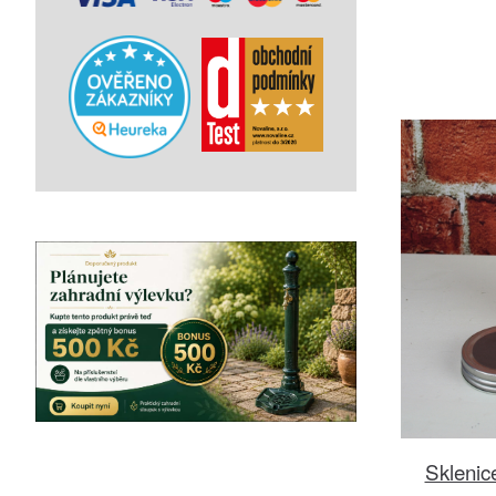
Sklenic