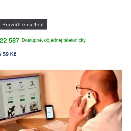
Prověřit e-mailem
Dostupné, objednej telefonicky