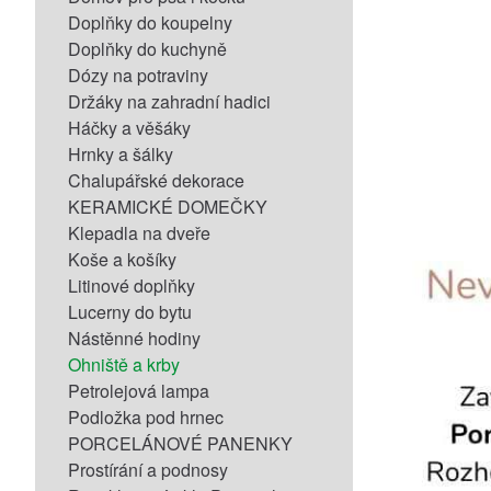
Doplňky do koupelny
Doplňky do kuchyně
Dózy na potraviny
Držáky na zahradní hadici
Háčky a věšáky
Hrnky a šálky
Chalupářské dekorace
KERAMICKÉ DOMEČKY
Klepadla na dveře
Koše a košíky
Litinové doplňky
Lucerny do bytu
Nástěnné hodiny
Ohniště a krby
Petrolejová lampa
Podložka pod hrnec
PORCELÁNOVÉ PANENKY
Prostírání a podnosy