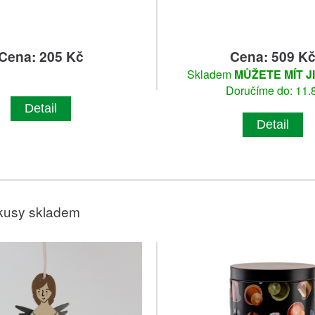
Cena: 205 Kč
Cena: 509 K
Skladem
MŮŽETE MÍT J
Doručíme do: 11.8
Detail
Detail
kusy skladem