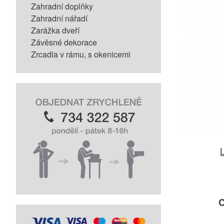
Zahradní doplňky
Zahradní nářadí
Zarážka dveří
Závěsné dekorace
Zrcadla v rámu, s okenicemi
L
C