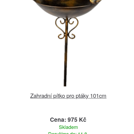
Zahradní pítko pro ptáky 101cm
Cena: 975 Kč
Skladem
Doručíme do: 11.8.