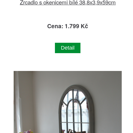
Zrcadlo s okenicemi bílé 38,8x3,9x59cm
Cena: 1.799 Kč
Detail