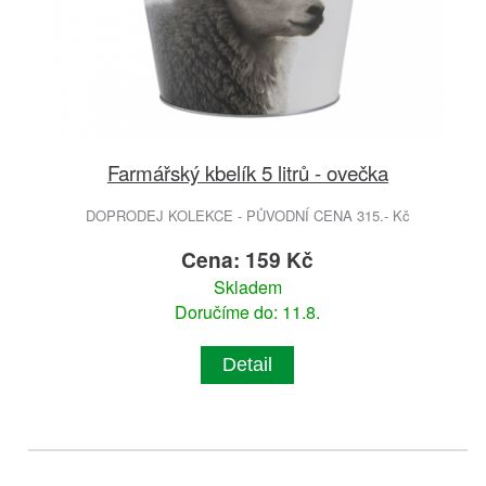
Farmářský kbelík 5 litrů - ovečka
DOPRODEJ KOLEKCE - PŮVODNÍ CENA 315.- Kč
Cena: 159 Kč
Skladem
Doručíme do: 11.8.
Detail