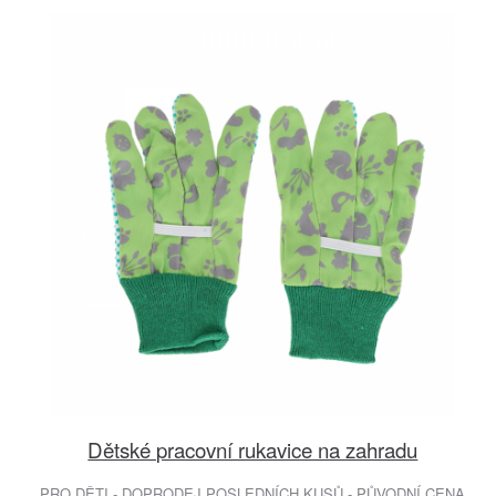
Dětské pracovní rukavice na zahradu
PRO DĚTI - DOPRODEJ POSLEDNÍCH KUSŮ - PŮVODNÍ CENA