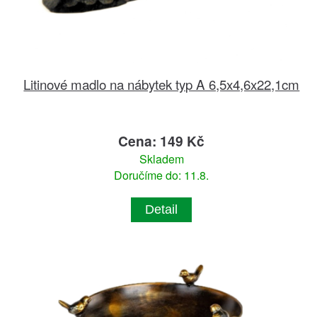
Litinové madlo na nábytek typ A 6,5x4,6x22,1cm
Cena: 149 Kč
Skladem
Doručíme do: 11.8.
Detail