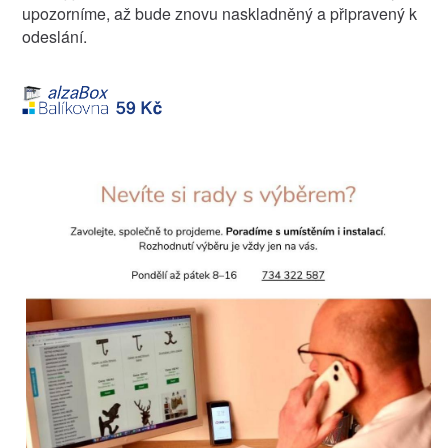
upozorníme, až bude znovu naskladněný a připravený k
odeslání.