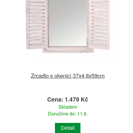
Zrcadlo s okenicí 37x4,8x59cm
Cena: 1.479 Kč
Skladem
Doručíme do: 11.8.
Detail