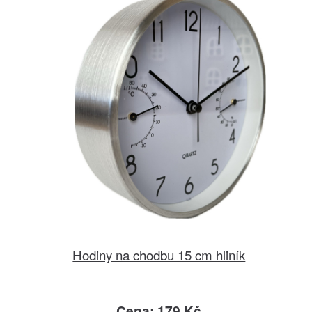
Hodiny na chodbu 15 cm hliník
Cena: 179 Kč