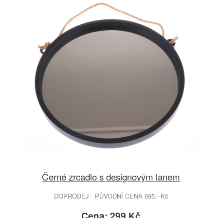
Černé zrcadlo s designovým lanem
DOPRODEJ - PŮVODNÍ CENA 695.- Kč
Cena: 299 Kč