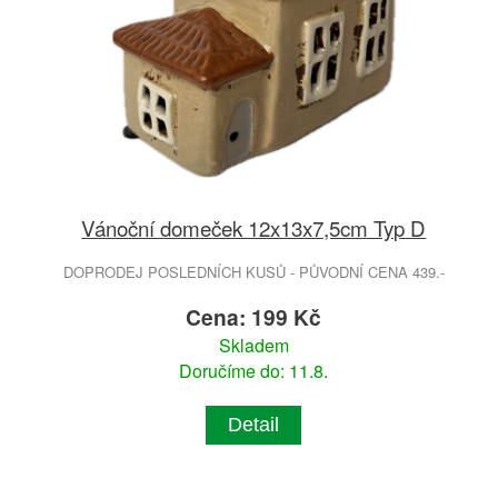
Vánoční domeček 12x13x7,5cm Typ D
DOPRODEJ POSLEDNÍCH KUSŮ - PŮVODNÍ CENA 439.-
Cena: 199 Kč
Skladem
Doručíme do: 11.8.
Detail