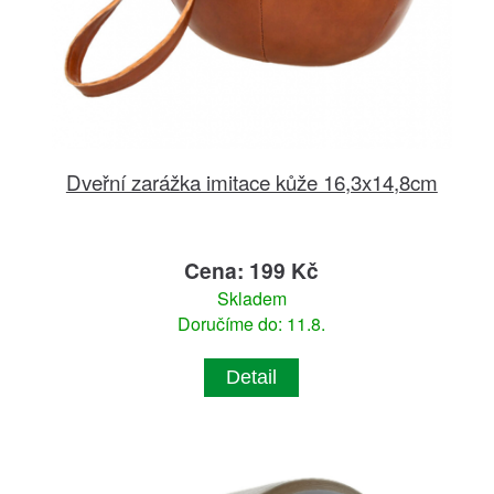
Dveřní zarážka imitace kůže 16,3x14,8cm
Cena: 199 Kč
Skladem
Doručíme do: 11.8.
Detail