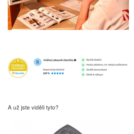
A už jste viděli tyto?