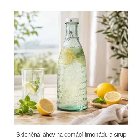
Skleněná láhev na domácí limonádu a sirup