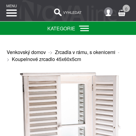
0
KATEGORIE
Venkovský domov
->
Zrcadla v rámu, s okenicemi
-
>
Koupelnové zrcadlo 45x60x5cm