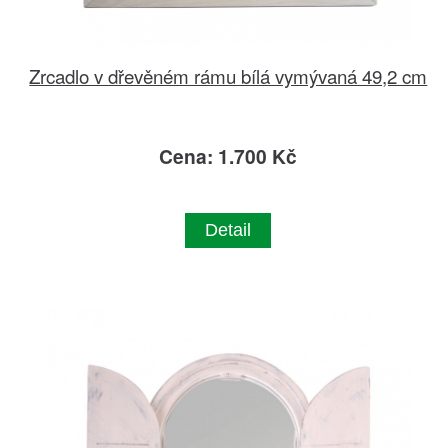
Zrcadlo v dřevěném rámu bílá vymývaná 49,2 cm
Cena: 1.700 Kč
Detail