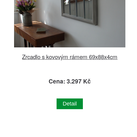
Zrcadlo s kovovým rámem 69x88x4cm
Cena: 3.297 Kč
Detail