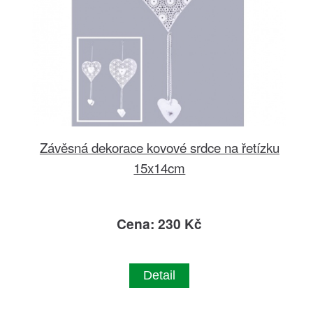
Závěsná dekorace kovové srdce na řetízku
15x14cm
Cena: 230 Kč
Detail