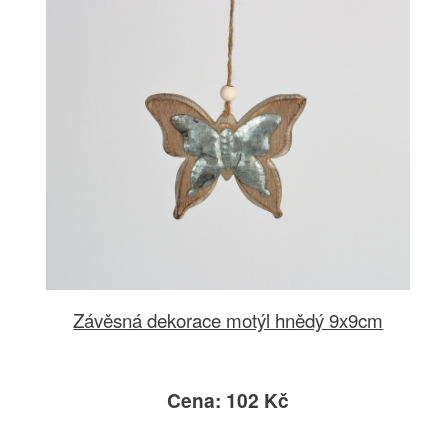
Závěsná dekorace motýl hnědý 9x9cm
Cena: 102 Kč