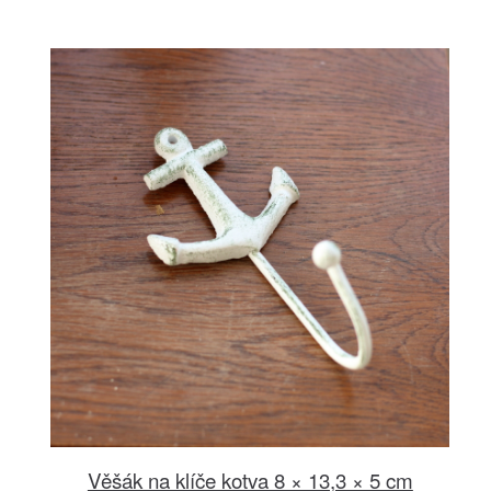
Věšák na klíče kotva 8 × 13,3 × 5 cm