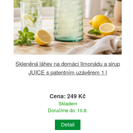
Skleněná láhev na domácí limonádu a sirup
JUICE s patentním uzávěrem 1 l
Cena: 249 Kč
Skladem
Doručíme do: 10.8.
Detail