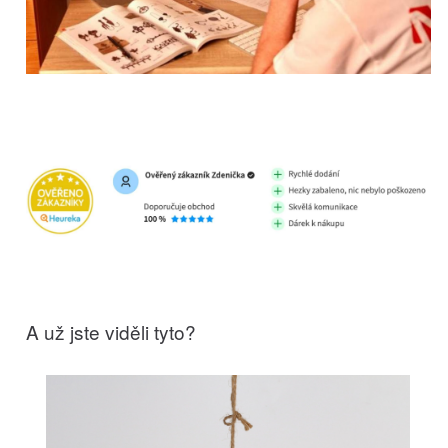
A už jste viděli tyto?