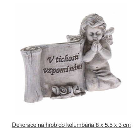
Dekorace na hrob do kolumbária 8 x 5,5 x 3 cm