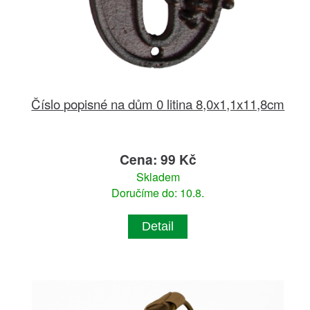
Číslo popisné na dům 0 litina 8,0x1,1x11,8cm
Cena: 99 Kč
Skladem
Doručíme do: 10.8.
Detail