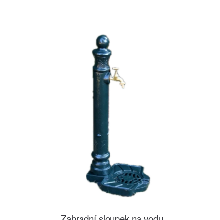
Zahradní sloupek na vodu