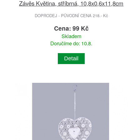
Závěs Květina, stříbrná, 10,8x0,6x11,8cm
DOPRODEJ - PŮVODNÍ CENA 218.- Kč
Cena: 99 Kč
Skladem
Doručíme do: 10.8.
Detail