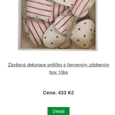
Závěsná dekorace srdíčko s červeným zdobením
box 10ks
Cena: 433 Kč
Detail