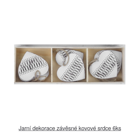
Jarní dekorace závěsné kovové srdce 6ks