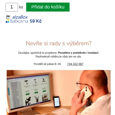
ks
Přidat do košíku