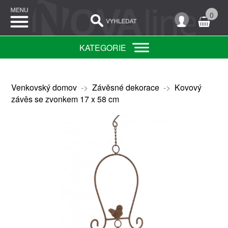
0
KATEGORIE
Venkovský domov
->
Závěsné dekorace
->
Kovový
závěs se zvonkem 17 x 58 cm