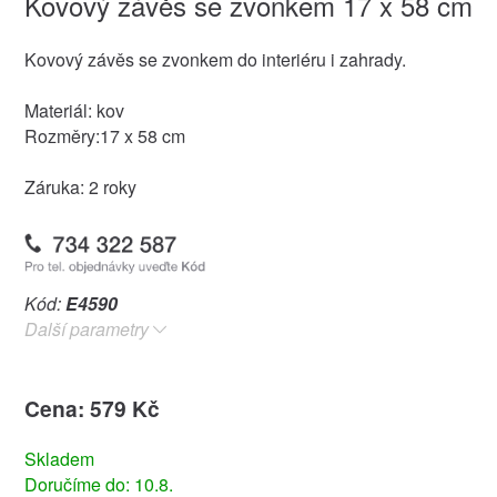
Kovový závěs se zvonkem 17 x 58 cm
Kovový závěs se zvonkem do interiéru i zahrady.
Materiál: kov
Rozměry:17 x 58 cm
Záruka: 2 roky
Kód:
E4590
Další parametry
Cena: 579 Kč
Skladem
Doručíme do: 10.8.