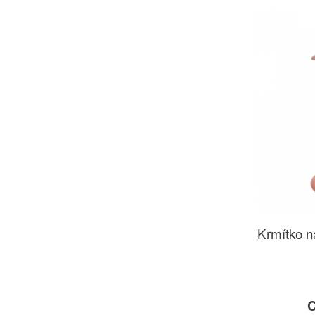
Krmítko n
C