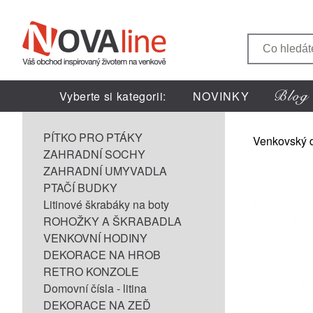
Vyberte si kategorii:
NOVINKY
PÍTKO PRO PTÁKY
Venkovský 
ZAHRADNÍ SOCHY
ZAHRADNÍ UMYVADLA
PTAČÍ BUDKY
Litinové škrabáky na boty
ROHOŽKY A ŠKRABADLA
VENKOVNÍ HODINY
DEKORACE NA HROB
RETRO KONZOLE
Domovní čísla - litina
DEKORACE NA ZEĎ