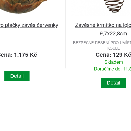
ro ptáčky závěs červenky
Závěsné krmítko na lojo
9,7x22,8cm
BEZPEČNÉ ŘEŠENÍ PRO UMÍST
KOULE
ena: 1.175 Kč
Cena: 129 K
Skladem
Doručíme do: 11.8
Detail
Detail