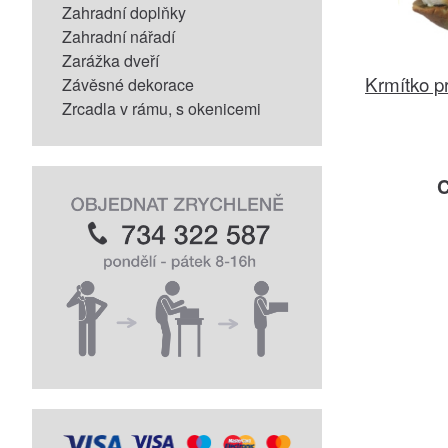
Zahradní doplňky
Zahradní nářadí
Zarážka dveří
Krmítko p
Závěsné dekorace
Zrcadla v rámu, s okenicemi
C