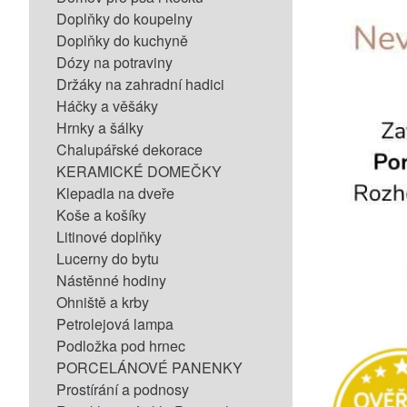
Doplňky do koupelny
Doplňky do kuchyně
Dózy na potraviny
Držáky na zahradní hadici
Háčky a věšáky
Hrnky a šálky
Chalupářské dekorace
KERAMICKÉ DOMEČKY
Klepadla na dveře
Koše a košíky
Litinové doplňky
Lucerny do bytu
Nástěnné hodiny
Ohniště a krby
Petrolejová lampa
Podložka pod hrnec
PORCELÁNOVÉ PANENKY
Prostírání a podnosy