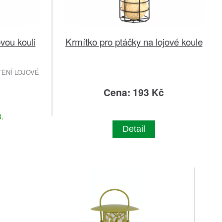
vou kouli
Krmítko pro ptáčky na lojové koule
ĚNÍ LOJOVÉ
č
Cena: 193 Kč
.
Detail