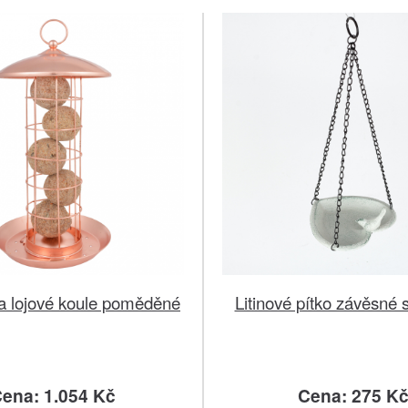
a lojové koule poměděné
Litinové pítko závěsné s
ena: 1.054 Kč
Cena: 275 K