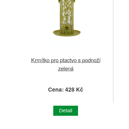
Krmítko pro ptactvo s podnoží
zelená
Cena: 428 Kč
Detail