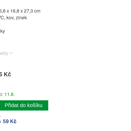
,8 x 16,8 x 27,3 cm
VC, kov, zinek
oky
etry
5 Kč
: 11.8.
Přidat do košíku