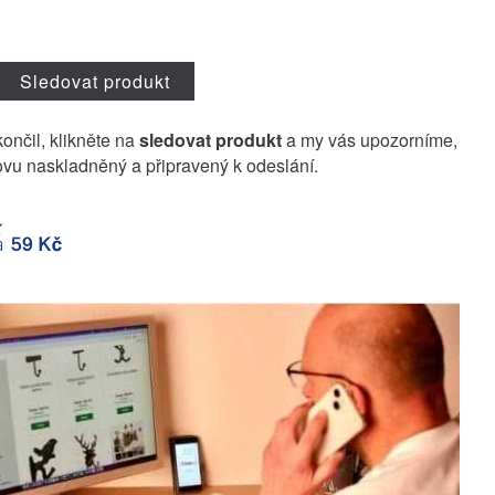
Sledovat produkt
končil, klikněte na
sledovat produkt
a my vás upozorníme,
vu naskladněný a připravený k odeslání.