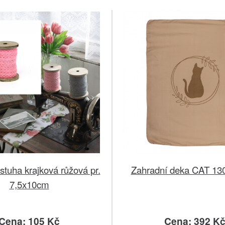
tuha krajková růžová pr.
Zahradní deka CAT 1
7,5x10cm
Cena: 105 Kč
Cena: 392 K