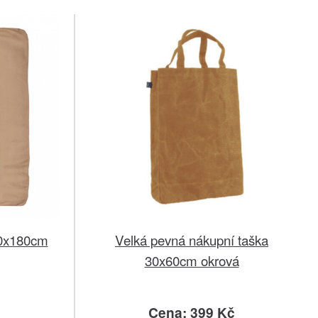
30x180cm
Velká pevná nákupní taška
30x60cm okrová
č
Cena: 399 Kč