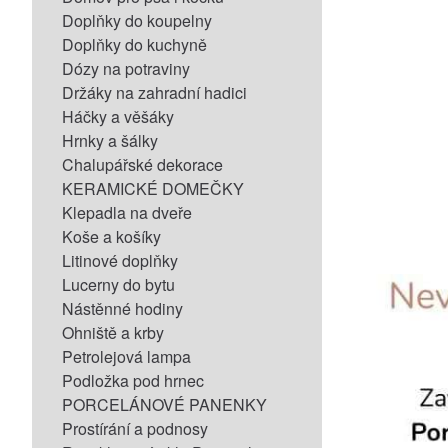
Doplňky do koupelny
Doplňky do kuchyně
Dózy na potraviny
Držáky na zahradní hadici
Háčky a věšáky
Hrnky a šálky
Chalupářské dekorace
KERAMICKÉ DOMEČKY
Klepadla na dveře
Koše a košíky
Litinové doplňky
Lucerny do bytu
Nástěnné hodiny
Ohniště a krby
Petrolejová lampa
Podložka pod hrnec
PORCELÁNOVÉ PANENKY
Prostírání a podnosy