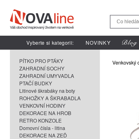
Vyberte si kategorii:
NOVINKY
PÍTKO PRO PTÁKY
Venkovský 
ZAHRADNÍ SOCHY
ZAHRADNÍ UMYVADLA
PTAČÍ BUDKY
Litinové škrabáky na boty
ROHOŽKY A ŠKRABADLA
VENKOVNÍ HODINY
DEKORACE NA HROB
RETRO KONZOLE
Domovní čísla - litina
DEKORACE NA ZEĎ