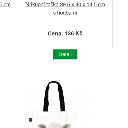
,5 cm
Nákupní taška 39,5 x 40 x 14,5 cm
s houbami
Cena: 136 Kč
Detail