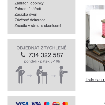
Zahradní doplňky
Zahradní nářadí
Zarážka dveří
Závěsné dekorace
Zrcadla v rámu, s okenicemi
Dekorace s