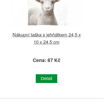
Nákupní taška s jehňátkem 24,5 x
10 x 24,5 cm
Cena: 87 Kč
Detail