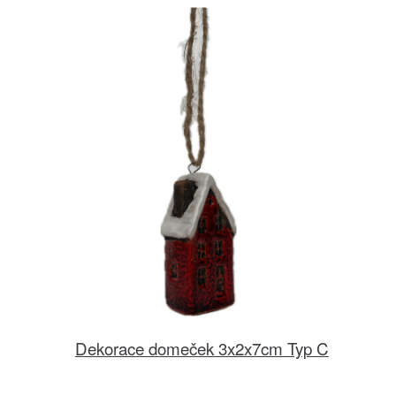
Dekorace domeček 3x2x7cm Typ C