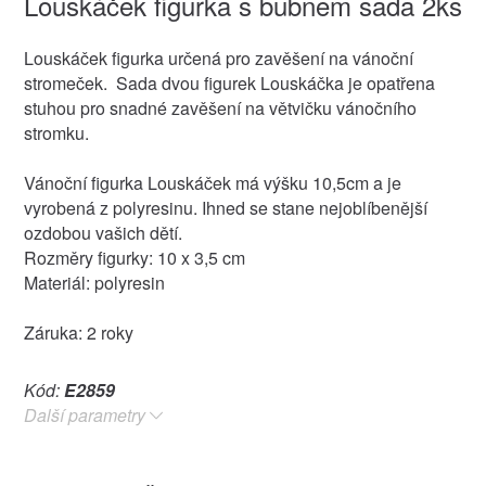
Louskáček figurka s bubnem sada 2ks
Louskáček figurka určená pro zavěšení na vánoční
stromeček. Sada dvou figurek Louskáčka je opatřena
stuhou pro snadné zavěšení na větvičku vánočního
stromku.
Vánoční figurka Louskáček má výšku 10,5cm a je
vyrobená z polyresinu. Ihned se stane nejoblíbenější
ozdobou vašich dětí.
Rozměry figurky: 10 x 3,5 cm
Materiál: polyresin
Záruka: 2 roky
Kód:
E2859
Další parametry