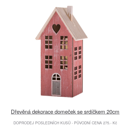
Dřevěná dekorace domeček se srdíčkem 20cm
DOPRODEJ POSLEDNÍCH KUSŮ - PŮVODNÍ CENA 275.- Kč