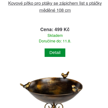
Kovové pítko pro ptáky se zápichem list s ptáčky
měděné 108 cm
Cena: 499 Kč
Skladem
Doručíme do: 11.8.
Detail