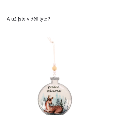
A už jste viděli tyto?