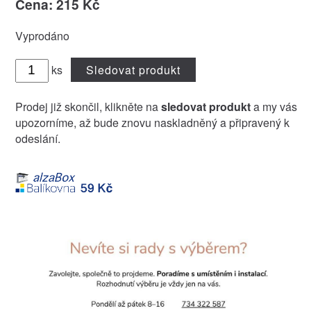
Cena: 215 Kč
Vyprodáno
ks
Sledovat produkt
Prodej již skončil, klikněte na
sledovat produkt
a my vás
upozorníme, až bude znovu naskladněný a připravený k
odeslání.