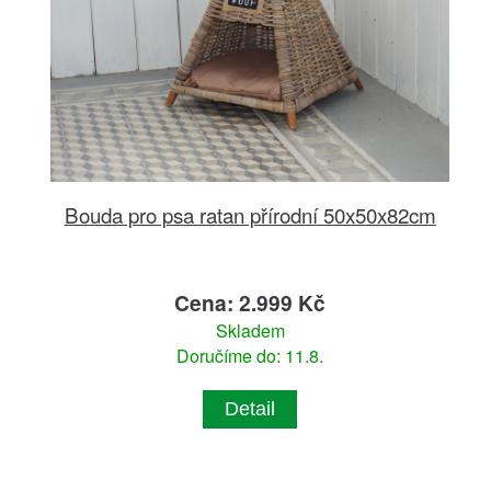
Bouda pro psa ratan přírodní 50x50x82cm
Cena: 2.999 Kč
Skladem
Doručíme do: 11.8.
Detail