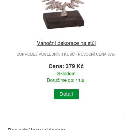
Vánoční dekorace na stůl
DOPRODEJ POSLEDNÍCH KUSŮ - PŮVODNÍ CENA 579.-
Cena: 379 Kč
Skladem
Doručíme do: 11.8.
Detail
Poslední kusy skladem