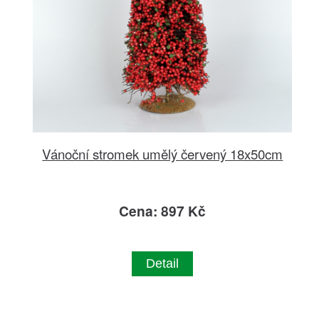
Vánoční stromek umělý červený 18x50cm
Cena: 897 Kč
Detail