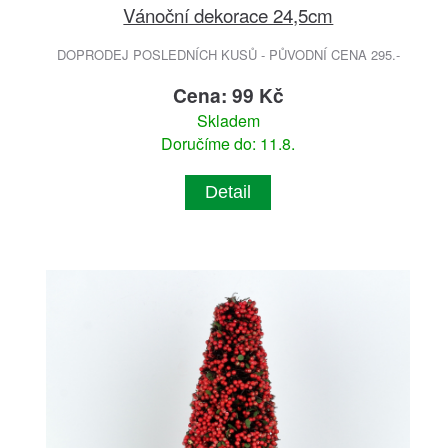
Vánoční dekorace 24,5cm
DOPRODEJ POSLEDNÍCH KUSŮ - PŮVODNÍ CENA 295.-
Cena: 99 Kč
Skladem
Doručíme do: 11.8.
Detail