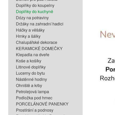
Doplňky do koupelny
Doplňky do kuchyně
Dózy na potraviny
Držáky na zahradní hadici
Háčky a věšáky
Hrnky a šálky
Chalupářské dekorace
KERAMICKÉ DOMEČKY
Klepadla na dveře
Koše a košíky
Litinové doplňky
Lucerny do bytu
Nástěnné hodiny
Ohniště a krby
Petrolejová lampa
Podložka pod hrnec
PORCELÁNOVÉ PANENKY
Prostírání a podnosy