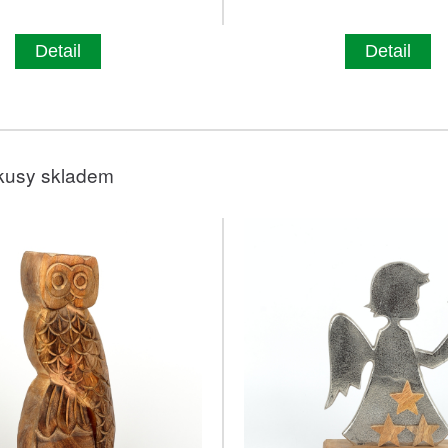
Detail
Detail
kusy skladem