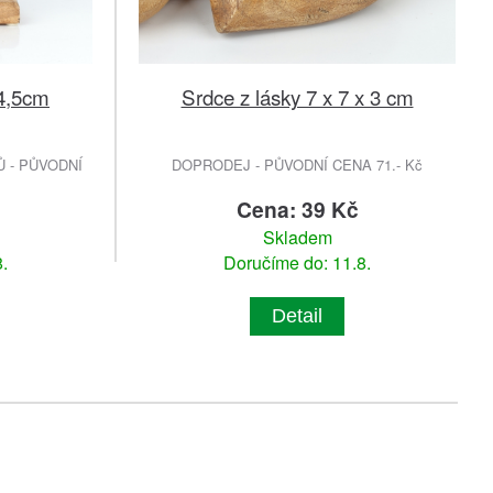
Srdce z lásky 7 x 7 x 3 cm
4,5cm
 - PŮVODNÍ
DOPRODEJ - PŮVODNÍ CENA 71.- Kč
Cena: 39 Kč
Skladem
.
Doručíme do: 11.8.
Detail