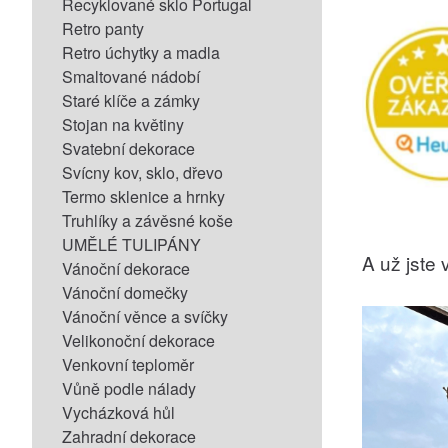
Recyklované sklo Portugal
Retro panty
Retro úchytky a madla
Smaltované nádobí
Staré klíče a zámky
Stojan na květiny
Svatební dekorace
Svícny kov, sklo, dřevo
Termo sklenice a hrnky
Truhlíky a závěsné koše
UMĚLÉ TULIPÁNY
A už jste v
Vánoční dekorace
Vánoční domečky
Vánoční věnce a svíčky
Velikonoční dekorace
Venkovní teploměr
Vůně podle nálady
Vycházková hůl
Zahradní dekorace