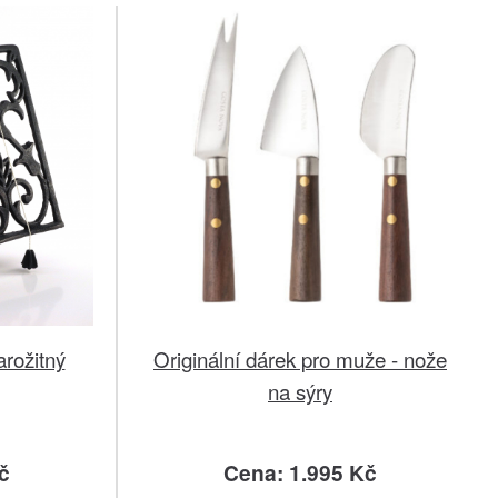
arožitný
Originální dárek pro muže - nože
na sýry
č
Cena: 1.995 Kč