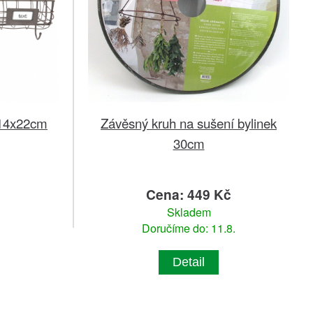
x14x22cm
Závěsný kruh na sušení bylinek
30cm
č
Cena: 449 Kč
Skladem
Doručíme do: 11.8.
Detail