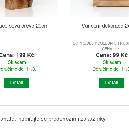
ace sova dřevo 20cm
Vánoční dekorace 2
DOPRODEJ POSLEDNÍCH KUSŮ
CENA 295.-
Cena: 199 Kč
Cena: 99 Kč
Skladem
Skladem
oručíme do: 11.8.
Doručíme do: 11.8
Detail
Detail
áháte, inspirujte se předchozími zákazníky