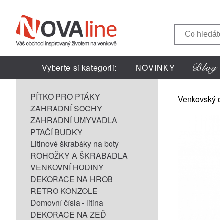
Vyberte si kategorii:
NOVINKY
PÍTKO PRO PTÁKY
Venkovský 
ZAHRADNÍ SOCHY
ZAHRADNÍ UMYVADLA
PTAČÍ BUDKY
Litinové škrabáky na boty
ROHOŽKY A ŠKRABADLA
VENKOVNÍ HODINY
DEKORACE NA HROB
RETRO KONZOLE
Domovní čísla - litina
DEKORACE NA ZEĎ