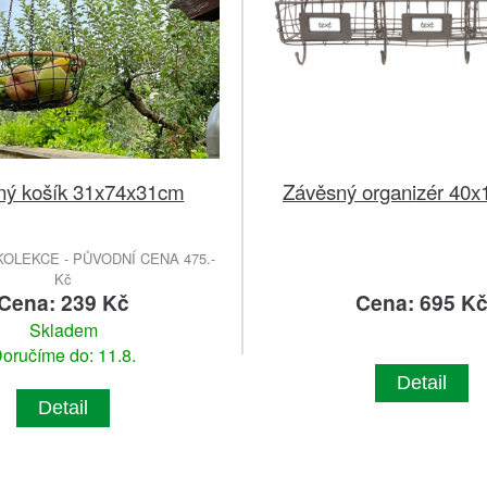
ný košík 31x74x31cm
Závěsný organizér 40
OLEKCE - PŮVODNÍ CENA 475.-
Kč
Cena: 239 Kč
Cena: 695 K
Skladem
oručíme do: 11.8.
Detail
Detail