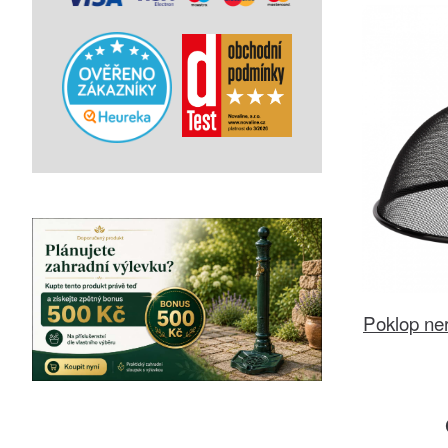
Poklop ner