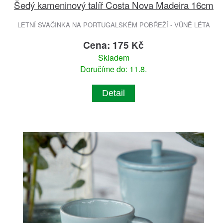
Šedý kameninový talíř Costa Nova Madeira 16cm
LETNÍ SVAČINKA NA PORTUGALSKÉM POBŘEŽÍ - VŮNĚ LÉTA
Cena: 175 Kč
Skladem
Doručíme do: 11.8.
Detail