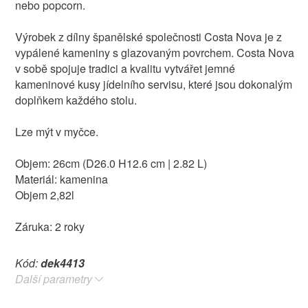
nebo popcorn.
Výrobek z dílny španělské společnosti Costa Nova je z
vypálené kameniny s glazovaným povrchem. Costa Nova
v sobě spojuje tradici a kvalitu vytvářet jemné
kameninové kusy jídelního servisu, které jsou dokonalým
doplňkem každého stolu.
Lze mýt v myčce.
Objem: 26cm (D26.0 H12.6 cm | 2.82 L)
Materiál: kamenina
Objem 2,82l
Záruka: 2 roky
Kód:
dek4413
Další parametry