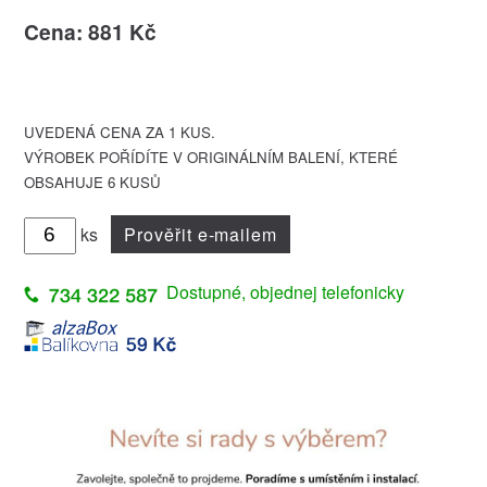
Cena: 881 Kč
UVEDENÁ CENA ZA 1 KUS.
VÝROBEK POŘÍDÍTE V ORIGINÁLNÍM BALENÍ, KTERÉ
OBSAHUJE 6 KUSŮ
ks
Prověřit e-mailem
Dostupné, objednej telefonicky