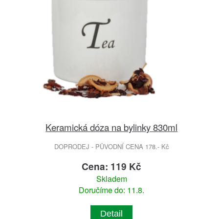
Keramická dóza na bylinky 830ml
DOPRODEJ - PŮVODNÍ CENA 178.- Kč
Cena: 119 Kč
Skladem
Doručíme do: 11.8.
Detail