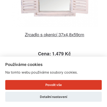
Zrcadlo s okenicí 37x4,8x59cm
Cena: 1.479 Kč
Skladem
Používáme cookies
Doručíme do: 11.8.
Na tomto webu používáme soubory cookies.
Detail
Povolit vše
Detailní nastavení