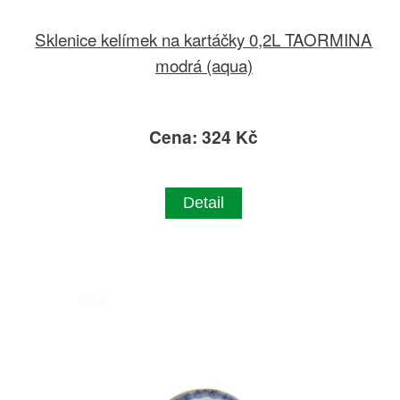
Sklenice kelímek na kartáčky 0,2L TAORMINA
modrá (aqua)
Cena: 324 Kč
Detail