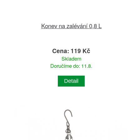
Konev na zalévání 0,8 L
Cena: 119 Kč
Skladem
Doručíme do: 11.8.
Detail