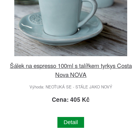
Šálek na espresso 100ml s talířkem tyrkys Costa
Nova NOVA
Výhoda: NEOŤUKÁ SE - STÁLE JAKO NOVÝ
Cena: 405 Kč
Detail