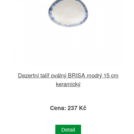
Dezertní talíř oválný BRISA modrý 15 cm
keramický
Cena: 237 Kč
Detail