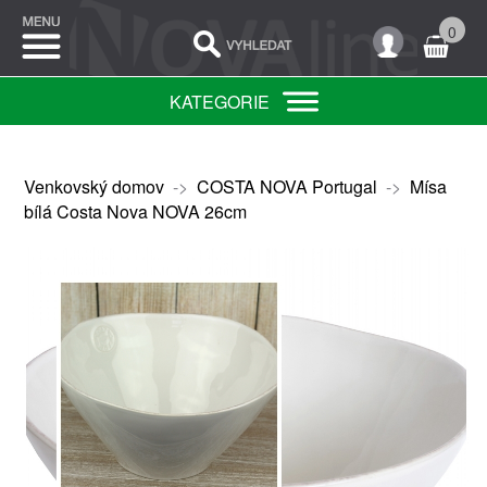
0
KATEGORIE
Venkovský domov
->
COSTA NOVA Portugal
->
Mísa
bílá Costa Nova NOVA 26cm