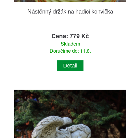
Nástěnný držák na hadici konvička
Cena: 779 Kč
Skladem
Doručíme do: 11.8.
Detail