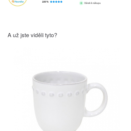
A už jste viděli tyto?