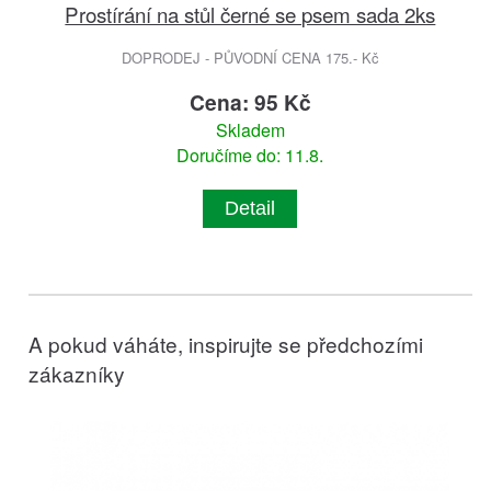
Prostírání na stůl černé se psem sada 2ks
DOPRODEJ - PŮVODNÍ CENA 175.- Kč
Cena: 95 Kč
Skladem
Doručíme do: 11.8.
Detail
A pokud váháte, inspirujte se předchozími
zákazníky