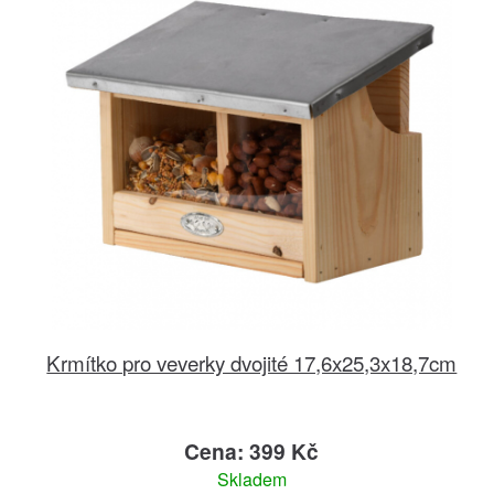
Krmítko pro veverky dvojité 17,6x25,3x18,7cm
Cena: 399 Kč
Skladem