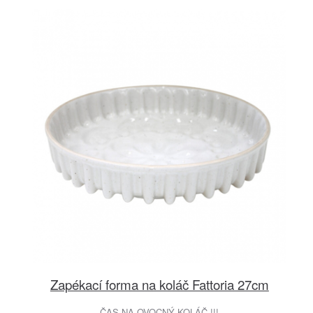
Zapékací forma na koláč Fattoria 27cm
ČAS NA OVOCNÝ KOLÁČ !!!