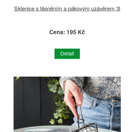
Sklenice s těsněním a pákovým uzávěrem 3l
Cena: 195 Kč
Detail