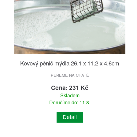
Kovový pěnič mýdla 26.1 x 11.2 x 4.6cm
PEREME NA CHATĚ
Cena: 231 Kč
Skladem
Doručíme do: 11.8.
Detail