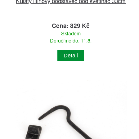
Kulatý litinový podstavec pod květináč 33cm
Cena: 829 Kč
Skladem
Doručíme do: 11.8.
Detail