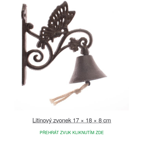
Litinový zvonek 17 × 18 × 8 cm
PŘEHRÁT ZVUK KLIKNUTÍM ZDE