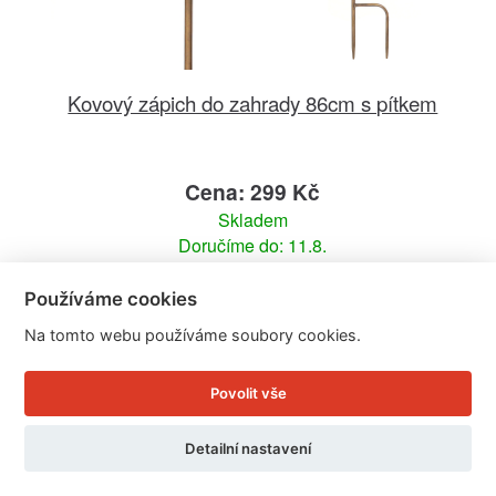
Kovový zápich do zahrady 86cm s pítkem
Cena: 299 Kč
Skladem
Doručíme do: 11.8.
Používáme cookies
Detail
Na tomto webu používáme soubory cookies.
Povolit vše
Detailní nastavení