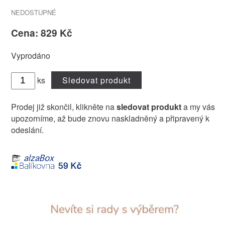
NEDOSTUPNÉ
Cena: 829 Kč
Vyprodáno
ks
Sledovat produkt
Prodej již skončil, klikněte na
sledovat produkt
a my vás
upozorníme, až bude znovu naskladněný a připravený k
odeslání.