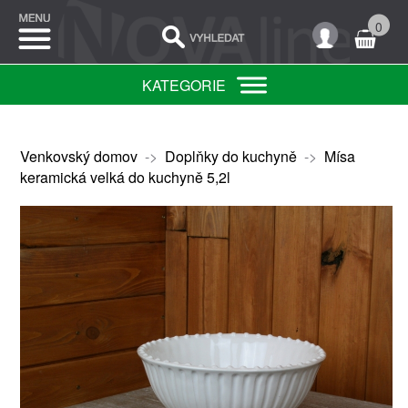
0
KATEGORIE
Venkovský domov
->
Doplňky do kuchyně
->
Mísa
keramická velká do kuchyně 5,2l