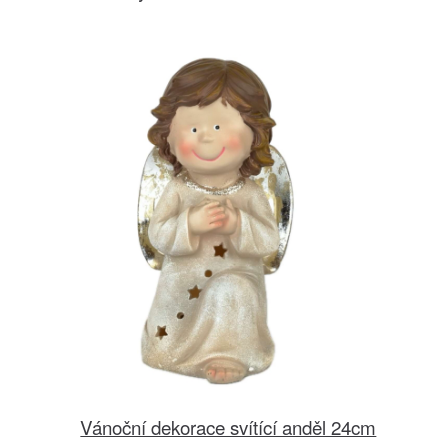
Vánoční dekorace svítící anděl 24cm