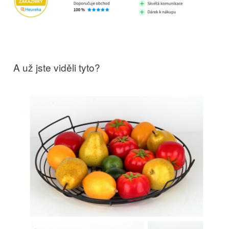
A už jste viděli tyto?