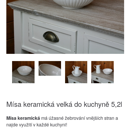
Mísa keramická velká do kuchyně 5,2l
Mísa keramická
má úžasné žebrování vnějších stran a
najde využití v každé kuchyni!