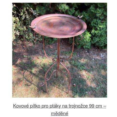
Kovové pítko pro ptáky na trojnožce 99 cm –
měděné