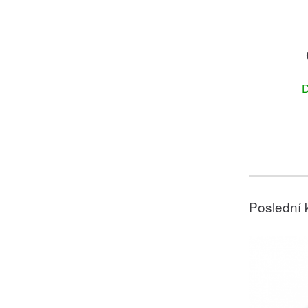
D
Poslední 