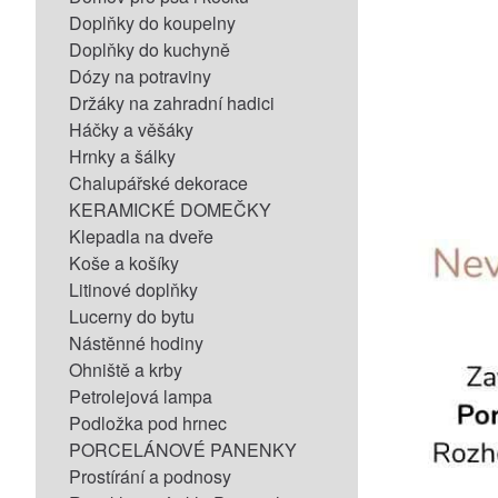
Doplňky do koupelny
Doplňky do kuchyně
Dózy na potraviny
Držáky na zahradní hadici
Háčky a věšáky
Hrnky a šálky
Chalupářské dekorace
KERAMICKÉ DOMEČKY
Klepadla na dveře
Koše a košíky
Litinové doplňky
Lucerny do bytu
Nástěnné hodiny
Ohniště a krby
Petrolejová lampa
Podložka pod hrnec
PORCELÁNOVÉ PANENKY
Prostírání a podnosy