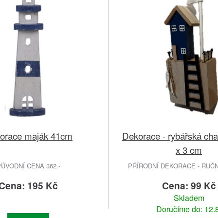
orace maják 41cm
Dekorace - rybářská cha
x 3 cm
ŮVODNÍ CENA 362.-
PŘÍRODNÍ DEKORACE - RUČ
Cena: 195 Kč
Cena: 99 Kč
Skladem
Doručíme do: 12.8