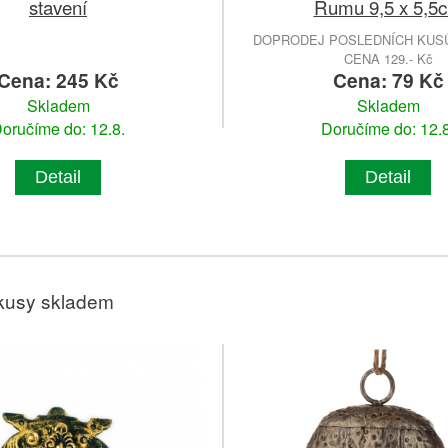
stavení
Rumu 9,5 x 5,5
DOPRODEJ POSLEDNÍCH KUSŮ
CENA 129.- Kč
Cena: 245 Kč
Cena: 79 Kč
Skladem
Skladem
oručíme do: 12.8.
Doručíme do: 12.8
Detail
Detail
kusy skladem