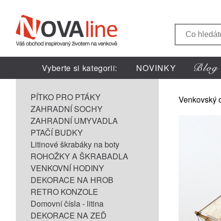
Vyberte si kategorii:
NOVINKY
PÍTKO PRO PTÁKY
Venkovský 
ZAHRADNÍ SOCHY
ZAHRADNÍ UMYVADLA
PTAČÍ BUDKY
Litinové škrabáky na boty
ROHOŽKY A ŠKRABADLA
VENKOVNÍ HODINY
DEKORACE NA HROB
RETRO KONZOLE
Domovní čísla - litina
DEKORACE NA ZEĎ