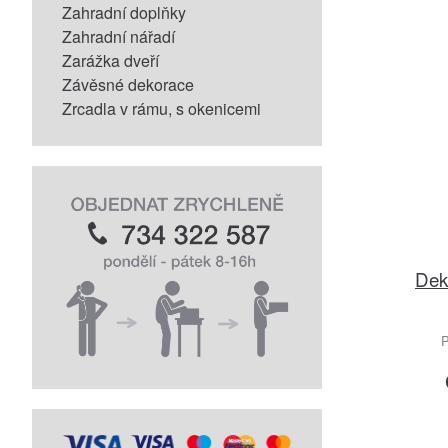
Zahradní doplňky
Zahradní nářadí
Zarážka dveří
Závěsné dekorace
Zrcadla v rámu, s okenicemi
Dek
P