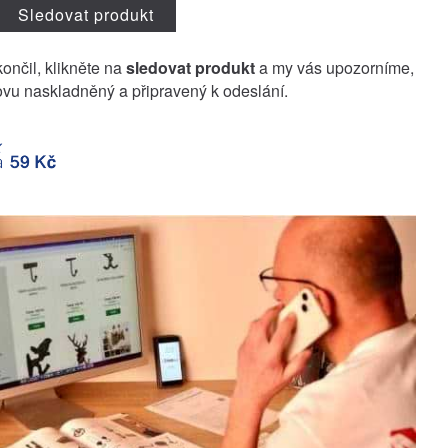
Sledovat produkt
končil, klikněte na
sledovat produkt
a my vás upozorníme,
vu naskladněný a připravený k odeslání.